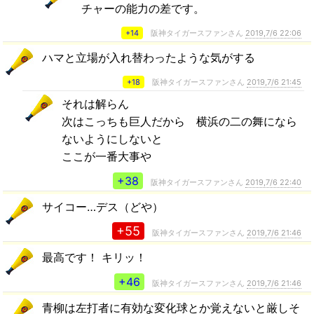
チャーの能力の差です。
+14
阪神タイガースファンさん
2019,7/6 22:06
ハマと立場が入れ替わったような気がする
+18
阪神タイガースファンさん
2019,7/6 21:45
それは解らん
次はこっちも巨人だから 横浜の二の舞になら
ないようにしないと
ここが一番大事や
+38
阪神タイガースファンさん
2019,7/6 22:40
サイコー…デス（どや）
+55
阪神タイガースファンさん
2019,7/6 21:46
最高です！ キリッ！
+46
阪神タイガースファンさん
2019,7/6 21:46
青柳は左打者に有効な変化球とか覚えないと厳しそ