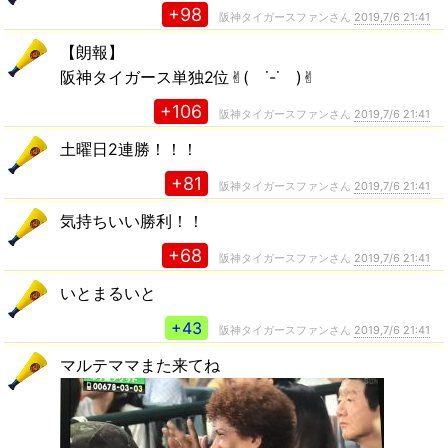
+98
阪神タイガースファンさん
2019,7/6 21:41
【朗報】
阪神タイガース単独2位✌︎( ˙-˙ )✌︎
+106
阪神タイガースファンさん
2019,7/6 21:41
土曜日2連勝！！！
+81
阪神タイガースファンさん
2019,7/6 21:41
気持ちいい勝利！！
+68
阪神タイガースファンさん
2019,7/6 21:41
いとまるいと
+43
阪神タイガースファンさん
2019,7/6 21:41
マルテママまた来てね