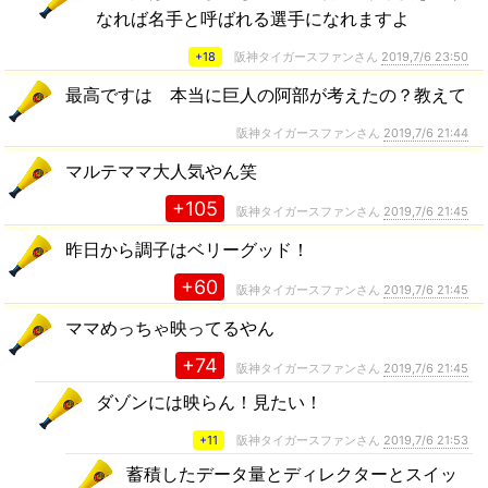
なれば名手と呼ばれる選手になれますよ
+18
阪神タイガースファンさん
2019,7/6 23:50
最高ですは 本当に巨人の阿部が考えたの？教えて
阪神タイガースファンさん
2019,7/6 21:44
マルテママ大人気やん笑
+105
阪神タイガースファンさん
2019,7/6 21:45
昨日から調子はベリーグッド！
+60
阪神タイガースファンさん
2019,7/6 21:45
ママめっちゃ映ってるやん
+74
阪神タイガースファンさん
2019,7/6 21:45
ダゾンには映らん！見たい！
+11
阪神タイガースファンさん
2019,7/6 21:53
蓄積したデータ量とディレクターとスイッ