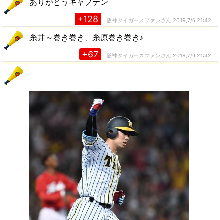
ありがとうキャプテン
+128
阪神タイガースファンさん
2019,7/6 21:42
糸井～巻き巻き、糸原巻き巻き♪
+67
阪神タイガースファンさん
2019,7/6 21:42