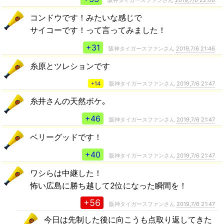
阪神タイガースファンさん
2019,7/6 22:06
コンドウです！みたいな感じで
サイコーです！って言ってみました！
+31
阪神タイガースファンさん
2019,7/6 21:46
糸原とツレションです
+14
阪神タイガースファンさん
2019,7/6 21:47
糸井さんの天然ボケ｡
+46
阪神タイガースファンさん
2019,7/6 21:47
ベリーグッドです！
+40
阪神タイガースファンさん
2019,7/6 21:47
ワシらは中継した！
怖い広島に勝ち越して2位になった瞬間を！
+56
阪神タイガースファンさん
2019,7/6 21:47
今日は先制した後に向こうも点取り返してきた