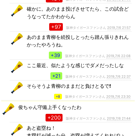
確かに。あのまま投げさせてたら、この試合ど
うなってたかわからん
+97
阪神タイガースファンさん
2019,7/6 21:57
あのまま青柳を続投しとったら踏ん張りきれん
かったやろうね。
+39
阪神タイガースファンさん
2019,7/6 22:08
ここ最近、似たような感じでダメだったしな
+21
阪神タイガースファンさん
2019,7/6 22:37
そらそうよ青柳のままだと負けとるで❗
+8
阪神タイガースファンさん
2019,7/6 23:30
俊ちゃん守備上手くなったわ
+200
阪神タイガースファンさん
2019,7/6 21:44
あと盗塁ね！
本塁打が減った分、盗塁が増えてくれればい