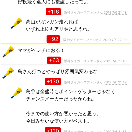
好投続く遥人にも援護したってよ!
+116
阪神タイガースファンさん
2019,7/6 21:49
高山がガンガン走れれば、
いずれ上位もアリやと思うわ。
+92
阪神タイガースファンさん
2019,7/6 22:00
ママがベンチにおる！
+63
阪神タイガースファンさん
2019,7/6 21:49
鳥さん打つとやっぱり雰囲気変わるな
+130
阪神タイガースファンさん
2019,7/6 21:49
鳥谷は全盛時もポイントゲッターじゃなく
チャンスメーカーだったからね。
今までの使い方が悪かったと思う。
今日みたいな使い方がベスト。
+120
阪神タイガースファンさん
2019,7/6 21:55