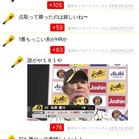
+105
阪神タイガースファンさん
2019,7/6 22:01
点取って勝ったのは嬉しいね〜
+59
阪神タイガースファンさん
2019,7/6 21:41
1番ちっこい糸がHRか
+83
阪神タイガースファンさん
2019,7/6 21:41
誰がや１８１や
+76
阪神タイガースファンさん
2019,7/6 21:45
打ち勝つって素晴らしい！！