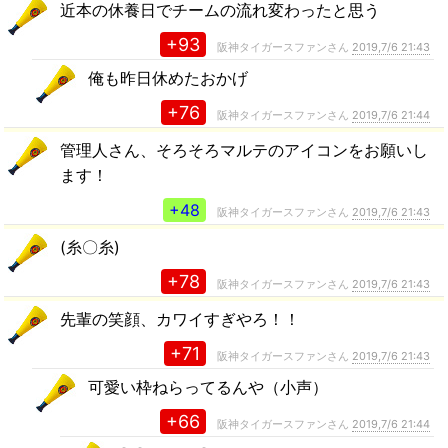
近本の休養日でチームの流れ変わったと思う
+93
阪神タイガースファンさん
2019,7/6 21:43
俺も昨日休めたおかげ
+76
阪神タイガースファンさん
2019,7/6 21:44
管理人さん、そろそろマルテのアイコンをお願いし
ます！
+48
阪神タイガースファンさん
2019,7/6 21:43
(糸〇糸)
+78
阪神タイガースファンさん
2019,7/6 21:43
先輩の笑顔、カワイすぎやろ！！
+71
阪神タイガースファンさん
2019,7/6 21:43
可愛い枠ねらってるんや（小声）
+66
阪神タイガースファンさん
2019,7/6 21:44