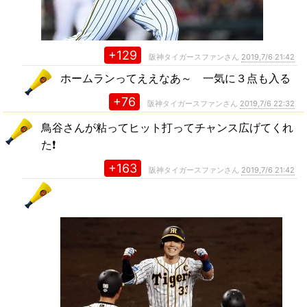
+129
阪神タイガースファンさん
2019,7/6 21:42
ホームランってええなあ～ 一気に３点も入る
+76
阪神タイガースファンさん
2019,7/6 22:32
鳥谷さんが粘ってヒット打ってチャンス広げてくれ
た❗
+163
阪神タイガースファンさん
2019,7/6 21:42