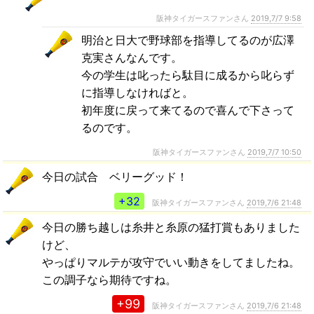
阪神タイガースファンさん
2019,7/7 9:58
明治と日大で野球部を指導してるのが広澤
克実さんなんです。
今の学生は叱ったら駄目に成るから叱らず
に指導しなければと。
初年度に戻って来てるので喜んで下さって
るのです。
阪神タイガースファンさん
2019,7/7 10:50
今日の試合 ベリーグッド！
+32
阪神タイガースファンさん
2019,7/6 21:48
今日の勝ち越しは糸井と糸原の猛打賞もありました
けど、
やっぱりマルテが攻守でいい動きをしてましたね。
この調子なら期待ですね。
+99
阪神タイガースファンさん
2019,7/6 21:48