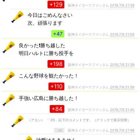
+129
阪神タイガースファンさん
2019,7/6 21:39
今日はごめんなさい
次、頑張ります
+47
阪神タイガースファンさん
2019,7/6 21:56
良かった❗️勝ち越した
明日ハルトに勝ち投手を
+198
阪神タイガースファンさん
2019,7/6 21:39
こんな野球を観たかった！
+110
阪神タイガースファンさん
2019,7/6 21:39
手強い広島に勝ち越した！
+84
阪神タイガースファンさん
2019,7/6 21:40
（アカン） 「-25」以下のコメントです。（クリックで表示切替）
阪神タイガースファンさん
2019,7/6 21:48
-26
油断はあきません