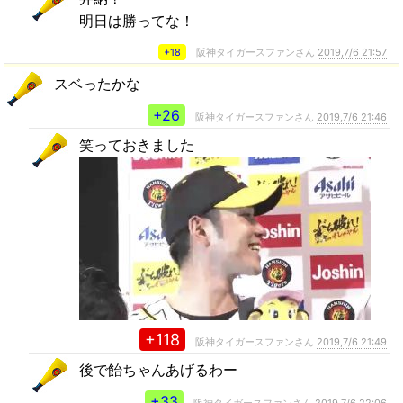
明日は勝ってな！
+18
阪神タイガースファンさん
2019,7/6 21:57
スベったかな
+26
阪神タイガースファンさん
2019,7/6 21:46
笑っておきました
+118
阪神タイガースファンさん
2019,7/6 21:49
後で飴ちゃんあげるわー
+33