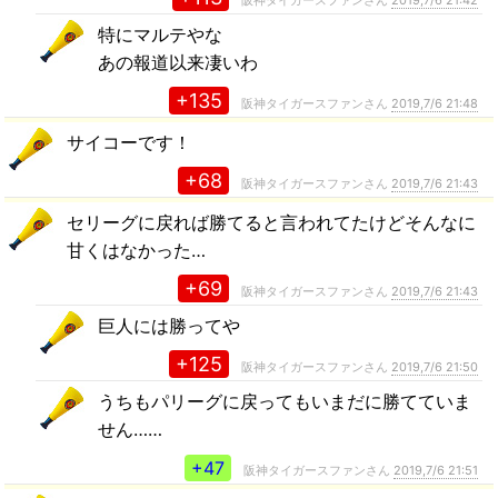
特にマルテやな
あの報道以来凄いわ
+135
阪神タイガースファンさん
2019,7/6 21:48
サイコーです！
+68
阪神タイガースファンさん
2019,7/6 21:43
セリーグに戻れば勝てると言われてたけどそんなに
甘くはなかった…
+69
阪神タイガースファンさん
2019,7/6 21:43
巨人には勝ってや
+125
阪神タイガースファンさん
2019,7/6 21:50
うちもパリーグに戻ってもいまだに勝てていま
せん……
+47
阪神タイガースファンさん
2019,7/6 21:51