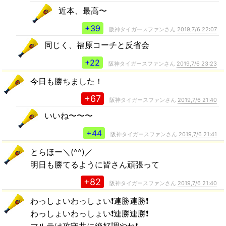
近本、最高〜
+39
阪神タイガースファンさん
2019,7/6 22:07
同じく、福原コーチと反省会
+22
阪神タイガースファンさん
2019,7/6 23:23
今日も勝ちました！
+67
阪神タイガースファンさん
2019,7/6 21:40
いいね〜〜〜
+44
阪神タイガースファンさん
2019,7/6 21:41
とらほー＼(^^)／
明日も勝てるように皆さん頑張って
+82
阪神タイガースファンさん
2019,7/6 21:40
わっしょいわっしょい❗️連勝連勝❗️
わっしょいわっしょい❗️連勝連勝❗️
マルテは攻守共に絶好調やね❗️