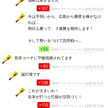
+107
阪神タイガースファンさん
2019,7/6 22:07
今は手弱いから、広島から勝星を稼がなけ
れば…
明日も勝って、３連勝を期待します！
そして勢いをつけて読売戦へ…
+33
阪神タイガースファンさん
2019,7/6 22:29
筒井コーチに守備指摘されてます
+90
阪神タイガースファンさん
2019,7/6 21:40
猛打賞です
+136
阪神タイガースファンさん
2019,7/6 21:42
これが大きいわ！
近本が打つと打線が活気づく！
+119
阪神タイガースファンさん
2019,7/6 21:56