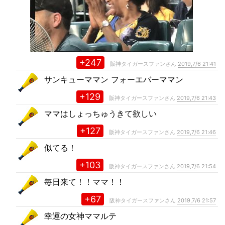
+247
阪神タイガースファンさん
2019,7/6 21:41
サンキューママン フォーエバーママン
+129
阪神タイガースファンさん
2019,7/6 21:43
ママはしょっちゅうきて欲しい
+127
阪神タイガースファンさん
2019,7/6 21:46
似てる！
+103
阪神タイガースファンさん
2019,7/6 21:54
毎日来て！！ママ！！
+67
阪神タイガースファンさん
2019,7/6 21:57
幸運の女神ママルテ