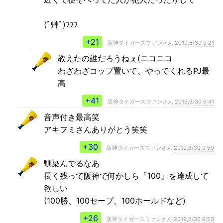
(ﾟ艸ﾟ)ﾌﾌﾌ
+21
阪神タイガースファンさん
2019,6/30 9:21
教えたの誰だろうねぇ(ニコニコ
わざわざコップ置いて、やってくれるPJ最
高
+41
阪神タイガースファンさん
2019,6/30 9:41
音声付き最高笑
アキフミさんありがとう笑笑
+30
阪神タイガースファンさん
2019,6/30 9:50
馴染んでるなあ
長く残って阪神で何かしら『100』を達成して
欲しい
(100勝、100セーブ、100ホールドなど)
+26
阪神タイガースファンさん
2019,6/30 9:53