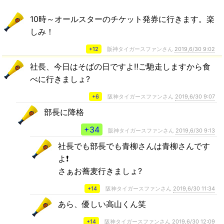
10時～オールスターのチケット発券に行きます。楽
しみ！
+12
阪神タイガースファンさん
2019,6/30 9:02
社長、今日はそばの日ですよ‼️ご馳走しますから食
べに行きましょ?
+6
阪神タイガースファンさん
2019,6/30 9:07
部長に降格
+34
阪神タイガースファンさん
2019,6/30 9:13
社長でも部長でも青柳さんは青柳さんです
よ❗
さぁお蕎麦行きましょ?
+14
阪神タイガースファンさん
2019,6/30 11:34
あら、優しい高山くん笑
+14
阪神タイガースファンさん
2019,6/30 12:09