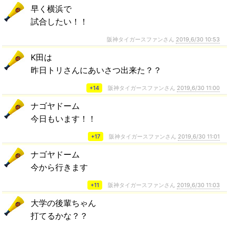
早く横浜で
試合したい！！
阪神タイガースファンさん
2019,6/30 10:53
K田は
昨日トリさんにあいさつ出来た？？
+14
阪神タイガースファンさん
2019,6/30 11:00
ナゴヤドーム
今日もいます！！
+17
阪神タイガースファンさん
2019,6/30 11:01
ナゴヤドーム
今から行きます
+11
阪神タイガースファンさん
2019,6/30 11:03
大学の後輩ちゃん
打てるかな？？