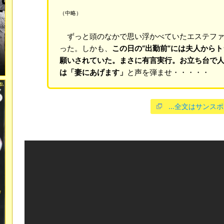
（中略）
ずっと頭のなかで思い浮かべていたエステファ
った。しかも、
この日の“出勤前”には夫人から
願いされていた。まさに有言実行。お立ち台で
は「妻にあげます」
と声を弾ませ・・・・・
…全文はサンスポ