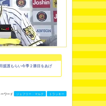
田援護もらい今季２勝目をあげ
キーワード
ジェフリー・マルテ
トラッキー