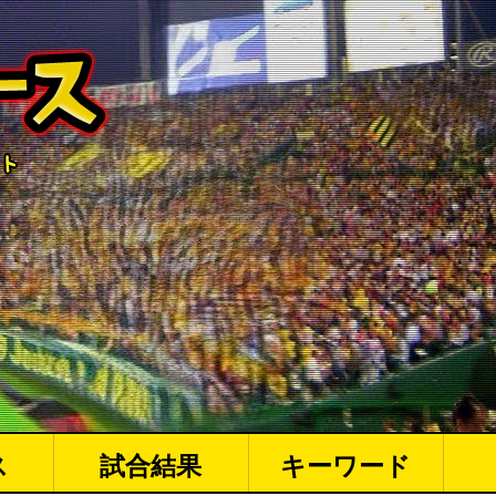
ス
試合結果
キーワード