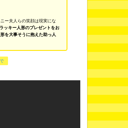
ニー夫人らの笑顔は現実にな
トラッキー人形のプレゼントをお
人形を大事そうに抱えた助っ人
で