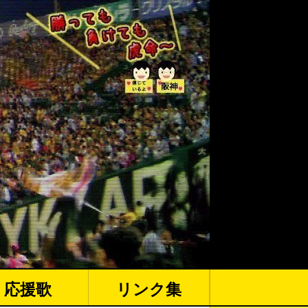
応援歌
リンク集