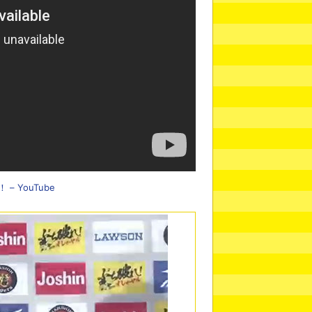
 YouTube