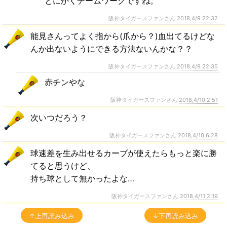
とにかくチームワークですね。
阪神タイガースファンさん
2018,4/9 22:32
能見さんってよく指から(爪から？)血出てるけどな
んか出ないようにできる方法ないんかな？？
阪神タイガースファンさん
2018,4/9 22:35
赤チンやな
阪神タイガースファンさん
2018,4/10 2:51
次いつだろう？
阪神タイガースファンさん
2018,4/10 6:28
球速差を生み出せるカーブが使えたらもっと楽に勝
てると思うけど、
持ち球として無かったよな…
阪神タイガースファンさん
2018,4/11 2:19
↑上再読み込み
↓下再読み込み