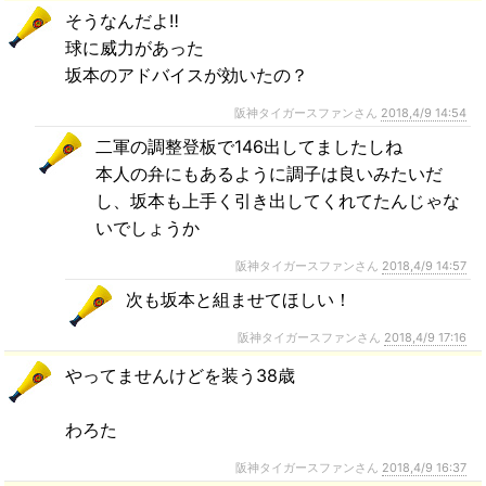
そうなんだよ‼︎
球に威力があった
坂本のアドバイスが効いたの？
阪神タイガースファンさん
2018,4/9 14:54
二軍の調整登板で146出してましたしね
本人の弁にもあるように調子は良いみたいだ
し、坂本も上手く引き出してくれてたんじゃな
いでしょうか
阪神タイガースファンさん
2018,4/9 14:57
次も坂本と組ませてほしい！
阪神タイガースファンさん
2018,4/9 17:16
やってませんけどを装う38歳
わろた
阪神タイガースファンさん
2018,4/9 16:37