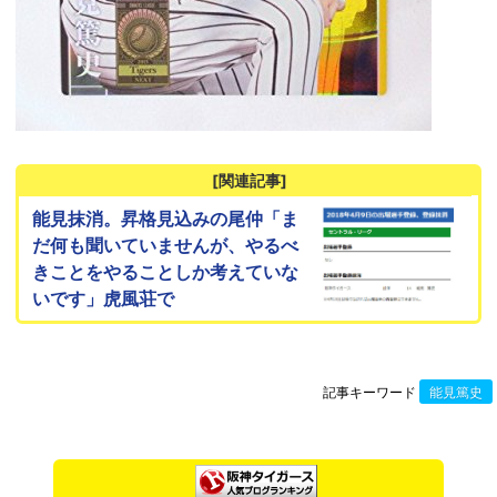
[関連記事]
能見抹消。昇格見込みの尾仲「ま
だ何も聞いていませんが、やるべ
きことをやることしか考えていな
いです」虎風荘で
記事キーワード
能見篤史