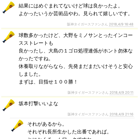
結果にはめぐまれてないけど球は良かったよ。
よかったいうか芸術品やわ。見られて嬉しいです。
阪神タイガースファンさん
2018,4/9 16:48
球数多かったけど、大野をミノサンとったインコー
スストレートも
良かったし、大島の１ゴロ処理連係がホント勿体な
かったですね。
休養取りながらなら、先発まだまだいけそうと安心
しました。
まずは、目指せ１００勝！
阪神タイガースファンさん
2018,4/9 20:11
坂本打撃いいよな
阪神タイガースファンさん
2018,4/9 21:16
それがあるから。
それぞれ長所生かした出番であれば。