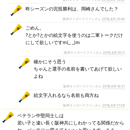
昨シーズンの完投勝利は、岡崎さんでした？
阪神タイガースファンさん
2018,4/9 14:44
ごめん。
?とか?とかの絵文字を使うのは二軍トークだけ
にして欲しいですm(_ _)m
阪神タイガースファンさん
2018,4/9 16:11
確かにそう思う
ちゃんと選手の名前を書いてあげて欲しい
よね
阪神タイガースファンさん
2018,4/9 16:21
絵文字入れるなら名前も両方ね
阪神タイガースファンさん
2018,4/9 17:59
ベテラン中堅同士しは
若い子と違い長く阪神共にしわかってる関係だから
ね。バッテリー変えてもいいと思います。ええ。