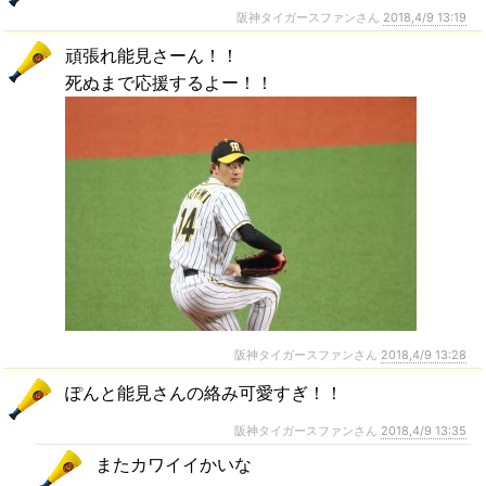
阪神タイガースファンさん
2018,4/9 13:19
頑張れ能見さーん！！
死ぬまで応援するよー！！
阪神タイガースファンさん
2018,4/9 13:28
ぽんと能見さんの絡み可愛すぎ！！
阪神タイガースファンさん
2018,4/9 13:35
またカワイイかいな