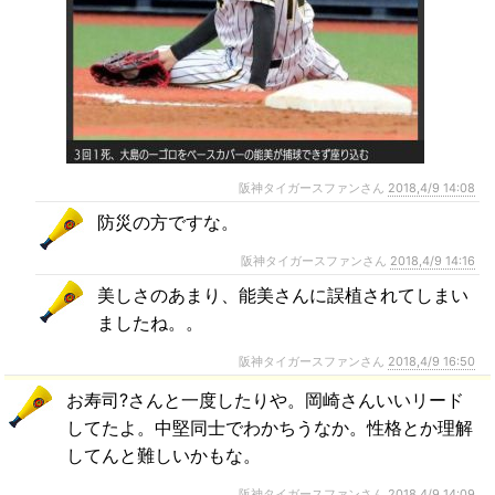
阪神タイガースファンさん
2018,4/9 14:08
防災の方ですな。
阪神タイガースファンさん
2018,4/9 14:16
美しさのあまり、能美さんに誤植されてしまい
ましたね。。
阪神タイガースファンさん
2018,4/9 16:50
お寿司?さんと一度したりや。岡崎さんいいリード
してたよ。中堅同士でわかちうなか。性格とか理解
してんと難しいかもな。
阪神タイガースファンさん
2018,4/9 14:09