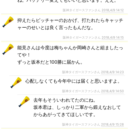
阪神タイガースファンさん
2018,4/9 14:12
抑えたらピッチャーのおかげ、打たれたらキャッチ
ャーのせいとは良く言ったもんだな。
阪神タイガースファンさん
2018,4/9 14:15
能見さんは今度は梅ちゃんか岡崎さんと組ましたっ
てや！
ずっと坂本だと100勝に届かん。
阪神タイガースファンさん
2018,4/9 14:23
心配しなくても今年中には届くと思いますよ。
阪神タイガースファンさん
2018,4/9 14:50
去年もそういわれてたのにね。
坂本君は、しっかり二軍から鍛えなおして
からあがってきてほしいです。
阪神タイガースファンさん
2018,4/9 15:28