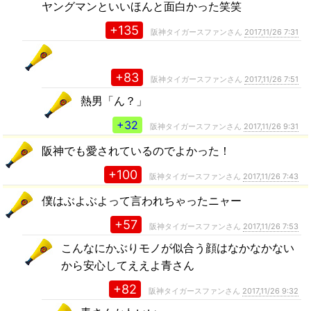
ヤングマンといいほんと面白かった笑笑
+135
阪神タイガースファンさん
2017,11/26 7:31
+83
阪神タイガースファンさん
2017,11/26 7:51
熱男「ん？」
+32
阪神タイガースファンさん
2017,11/26 9:31
阪神でも愛されているのでよかった！
+100
阪神タイガースファンさん
2017,11/26 7:43
僕はぶよぶよって言われちゃったニャー
+57
阪神タイガースファンさん
2017,11/26 7:53
こんなにかぶりモノが似合う顔はなかなかない
から安心してええよ青さん
+82
阪神タイガースファンさん
2017,11/26 9:32