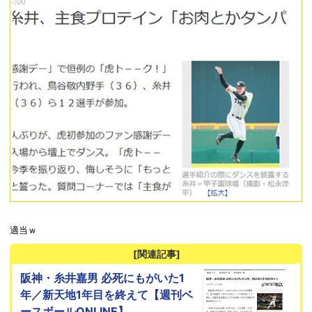
適当ｗ
[関連記事]
阪神・糸井嘉男 必死にもがいた1
年／新天地1年目を終えて【週刊ベ
ースボールONLINE】