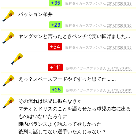
+35
阪神タイガースファンさん
2017,11/26 8:29
パッション糸井
+23
阪神タイガースファンさん
2017,11/26 8:30
ヤングマンと言ったときベンチで笑い転げました…
+54
阪神タイガースファンさん
2017,11/26 8:55
+111
阪神タイガースファンさん
2017,11/26 9:10
えっ？スペースフードやてずっと思てた……。
+25
阪神タイガースファンさん
2017,11/26 9:01
その流れは球児に振らなきゃ
マテオとドリスのことを語らせたら球児の右に出る
ものはいないだろうに
陣内バランスよく話ふって欲しかった
後列も話してない選手いたんじゃない？