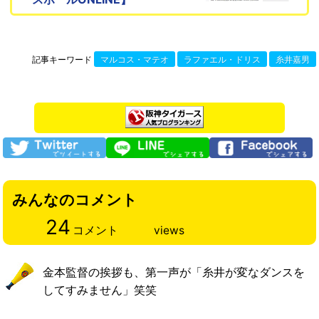
記事キーワード
マルコス・マテオ
ラファエル・ドリス
糸井嘉男
みんなのコメント
24
コメント
views
金本監督の挨拶も、第一声が「糸井が変なダンスを
してすみません」笑笑