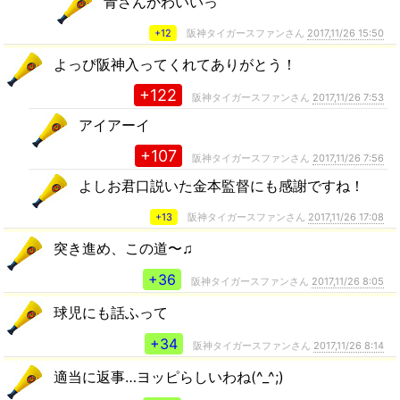
青さんかわいいっ
+12
阪神タイガースファンさん
2017,11/26 15:50
よっぴ阪神入ってくれてありがとう！
+122
阪神タイガースファンさん
2017,11/26 7:53
アイアーイ
+107
阪神タイガースファンさん
2017,11/26 7:56
よしお君口説いた金本監督にも感謝ですね！
+13
阪神タイガースファンさん
2017,11/26 17:08
突き進め、この道〜♫
+36
阪神タイガースファンさん
2017,11/26 8:05
球児にも話ふって
+34
阪神タイガースファンさん
2017,11/26 8:14
適当に返事…ヨッピらしいわね(^_^;)