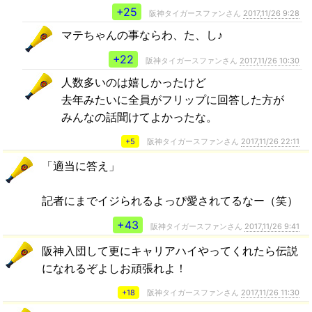
+25
阪神タイガースファンさん
2017,11/26 9:28
マテちゃんの事ならわ、た、し♪
+22
阪神タイガースファンさん
2017,11/26 10:30
人数多いのは嬉しかったけど
去年みたいに全員がフリップに回答した方が
みんなの話聞けてよかったな。
+5
阪神タイガースファンさん
2017,11/26 22:11
「適当に答え」
記者にまでイジられるよっぴ愛されてるなー（笑）
+43
阪神タイガースファンさん
2017,11/26 9:41
阪神入団して更にキャリアハイやってくれたら伝説
になれるぞよしお頑張れよ！
+18
阪神タイガースファンさん
2017,11/26 11:30