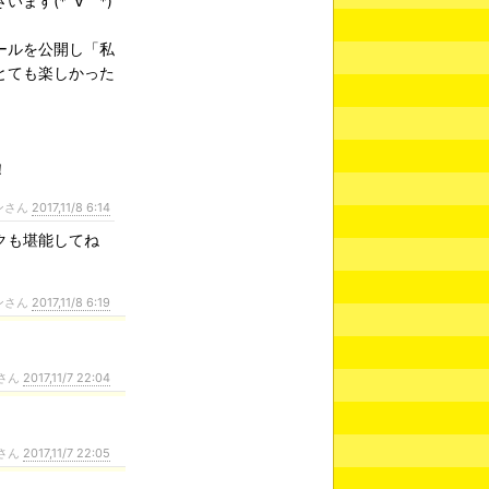
ます(*´∀｀*)
ールを公開し「私
とても楽しかった
！
ンさん
2017,11/8 6:14
クも堪能してね
ンさん
2017,11/8 6:19
さん
2017,11/7 22:04
さん
2017,11/7 22:05