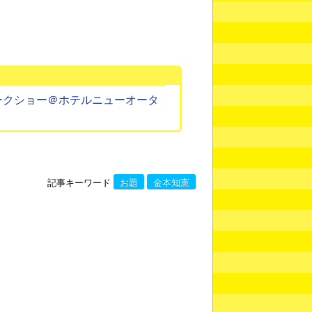
ークショー​＠ホテルニューオータ
記事キーワード
お題
金本知憲