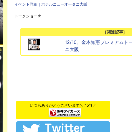
イベント詳細｜ホテルニューオータニ大阪
トークショー​☆
[関連記事]
12/10、金本知憲プレミアムト
ニ大阪
いつもありがとうございます＼(^o^)／