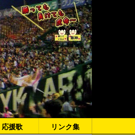
応援歌
リンク集