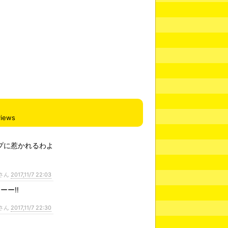
views
プに惹かれるわよ
さん
2017,11/7 22:03
ーー‼
さん
2017,11/7 22:30