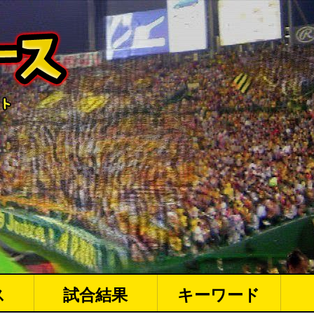
ス
試合結果
キーワード