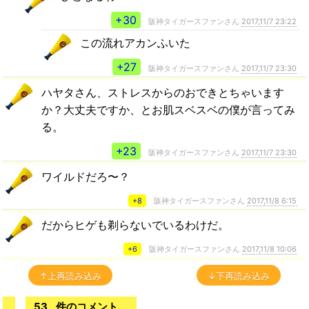
+30
阪神タイガースファンさん
2017,11/7 23:22
この流れアカンふいた
+27
阪神タイガースファンさん
2017,11/7 23:30
ハヤタさん、ストレスからのおできとちゃいます
か？大丈夫ですか、とお肌スベスベの僕が言ってみ
る。
+23
阪神タイガースファンさん
2017,11/7 23:30
ワイルドだろ〜？
+8
阪神タイガースファンさん
2017,11/8 6:15
だからヒゲも剃らないでいるわけだ。
+6
阪神タイガースファンさん
2017,11/8 10:06
↑上再読み込み
↓下再読み込み
53
件のコメント