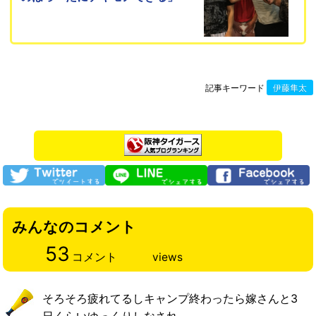
記事キーワード
伊藤隼太
みんなのコメント
53
コメント
views
そろそろ疲れてるしキャンプ終わったら嫁さんと3
日くらいゆっくりしなされ