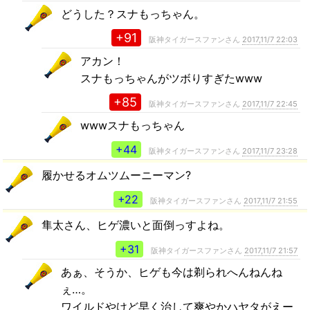
どうした？スナもっちゃん。
+91
阪神タイガースファンさん
2017,11/7 22:03
アカン！
スナもっちゃんがツボりすぎたwww
+85
阪神タイガースファンさん
2017,11/7 22:45
wwwスナもっちゃん
+44
阪神タイガースファンさん
2017,11/7 23:28
履かせるオムツムーニーマン?
+22
阪神タイガースファンさん
2017,11/7 21:55
隼太さん、ヒゲ濃いと面倒っすよね。
+31
阪神タイガースファンさん
2017,11/7 21:57
あぁ、そうか、ヒゲも今は剃られへんねんね
ぇ…。
ワイルドやけど早く治して爽やかハヤタがえー