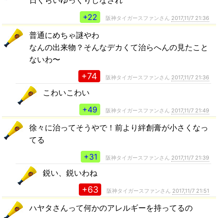
+22
阪神タイガースファンさん
2017,11/7 21:36
普通にめちゃ謎やわ
なんの出来物？そんなデカくて治らへんの見たこと
ないわ〜
+74
阪神タイガースファンさん
2017,11/7 21:36
こわいこわい
+49
阪神タイガースファンさん
2017,11/7 21:49
徐々に治ってそうやで！前より絆創膏が小さくなっ
てる
+31
阪神タイガースファンさん
2017,11/7 21:39
鋭い、鋭いわね
+63
阪神タイガースファンさん
2017,11/7 21:51
ハヤタさんって何かのアレルギーを持ってるの