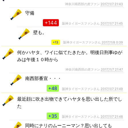
神奈川南西部の虎ファン
2017,11/7 21:43
守備
+144
阪神タイガースファンさん
2017,11/7 21:45
壁も。
+13
阪神タイガースファンさん
2017,11/8 0:39
何かハヤタ、ワイに似てたきたか。明後日刑事ゆが
みは午後１０時から
神奈川南西部の虎ファン
2017,11/7 21:47
南西部番宣・・・
+48
阪神タイガースファンさん
2017,11/7 21:49
最近顔に吹き出物できてハヤタを思い出した所でし
た
+35
阪神タイガースファンさん
2017,11/7 21:48
同時にナリのムーニーマン？思い出しても