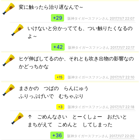
変に触ったら治り遅なんで～
+29
阪神タイガースファンさん
2017,11/7 22:07
いけないと分かってても、つい触りたくなるの
よ～
+42
阪神タイガースファンさん
2017,11/7 22:17
ヒゲ伸ばしてるのか、それとも吹き出物の影響なの
かどっちかな
+15
阪神タイガースファンさん
2017,11/7 22:10
まさかの つばの らんにゅう
ふりっぷげいで むちゃぶり
+3
阪神タイガースファンさん
2017,11/7 22:18
↑ ごめんなさい とーくしょー おだいと
まちがえて こめんと してしまった
+36
阪神タイガースファンさん
2017,11/7 22:20