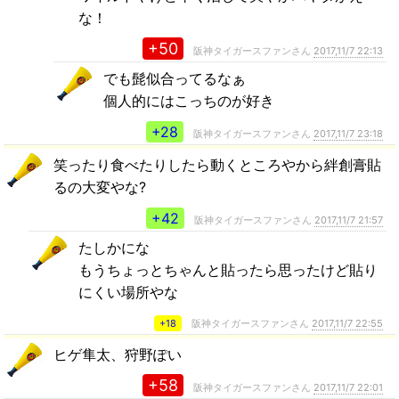
な！
+50
阪神タイガースファンさん
2017,11/7 22:13
でも髭似合ってるなぁ
個人的にはこっちのが好き
+28
阪神タイガースファンさん
2017,11/7 23:18
笑ったり食べたりしたら動くところやから絆創膏貼
るの大変やな?
+42
阪神タイガースファンさん
2017,11/7 21:57
たしかにな
もうちょっとちゃんと貼ったら思ったけど貼り
にくい場所やな
+18
阪神タイガースファンさん
2017,11/7 22:55
ヒゲ隼太、狩野ぽい
+58
阪神タイガースファンさん
2017,11/7 22:01