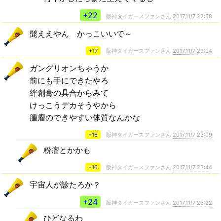
+22
阪神タイガースファンさん
2017,11/7 22:58
髭ええやん かっこいいで～
+17
阪神タイガースファンさん
2017,11/7 23:04
ガングリオンちゃうか
前にも手にできたやろ
絆創膏の具合からみて
けっこうデカそうやから
腫瘤のできやすい体質なんかな
+16
阪神タイガースファンさん
2017,11/7 23:09
粉瘤とかかも
+16
阪神タイガースファンさん
2017,11/7 23:44
宇宙人が診たろか？
+24
阪神タイガースファンさん
2017,11/7 23:22
ひどなるわ