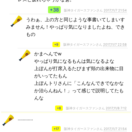
+38
阪神タイガースファンさん
2017,11/7 21:54
うわぁ、上の方と同じような事書いてしまいす
みません！やっぱり気になりましたよね、でき
もの
+9
阪神タイガースファンさん
2017,11/7 22:58
かまへんでw
やっぱり気になるもんは気になるよな
上ぽんが打席入るたびまず頬の出来物に目
がいってたもん
上ぽんトリさんに「こんなんできでなかな
か治らんねん！」って感じで説明してたも
んな
+8
阪神タイガースファンさん
2017,11/8 7:12
…………
+17
阪神タイガースファンさん
2017,11/7 21:54