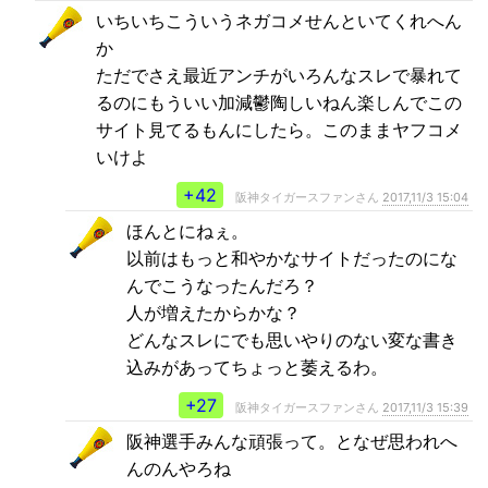
いちいちこういうネガコメせんといてくれへん
か
ただでさえ最近アンチがいろんなスレで暴れて
るのにもういい加減鬱陶しいねん楽しんでこの
サイト見てるもんにしたら。このままヤフコメ
いけよ
+42
阪神タイガースファンさん
2017,11/3 15:04
ほんとにねぇ。
以前はもっと和やかなサイトだったのにな
んでこうなったんだろ？
人が増えたからかな？
どんなスレにでも思いやりのない変な書き
込みがあってちょっと萎えるわ。
+27
阪神タイガースファンさん
2017,11/3 15:39
阪神選手みんな頑張って。となぜ思われへ
んのんやろね