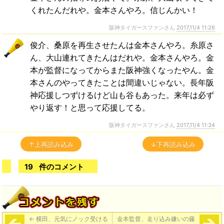
くれたんだれや。金本さんやろ。信じんかい！
阪神タイガースファンさん
2017,11/4 11:26
俊介、桑原を再生させたんは金本さんやろ。糸原さ
ん、大山連れてきたんはだれや。金本さんやろ。金
本が監督になってからまた阪神強くなったやん。金
本さんのやってきたことは間違いじゃない。長年阪
神応援しつずけるけど山も谷もあった。来年は必ず
やり返す！と思って応援してる。
阪神タイガースファンさん
2017,11/4 11:34
↑上再読み込み
↓下再読み込み
19
件のコメント
←
横田、元気にノック受ける
金本監督、走り込み嫌いの藤