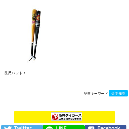
長尺バット！
記事キーワード
金本知憲