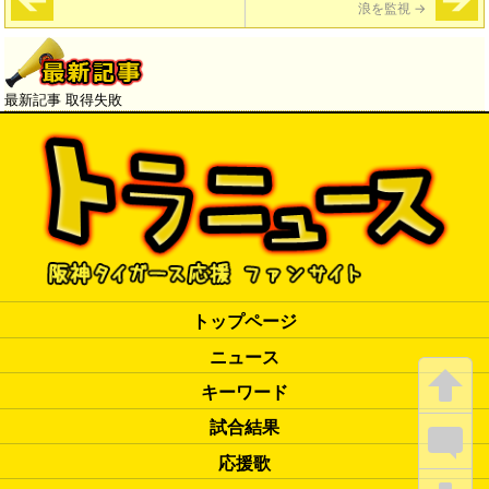
浪を監視
→
最新記事 取得失敗
トップページ
ニュース
キーワード
試合結果
応援歌