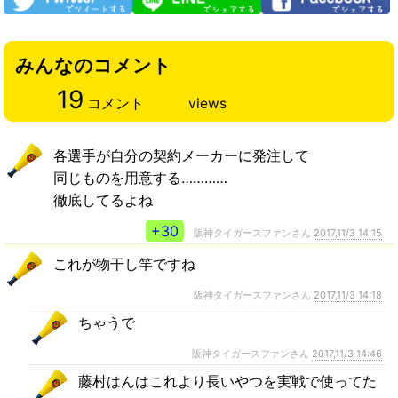
みんなのコメント
19
コメント
views
各選手が自分の契約メーカーに発注して
同じものを用意する…………
徹底してるよね
+30
阪神タイガースファンさん
2017,11/3 14:15
これが物干し竿ですね
阪神タイガースファンさん
2017,11/3 14:18
ちゃうで
阪神タイガースファンさん
2017,11/3 14:46
藤村はんはこれより長いやつを実戦で使ってた