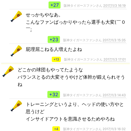
+27
阪神タイガースファンさん
2017,11/3 16:19
せっかちやなあ。
こんなファンばっかりやったら選手も大変(￣０
￣;
+23
阪神タイガースファンさん
2017,11/3 15:35
屁理屈こねる人増えたよね
+13
阪神タイガースファンさん
2017,11/3 17:01
どこかの球団もやってたような
バランスとるの大変そうやけど体幹が鍛えられそう
ね
+32
阪神タイガースファンさん
2017,11/3 14:43
トレーニングというより、ヘッドの使い方やと
思うけど
インサイドアウトを意識させるためやろね
+4
阪神タイガースファンさん
2017,11/3 16:32