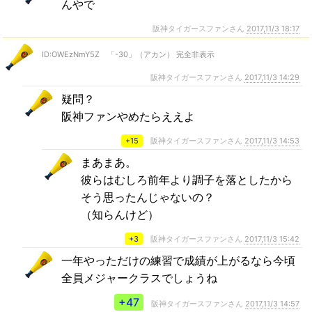
んやで
阪神タイガースファンさん
2017,11/3 18:17
ID:OWEzNmY5Z 「-30」（アカン） 完全非表示
阪神タイガースファンさん
2017,11/3 14:29
疑問？
阪神ファンやめたらええよ
+15
阪神タイガースファンさん
2017,11/3 14:53
まあまあ。
彼らはむしろ前年より調子を落としたから
そう思ったんじゃないの？
（知らんけど）
+3
阪神タイガースファンさん
2017,11/3 15:42
一年やっただけの練習で成績が上がるなら今頃
全員メジャークラスでしょうね
+47
阪神タイガースファンさん
2017,11/3 14:57