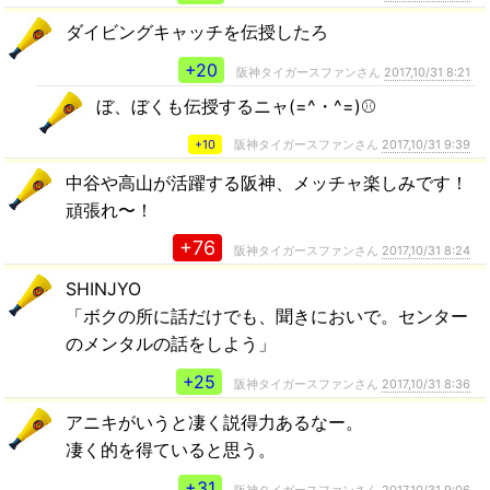
ダイビングキャッチを伝授したろ
+20
阪神タイガースファンさん
2017,10/31 8:21
ぼ、ぼくも伝授するニャ(=^・^=)⚾
+10
阪神タイガースファンさん
2017,10/31 9:39
中谷や高山が活躍する阪神、メッチャ楽しみです！
頑張れ〜！
+76
阪神タイガースファンさん
2017,10/31 8:24
SHINJYO
「ボクの所に話だけでも、聞きにおいで。センター
のメンタルの話をしよう」
+25
阪神タイガースファンさん
2017,10/31 8:36
アニキがいうと凄く説得力あるなー。
凄く的を得ていると思う。
+31
阪神タイガースファンさん
2017,10/31 9:06