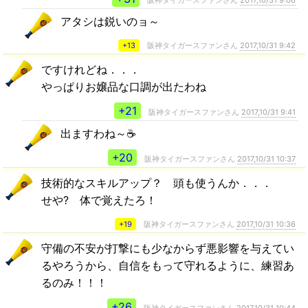
アタシは鋭いのョ～
+13
阪神タイガースファンさん
2017,10/31 9:42
ですけれどね．．．
やっぱりお嬢品な口調が出たわね
+21
阪神タイガースファンさん
2017,10/31 9:41
出ますわね～☕
+20
阪神タイガースファンさん
2017,10/31 10:37
技術的なスキルアップ？ 頭も使うんか．．．
せや? 体で覚えたろ！
+19
阪神タイガースファンさん
2017,10/31 10:36
守備の不安が打撃にも少なからず悪影響を与えてい
るやろうから、自信をもって守れるように、練習あ
るのみ！！！
+26
阪神タイガースファンさん
2017,10/31 10:44