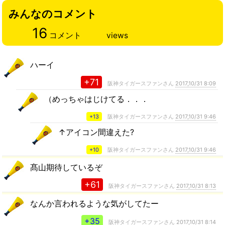
みんなのコメント
16
コメント
views
ハーイ
+71
阪神タイガースファンさん
2017,10/31 8:09
（めっちゃはじけてる．．．
+13
阪神タイガースファンさん
2017,10/31 9:46
↑アイコン間違えた?
+10
阪神タイガースファンさん
2017,10/31 9:46
髙山期待しているぞ
+61
阪神タイガースファンさん
2017,10/31 8:13
なんか言われるような気がしてたー
+35
阪神タイガースファンさん
2017,10/31 8:14