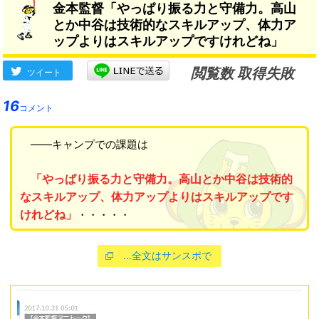
金本監督「やっぱり振る力と守備力。高山
とか中谷は技術的なスキルアップ、体力ア
ップよりはスキルアップですけれどね」
閲覧数 取得失敗
ツイート
16
コメント
――キャンプでの課題は
「やっぱり振る力と守備力。高山とか中谷は技術的
なスキルアップ、体力アップよりはスキルアップです
けれどね」
・・・・・
…全文はサンスポで