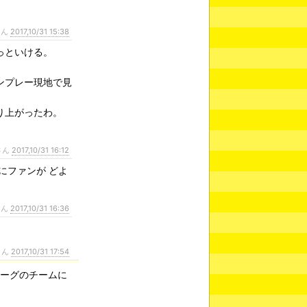
さん
2017,10/31 15:38
っといける。
。
ンプレー現地で見
り上がったわ。
さん
2017,10/31 16:12
にファンが どよ
さん
2017,10/31 16:36
さん
2017,10/31 17:54
リーグのチームに