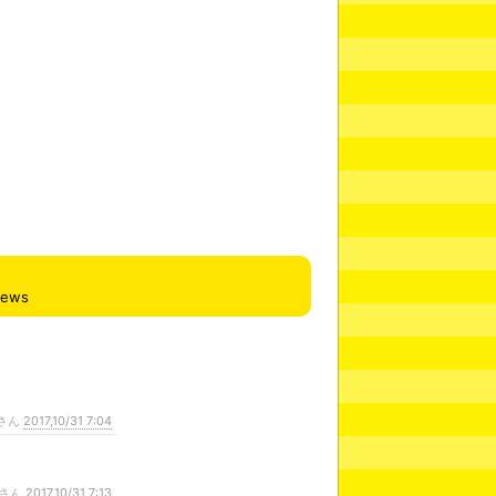
iews
さん
2017,10/31 7:04
さん
2017,10/31 7:13