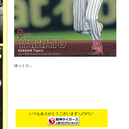
ゆっくり…
いつもありがとうございます＼(^o^)／