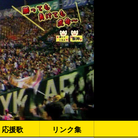
応援歌
リンク集