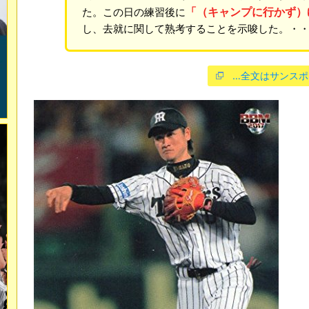
「（キャンプに行かず）
た。この日の練習後に
し、去就に関して熟考することを示唆した。・
…全文はサンスポ