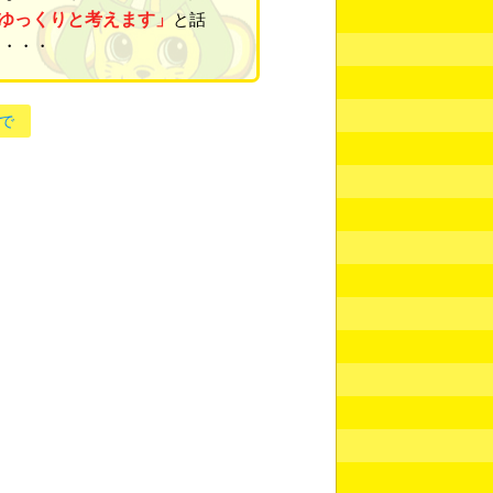
ゆっくりと考えます」
と話
・・・・
で