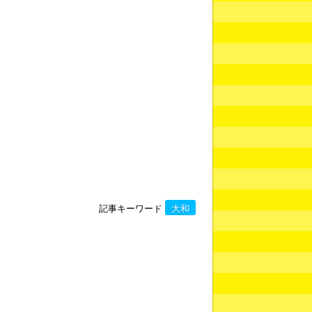
記事キーワード
大和