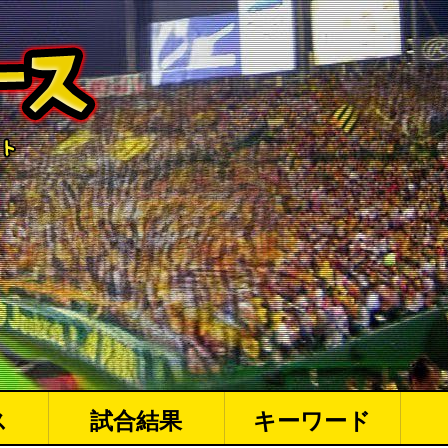
ス
試合結果
キーワード