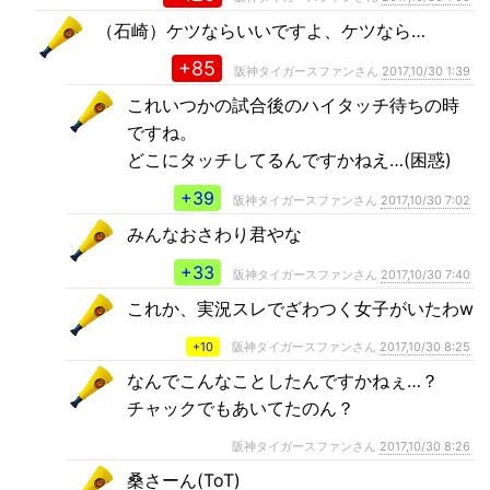
（石崎）ケツならいいですよ、ケツなら…
+85
阪神タイガースファンさん
2017,10/30 1:39
これいつかの試合後のハイタッチ待ちの時
ですね。
どこにタッチしてるんですかねえ…(困惑)
+39
阪神タイガースファンさん
2017,10/30 7:02
みんなおさわり君やな
+33
阪神タイガースファンさん
2017,10/30 7:40
これか、実況スレでざわつく女子がいたわw
+10
阪神タイガースファンさん
2017,10/30 8:25
なんでこんなことしたんですかねぇ…？
チャックでもあいてたのん？
阪神タイガースファンさん
2017,10/30 8:26
桑さーん(ToT)