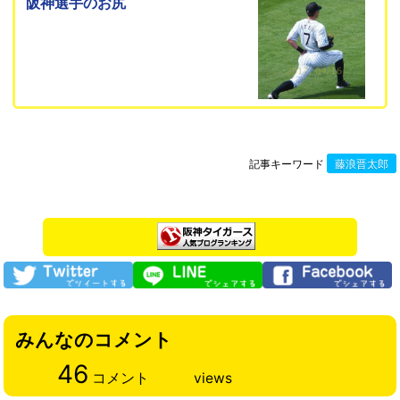
阪神選手のお尻
記事キーワード
藤浪晋太郎
みんなのコメント
46
コメント
views