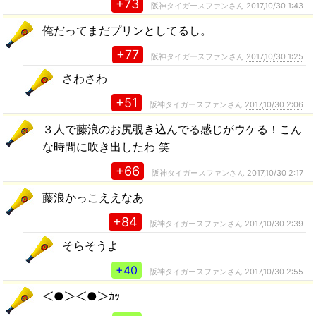
+73
阪神タイガースファンさん
2017,10/30 1:43
俺だってまだプリンとしてるし。
+77
阪神タイガースファンさん
2017,10/30 1:25
さわさわ
+51
阪神タイガースファンさん
2017,10/30 2:06
３人で藤浪のお尻覗き込んでる感じがウケる！こん
な時間に吹き出したわ 笑
+66
阪神タイガースファンさん
2017,10/30 2:17
藤浪かっこええなあ
+84
阪神タイガースファンさん
2017,10/30 2:39
そらそうよ
+40
阪神タイガースファンさん
2017,10/30 2:55
＜●＞＜●＞ｶｯ