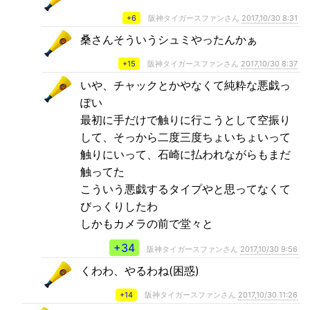
+6
阪神タイガースファンさん
2017,10/30 8:31
桑さんそういうシュミやったんかぁ
+15
阪神タイガースファンさん
2017,10/30 8:37
いや、チャックとかやなくて純粋な悪戯っ
ぽい
最初に手だけで触りに行こうとして空振り
して、そっから二度三度ちょいちょいって
触りにいって、石崎に払われながらもまだ
触ってた
こういう悪戯するタイプやと思ってなくて
びっくりしたわ
しかもカメラの前で堂々と
+34
阪神タイガースファンさん
2017,10/30 9:56
くわわ、やるわね(困惑)
+14
阪神タイガースファンさん
2017,10/30 11:26