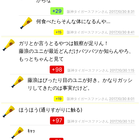
からな
+29
阪神タイガースファンさん
2017,10/30 8:31
何食べたらそんな体になるんや…
+15
阪神タイガースファンさん
2017,10/30 8:41
ガリとか言うとるやつは観察が足りん！
藤浪のユニが最近どんだけパツパツか知らんやろ、
もっとちゃんと見て
+98
阪神タイガースファンさん
2017,10/30 1:15
藤浪はぴったり目のユニが好き。かなりガッシ
リしてきたのは事実だけど。
+19
阪神タイガースファンさん
2017,10/30 8:01
ほうほう(通りすがりに触る)
+97
阪神タイガースファンさん
2017,10/30 1:21
ｷｬｯ