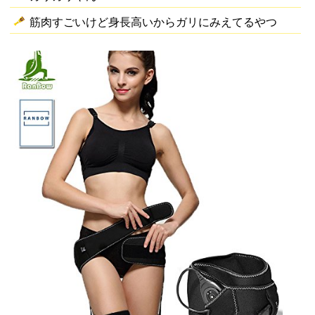
筋肉すごいけど身長高いからガリにみえてるやつ