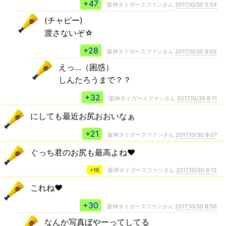
+47
阪神タイガースファンさん
2017,10/30 5:24
(チャピー)
渡さないぞ☆
+28
阪神タイガースファンさん
2017,10/30 8:02
えっ…（困惑）
しんたろうまで？？
+32
阪神タイガースファンさん
2017,10/30 8:11
にしても最近お尻おおいなぁ
+21
阪神タイガースファンさん
2017,10/30 8:07
ぐっち君のお尻も最高よね❤
+16
阪神タイガースファンさん
2017,10/30 8:12
これね❤
+30
阪神タイガースファンさん
2017,10/30 8:56
なんか写真ぼやーってしてる