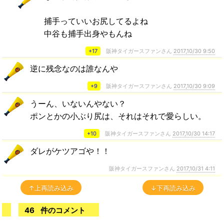
捕手っていいお尻してるよね
中谷も捕手出身やもんね
+17
阪神タイガースファンさん
2017,10/30 9:50
逆に残念なのは誰なんや
+9
阪神タイガースファンさん
2017,10/30 9:09
うーん、いないんやない？
ポンとかの小ぶり尻は、それはそれで愛らしい。
+10
阪神タイガースファンさん
2017,10/30 14:17
ダレがケツアゴや！！
阪神タイガースファンさん
2017,10/31 4:11
↑上再読み込み
↓下再読み込み
46
件のコメント