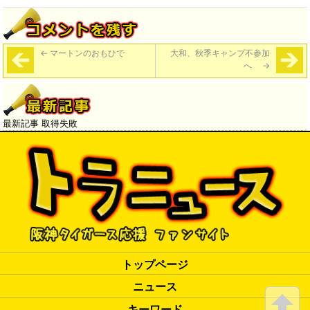
←
マートンのおもひで
大和、秋季キャンプ不参加
へ
→
最新記事 取得失敗
トップページ
ニュース
キーワード