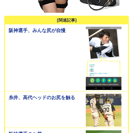
[関連記事]
阪神選手、みんな尻が自慢
糸井、高代ヘッドのお尻を触る