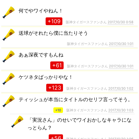
何でやワイやねん！
+109
阪神タイガースファンさん
2017,10/30 0:58
送球がそれたら僕に当たりそう
阪神タイガースファンさん
2017,10/30 1:01
あぁ深夜ですもんね
+61
阪神タイガースファンさん
2017,10/30 1:01
ケツネタばっかりやな！
+123
阪神タイガースファンさん
2017,10/30 1:02
ティッシュが本当にタイトルのセリフ言ってそう。
+10
阪神タイガースファンさん
2017,10/30 1:03
「実況さん」のせいでワイおかしなキャラにな
っとらん？
+56