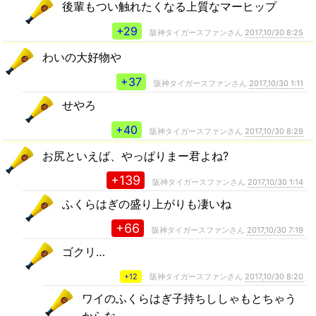
後輩もつい触れたくなる上質なマーヒップ
+29
阪神タイガースファンさん
2017,10/30 8:25
わいの大好物や
+37
阪神タイガースファンさん
2017,10/30 1:11
せやろ
+40
阪神タイガースファンさん
2017,10/30 8:29
お尻といえば、やっぱりまー君よね?
+139
阪神タイガースファンさん
2017,10/30 1:14
ふくらはぎの盛り上がりも凄いね
+66
阪神タイガースファンさん
2017,10/30 7:19
ゴクリ…
+12
阪神タイガースファンさん
2017,10/30 8:20
ワイのふくらはぎ子持ちししゃもとちゃう