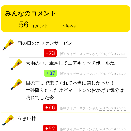
みんなのコメント
56
コメント
views
雨の日の☂️ファンサービス
+73
阪神タイガースファンさん
2017,10/29 22:35
大雨の中、傘さしてエアキャッチボールね
+37
阪神タイガースファンさん
2017,10/29 23:20
目の前まで来てくれて本当に嬉しかった！
土砂降りだったけどマートンのおかげで気分は
晴れでした☀️
+66
阪神タイガースファンさん
2017,10/29 23:58
うまい棒
+52
阪神タイガースファンさん
2017,10/29 22:40