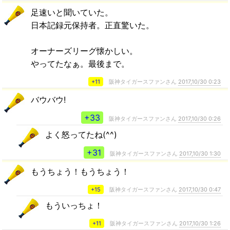
足速いと聞いていた。
日本記録元保持者。正直驚いた。
オーナーズリーグ懐かしい。
やってたなぁ。最後まで。
+11
阪神タイガースファンさん
2017,10/30 0:23
バウバウ!
+33
阪神タイガースファンさん
2017,10/30 0:26
よく怒ってたね(^^)
+31
阪神タイガースファンさん
2017,10/30 1:30
もうちょう！もうちょう！
+15
阪神タイガースファンさん
2017,10/30 0:47
もういっちょ！
+11
阪神タイガースファンさん
2017,10/30 1:26