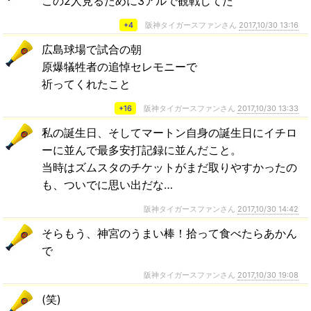
この2人見るために3アルで観戦してた
+4
阪神タイガースファンさん
2017,10/30 13:16
広島球場で試合の朝
原爆犠牲者の追悼セレモニーで
祈ってくれたこと
+16
阪神タイガースファンさん
2017,10/30 13:33
私の誕生日、そしてマートン自身の誕生日にイチロ
ーに並んで最多安打記録に並んだこと。
当時はズムスタのチケットがまだ取りやすかったの
も、ついでに思い出だな…
阪神タイガースファンさん
2017,10/30 14:42
そらもう、神宮のうまい棒！拾って食べたらあかん
で
阪神タイガースファンさん
2017,10/30 19:08
(笑)