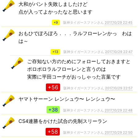
大和がバント失敗しましたけど
点が入ってよかったなと思います
+9
阪神タイガースファンさん
2017,10/29 22:45
おもひでぽろぽろ．．．ラルフローレンかっ わは
は～
+13
阪神タイガースファンさん
2017,10/29 22:47
ご存知ない方のためにフォローしておきますと
ポロポロラルフローレンと言うのは
実際に平田コーチがおっしゃった言葉です
+56
阪神タイガースファンさん
2017,10/29 22:57
ヤマトサーーン レンシュウ〜 レンシュウ〜
+38
阪神タイガースファンさん
2017,10/29 22:48
CS4連勝をかけた試合の先制スリーラン
+58
阪神タイガースファンさん
2017,10/29 22:50