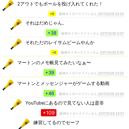
2アウトでもボールを投げ入れてくれた！
+6
阪神タイガースファンさん
2017,10/29 23:20
それはだめじゃん。
+38
阪神タイガースファンさん
2017,10/30 0:07
それただのレイサムビームやんか
+6
阪神タイガースファンさん
2017,10/30 0:45
マートンのメモ帳見てみたいなぁ〜
+39
阪神タイガースファンさん
2017,10/29 23:25
マートンとメッセンジャーがゲームする動画
+46
阪神タイガースファンさん
2017,10/29 23:30
YouTubeにあるので見てない人は是非
+109
阪神タイガースファンさん
2017,10/29 23:51
練習してるのでセーフ