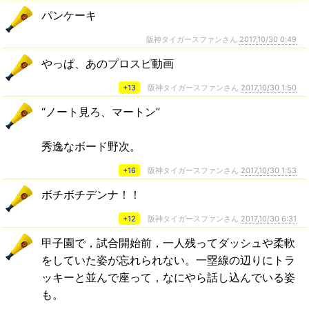
パンケーキ
阪神タイガースファンさん
2017,10/30 0:49
やっぱ、あのプロスピ動画
+13
阪神タイガースファンさん
2017,10/30 1:50
“ノート見ろ、マートン”
秀逸なボード野次。
+16
阪神タイガースファンさん
2017,10/30 1:53
ボチボチデンナ！！
+12
阪神タイガースファンさん
2017,10/30 6:31
甲子園で，試合開始前，一人残ってダッシュや柔軟
をしていた姿が忘れられない。一塁線の辺りにトラ
ッキーと並んで座って，なにやら話し込んでいる姿
も。