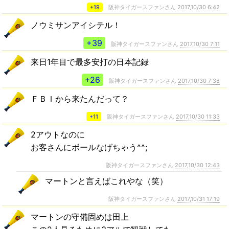
+19
阪神タイガースファンさん
2017,10/30 6:42
ノウミサンアイシテル！
+39
阪神タイガースファンさん
2017,10/30 7:11
来日1年目で最多安打の日本記録
+26
阪神タイガースファンさん
2017,10/30 7:38
ＦＢＩから来たんだって？
+11
阪神タイガースファンさん
2017,10/30 11:33
2アウトなのに
お客さんにボールなげちゃう^^;
阪神タイガースファンさん
2017,10/30 12:43
マートンと言えばこれやな（笑）
阪神タイガースファンさん
2017,10/31 17:19
マートンの守備固めは田上