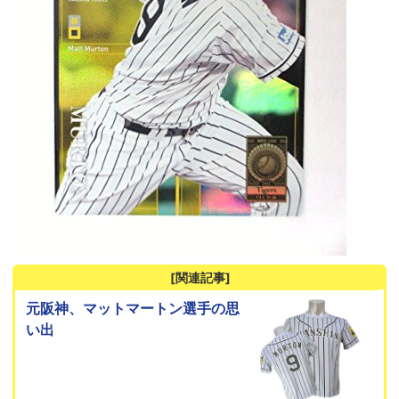
[関連記事]
元阪神、マットマートン選手の思
い出