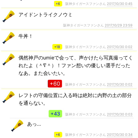
+6
阪神タイガースファンさん
2017,10/30 0:45
アイドントライクノウミ
阪神タイガースファンさん
2017,10/29 23:59
牛丼！
+18
阪神タイガースファンさん
2017,10/30 0:02
偶然神戸のumieで会って、声かけたら写真撮ってく
れたよ（＾∇＾）！ファン想いの優しい選手だった
なあ。また会いたい。
+60
阪神タイガースファンさん
2017,10/30 0:02
レフトの守備位置に入る時は絶対に内野の土の部分
を通らない。
+43
阪神タイガースファンさん
2017,10/30 0:03
あっ…
+6
阪神タイガースファンさん
2017,10/30 0:34