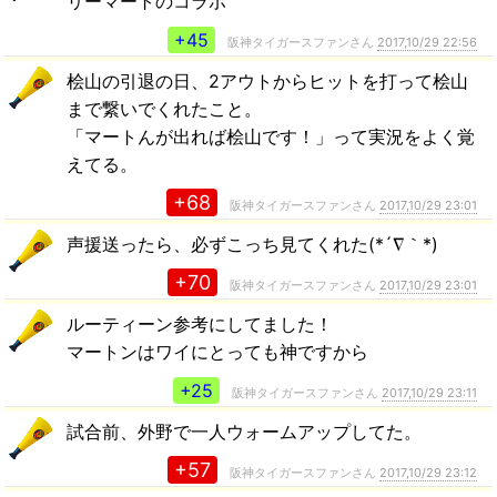
リーマートのコラボ
+45
阪神タイガースファンさん
2017,10/29 22:56
桧山の引退の日、2アウトからヒットを打って桧山
まで繋いでくれたこと。
「マートんが出れば桧山です！」って実況をよく覚
えてる。
+68
阪神タイガースファンさん
2017,10/29 23:01
声援送ったら、必ずこっち見てくれた(*´∇｀*)
+70
阪神タイガースファンさん
2017,10/29 23:01
ルーティーン参考にしてました！
マートンはワイにとっても神ですから
+25
阪神タイガースファンさん
2017,10/29 23:11
試合前、外野で一人ウォームアップしてた。
+57
阪神タイガースファンさん
2017,10/29 23:12