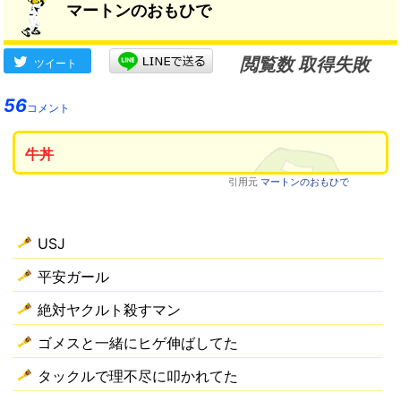
マートンのおもひで
閲覧数 取得失敗
ツイート
56
コメント
牛丼
引用元
マートンのおもひで
USJ
平安ガール
絶対ヤクルト殺すマン
ゴメスと一緒にヒゲ伸ばしてた
タックルで理不尽に叩かれてた