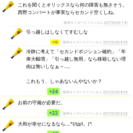
これを聞くとオリックスなら何の障害も無さそう。
西野コンバートが事実ならセカンド空くしね。
阪神タイガースファンさん
2017,10/29 7:31
引っ越しはしなくてすむしな
+15
阪神タイガースファンさん
2017,10/29 8:45
冷静に考えて「セカンドポジション確約」「年
俸大幅増」「引っ越し無用」なら移籍しない理
由は無いしなぁ～…。
これもう、しゃあないんやないか？
+24
阪神タイガースファンさん
2017,10/29 8:54
お前の守備が必要だ。
+22
阪神タイガースファンさん
2017,10/29 8:25
大和が幸せになるなら….°(ಗдಗ。)°.