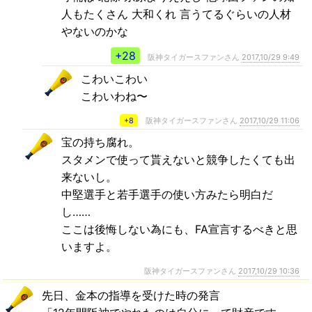
人もたくさん 大和くれ 言うてるぐらいの人材
やないのかな
+28
阪神タイガースファンさん
2017,10/29 9:49
こわいこわい
こわいわね〜
+8
阪神タイガースファンさん
2017,10/29 11:06
宝の持ち腐れ。
スタメンで使って貰えないと競争したくても出
来ないし。
中堅選手と若手選手の使い方みたら明白だ
し……
ここは後悔しない為にも、FA宣言するべきと思
いますよ。
阪神タイガースファンさん
2017,10/29 10:36
先日、金本の指導を受けた時の発言