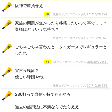
阪神で勝負せえ！
+6
阪神タイガースファンさん
2017,10/29 9:42
家族の問題が無かったら移籍したいって事でしょ？
奥様はどういう気持ち？
阪神タイガースファンさん
2017,10/29 9:49
ごちゃごちゃ言わんと、タイガースでレギュラーと
ったれ！
+8
阪神タイガースファンさん
2017,10/29 9:51
宣言→残留？
優しい球団やね。
阪神タイガースファンさん
2017,10/29 9:53
280打って自信が持てたんやろ
過去の起用法に不満ならでたらええ