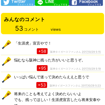
みんなのコメント
53
コメント
views
「生涯虎」宣言やで！
+58
阪神タイガースファンさん
2017,10/29 5:15
悩むなら阪神に残った方がいいと思うぞ。
+95
阪神タイガースファンさん
2017,10/29 5:19
いっぱい悩んで迷って決めたらええと思うで
+53
阪神タイガースファンさん
2017,10/29 5:23
将来のことも考えてよく決めたらいいよ
でも、残ってほしい！生涯虎宣言したら将来安泰や