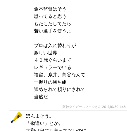
金本監督はそう
思ってると思う
もたもたしてたら
若い選手を使うよ
プロは入れ替わりが
激しい世界
４０歳ぐらいまで
レギュラーでいる
福留、糸井、鳥谷なんて
一握りの勝ち組
崇められて頼りにされて
当然だ
阪神タイガースファンさん
2017,10/30 1:48
ほんまそう。
「勘違い」とか。
大和は何にも言ってないのに。