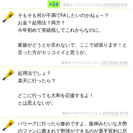
+24
阪神タイガースファンさん
2017,10/29 9:57
そもそも何が不満でFAしたいのかねぇ～？
お金？起用法？両方？
今年初めて実績残してこれからなのに。
家族がどうとか言わないで、ここで頑張ります！と
言った方がカッコイイと思うが。
阪神タイガースファンさん
2017,10/29 10:08
起用法でしょ？
楽天に行ったら？
どこに行っても大和を応援するよ！
とは思えないが。
阪神タイガースファンさん
2017,10/29 10:13
パリーグに行ったら惨めですよ。阪神みたいな大勢
のファンに囲まれて野球ができるのが選手冥利に尽