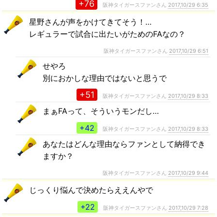
+76
阪神タイガースファンさん
2017,10/29 6:35
星野さんが声をかけてきてそう！…
レギュラーで試合に出たいがためのFAなの？
阪神タイガースファンさん
2017,10/29 6:51
せやろ
別におかしな理由ではないと思うで
+51
阪神タイガースファンさん
2017,10/29 8:33
まぁFAって、そういうモンだし…
+42
阪神タイガースファンさん
2017,10/29 8:33
あなたはどんな理由ならファンとして納得でき
ますか？
阪神タイガースファンさん
2017,10/29 9:44
じっくり悩んで決めたらええんやで
+22
阪神タイガースファンさん
2017,10/29 7:28