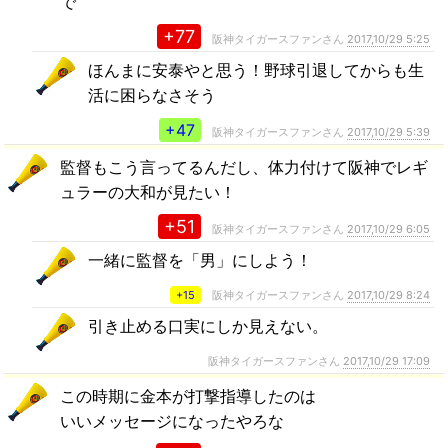
で
+77
阪神タイガースファンさん
2017,10/29 5:25
ほんまに安泰やと思う！野球引退してからも生
活に困らなさそう
+47
阪神タイガースファンさん
2017,10/29 5:39
監督もこう言ってるんだし、体力付けて阪神でレギ
ュラーの大和が見たい！
+51
阪神タイガースファンさん
2017,10/29 6:05
一緒に監督を「男」にしよう！
+15
阪神タイガースファンさん
2017,10/29 8:24
引き止める口実にしか見えない。
阪神タイガースファンさん
2017,10/29 17:09
この時期に金本が打撃指導したのは
いいメッセージになったやろな