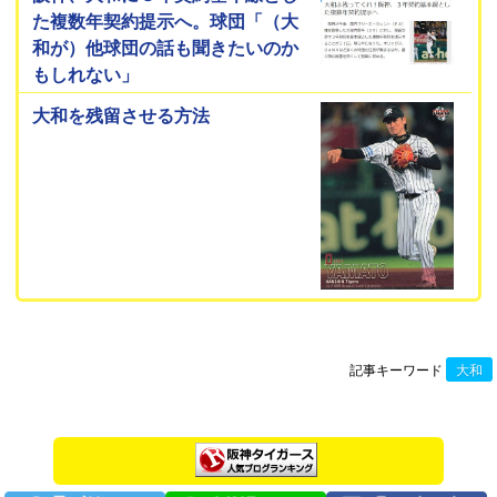
た複数年契約提示へ。球団「（大
和が）他球団の話も聞きたいのか
もしれない」
大和を残留させる方法
記事キーワード
大和