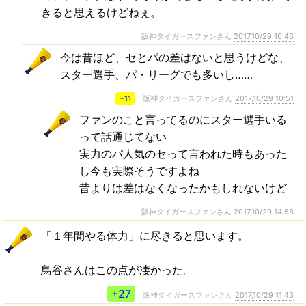
きると思えるけどねぇ。
阪神タイガースファンさん
2017,10/29 10:46
今は昔ほど、セとパの差はないと思うけどな、
スター選手、パ・リーグでも多いし……
+11
阪神タイガースファンさん
2017,10/29 10:51
ファンのこと言ってるのにスター選手いる
って話通じてない
実力のパ人気のセって言われた時もあった
し今も実際そうですよね
昔よりは差はなくなったかもしれないけど
阪神タイガースファンさん
2017,10/29 14:58
「１年間やる体力」に尽きると思います。
鳥谷さんはこの点が凄かった。
+27
阪神タイガースファンさん
2017,10/29 11:43