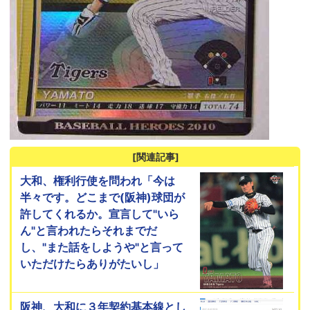
[関連記事]
大和、権利行使を問われ「今は
半々です。どこまで(阪神)球団が
許してくれるか。宣言して"いら
ん"と言われたらそれまでだ
し、"また話をしようや"と言って
いただけたらありがたいし」
阪神、大和に３年契約基本線とし