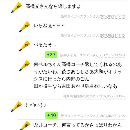
高橋光さんなら返しますよ
阪神タイガースファンさん
2017,10/23 17:13
いらねぇ~ ~ ~
阪神タイガースファンさん
2017,10/23 17:15
べるたそ…
+23
阪神タイガースファンさん
2017,10/23 17:29
何ベルちゃん高橋コーチ返してくれるのあ
りがたいわ。後さあもしさあ大和がオリッ
クスに行ったら内野のごん
田か投手なら吉田君か世羅君欲しいなあ
神奈川南西部の虎ファン
2017,10/23 19:45
( ＾∀＾)ノ
+40
阪神タイガースファンさん
2017,10/23 17:16
糸井コーチ、何言ってるかさっぱりわかん