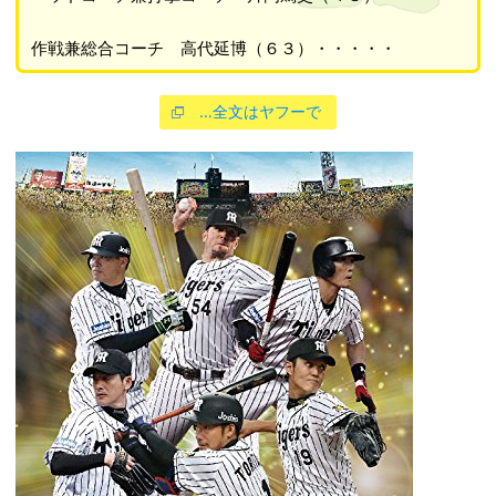
作戦兼総合コーチ 高代延博（６３）・・・・・
…全文はヤフーで