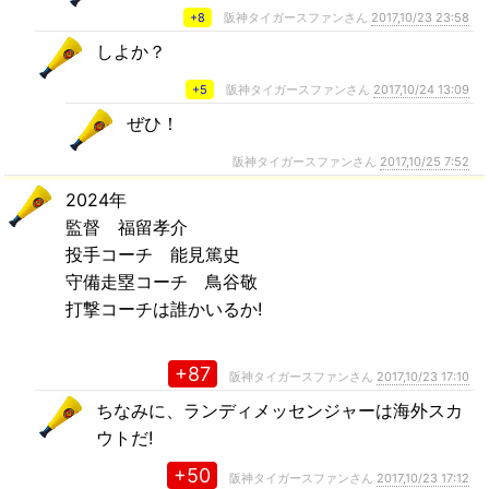
+8
阪神タイガースファンさん
2017,10/23 23:58
しよか？
+5
阪神タイガースファンさん
2017,10/24 13:09
ぜひ！
阪神タイガースファンさん
2017,10/25 7:52
2024年
監督 福留孝介
投手コーチ 能見篤史
守備走塁コーチ 鳥谷敬
打撃コーチは誰かいるか!
+87
阪神タイガースファンさん
2017,10/23 17:10
ちなみに、ランディメッセンジャーは海外スカ
ウトだ!
+50
阪神タイガースファンさん
2017,10/23 17:12