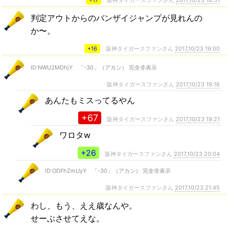
判定アウトからのバンザイジャンプが見れんの
か〜。
+16
阪神タイガースファンさん
2017,10/23 19:00
ID:NWU2MDhjY 「-30」（アカン） 完全非表示
阪神タイガースファンさん
2017,10/23 19:16
あんたもミスってるやん
+67
阪神タイガースファンさん
2017,10/23 19:21
ワロタw
+26
阪神タイガースファンさん
2017,10/23 20:04
ID:ODFhZmUyY 「-30」（アカン） 完全非表示
阪神タイガースファンさん
2017,10/23 21:45
わし、もう、ええ歳なんや。
せーぶさせてえな。