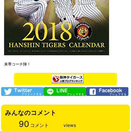
来季コーチ陣！
みんなのコメント
90
コメント
views