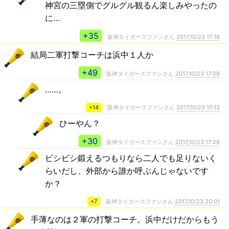
神宮の三塁側でグルグル観るん楽しみやったの
に…
+35
阪神タイガースファンさん
2017,10/23 17:18
結局二軍打撃コーチは浜中１人か
+49
阪神タイガースファンさん
2017,10/23 17:09
……。
+14
阪神タイガースファンさん
2017,10/23 17:13
ひーやん？
+30
阪神タイガースファンさん
2017,10/23 17:29
ビシビシ鍛えるつもりなら二人でも足りないく
らいだし、外部から誰か呼ぶんじゃないです
か？
+7
阪神タイガースファンさん
2017,10/23 20:01
手薄なのは２軍の打撃コーチ。浜中だけだからもう