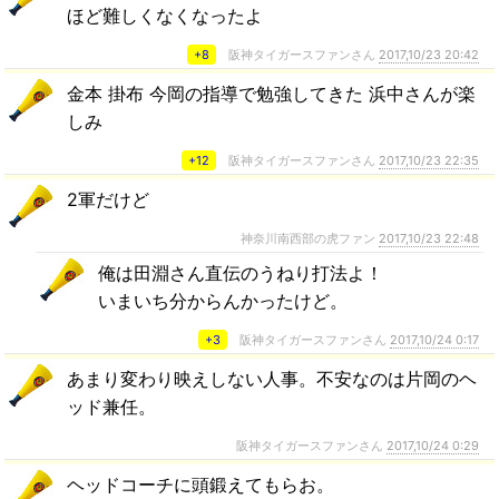
ほど難しくなくなったよ
+8
阪神タイガースファンさん
2017,10/23 20:42
金本 掛布 今岡の指導で勉強してきた 浜中さんが楽
しみ
+12
阪神タイガースファンさん
2017,10/23 22:35
2軍だけど
神奈川南西部の虎ファン
2017,10/23 22:48
俺は田淵さん直伝のうねり打法よ！
いまいち分からんかったけど。
+3
阪神タイガースファンさん
2017,10/24 0:17
あまり変わり映えしない人事。不安なのは片岡のヘ
ッド兼任。
阪神タイガースファンさん
2017,10/24 0:29
ヘッドコーチに頭鍛えてもらお。