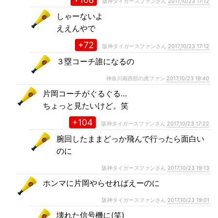
阪神タイガースファンさん
2017,10/23 17:12
しゃーないよ
ええんやで
+72
阪神タイガースファンさん
2017,10/23 17:12
３塁コーチ誰になるの
神奈川南西部の虎ファン
2017,10/23 19:40
片岡コーチがぐるぐる…
ちょっと見たいけど。笑
+104
阪神タイガースファンさん
2017,10/23 17:22
腕回したままどっか飛んで行ったら面白い
のに
阪神タイガースファンさん
2017,10/23 19:13
ホンマに片岡やらせればえーのに
阪神タイガースファンさん
2017,10/23 19:01
壊れた信号機に(笑)