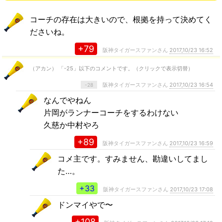
コーチの存在は大きいので、根拠を持って決めてく
ださいね。
+79
阪神タイガースファンさん
2017,10/23 16:52
（アカン） 「-25」以下のコメントです。（クリックで表示切替）
阪神タイガースファンさん
2017,10/23 16:54
-28
なんでやねん
片岡がランナーコーチをするわけない
久慈か中村やろ
+89
阪神タイガースファンさん
2017,10/23 16:59
コメ主です。すみません、勘違いしてまし
た…。
+33
阪神タイガースファンさん
2017,10/23 17:08
ドンマイやで〜
+108