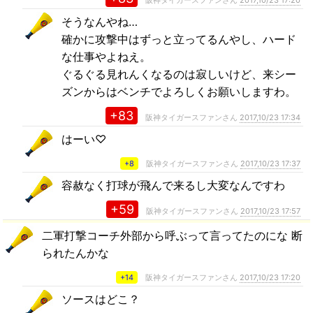
そうなんやね…
確かに攻撃中はずっと立ってるんやし、ハード
な仕事やよねえ。
ぐるぐる見れんくなるのは寂しいけど、来シー
ズンからはベンチでよろしくお願いしますわ。
+83
阪神タイガースファンさん
2017,10/23 17:34
はーい♡
+8
阪神タイガースファンさん
2017,10/23 17:37
容赦なく打球が飛んで来るし大変なんですわ
+59
阪神タイガースファンさん
2017,10/23 17:57
二軍打撃コーチ外部から呼ぶって言ってたのにな 断
られたんかな
+14
阪神タイガースファンさん
2017,10/23 17:20
ソースはどこ？