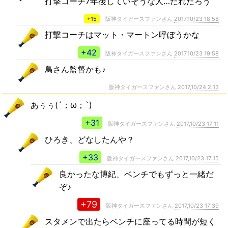
打撃コーチ7年後していそうな人…だれだろう
+15
阪神タイガースファンさん
2017,10/23 18:58
打撃コーチはマット・マートン呼ぼうかな
+42
阪神タイガースファンさん
2017,10/23 19:58
鳥さん監督かも♪
阪神タイガースファンさん
2017,10/24 2:13
あぅぅ(´；ω；`)
+31
阪神タイガースファンさん
2017,10/23 17:11
ひろき、どなしたんや？
+33
阪神タイガースファンさん
2017,10/23 17:15
良かったな博紀、ベンチでもずっと一緒だ
ぞ♪
+79
阪神タイガースファンさん
2017,10/23 17:39
スタメンで出たらベンチに座ってる時間が短く