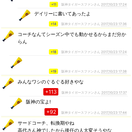
+11
阪神タイガースファンさん
2017,10/23 17:24
デイリーに書いてあったよ
+14
阪神タイガースファンさん
2017,10/23 17:36
コーチなんてシーズン中でも動かせるからまだ分か
らん
+18
阪神タイガースファンさん
2017,10/23 17:24
+19
阪神タイガースファンさん
2017,10/23 17:38
みんなワシのぐるぐる好きやな
+113
阪神タイガースファンさん
2017,10/23 17:37
阪神の宝よ!
+92
阪神タイガースファンさん
2017,10/23 17:44
サードコーチ、転換期やね
高代さん神でしたから後任の人大変そうやな