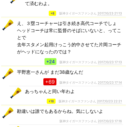
て済むわよ。
+8
阪神タイガースファンさん
2017,10/23 21:13
え、３塁コーチャーは引き続き高代コーチでしょ
ヘッドコーチは常に監督のそばにいないと、ってこ
とで
去年スタメン起用けっこう的中させてた片岡コーチ
がヘッドになったのでは？
+24
阪神タイガースファンさん
2017,10/23 17:13
平野恵一さんが まだ38歳なんだ
+69
阪神タイガースファンさん
2017,10/23 17:14
あっちゃんと同い年わよ
+16
阪神タイガースファンさん
2017,10/23 22:21
勘違いは誰でもあるからね。気にしないよ
阪神タイガースファンさん
2017,10/23 17:16