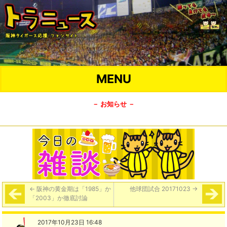
MENU
－ お知らせ －
←
阪神の黄金期は「1985」か
他球団試合 20171023
→
「2003」か徹底討論
2017年10月23日 16:48