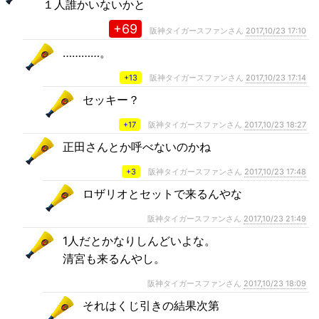
１人誰かいないかと
+69
阪神タイガースファンさん
2017,10/23 17:10
…………。
+13
阪神タイガースファンさん
2017,10/23 17:14
セッキー？
+17
阪神タイガースファンさん
2017,10/23 18:27
正田さんとか呼べないのかね
+3
阪神タイガースファンさん
2017,10/23 17:48
ロザリオとセットで来るんやな
阪神タイガースファンさん
2017,10/23 21:49
1人だとかなりしんどいよな。
清宮も来るんやし。
阪神タイガースファンさん
2017,10/23 18:09
それはくじ引きの結果次第