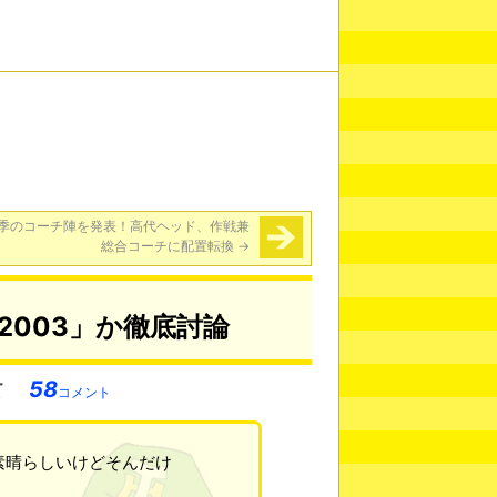
季のコーチ陣を発表！高代ヘッド、作戦兼
総合コーチに配置転換
→
2003」か徹底討論
58
コメント
素晴らしいけどそんだけ