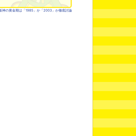
阪神の黄金期は「1985」か「2003」か徹底討論