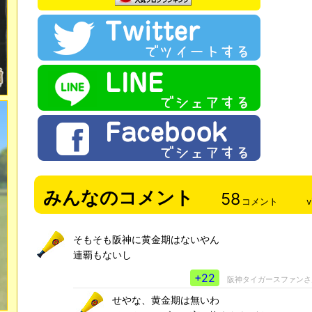
みんなのコメント
58
コメント
v
そもそも阪神に黄金期はないやん
連覇もないし
+22
阪神タイガースファン
せやな、黄金期は無いわ