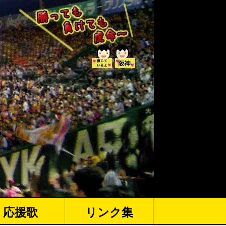
応援歌
リンク集