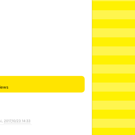
iews
さん
2017,10/23 14:33