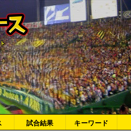
ス
試合結果
キーワード