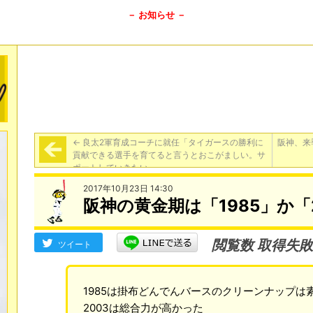
－ お知らせ －
←
良太2軍育成コーチに就任「タイガースの勝利に
阪神、来
貢献できる選手を育てると言うとおこがましい。サ
ポートしていきたい」
2017年10月23日 14:30
阪神の黄金期は「1985」か「
閲覧数 取得失敗
ツイート
1985は掛布どんでんバースのクリーンナップは
2003は総合力が高かった