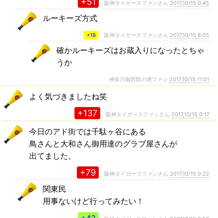
+51
阪神タイガースファンさん
2017,10/15 0:45
ルーキーズ方式
+18
阪神タイガースファンさん
2017,10/15 8:05
確かルーキーズはお蔵入りになったとちゃ
うか
神奈川南西部の虎ファン
2017,10/15 11:01
よく気づきましたね笑
+137
阪神タイガースファンさん
2017,10/15 0:17
今日のアド街では千駄ヶ谷にある
鳥さんと大和さん御用達のグラブ屋さんが
出てました。
+79
阪神タイガースファンさん
2017,10/15 0:22
関東民
用事ないけど行ってみたい！