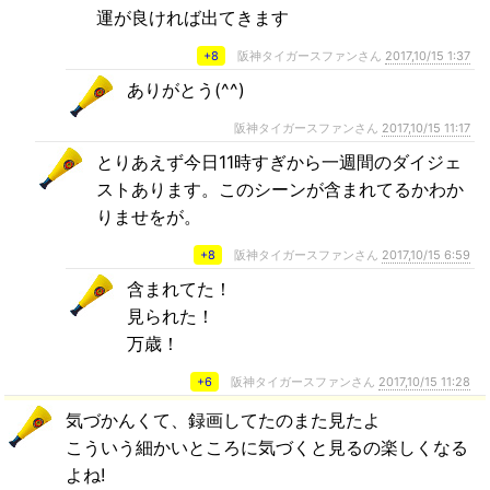
運が良ければ出てきます
+8
阪神タイガースファンさん
2017,10/15 1:37
ありがとう(^^)
阪神タイガースファンさん
2017,10/15 11:17
とりあえず今日11時すぎから一週間のダイジェ
ストあります。このシーンが含まれてるかわか
りませをが。
+8
阪神タイガースファンさん
2017,10/15 6:59
含まれてた！
見られた！
万歳！
+6
阪神タイガースファンさん
2017,10/15 11:28
気づかんくて、録画してたのまた見たよ
こういう細かいところに気づくと見るの楽しくなる
よね!