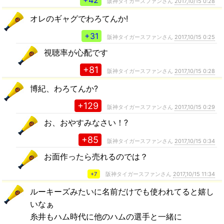
+42
阪神タイガースファンさん
2017,10/15 0:28
オレのギャグでわろてんか!
+31
阪神タイガースファンさん
2017,10/15 0:25
視聴率が心配です
+81
阪神タイガースファンさん
2017,10/15 0:28
博紀、わろてんか?
+129
阪神タイガースファンさん
2017,10/15 0:29
お、おやすみなさい！?
+85
阪神タイガースファンさん
2017,10/15 0:34
お面作ったら売れるのでは？
+7
阪神タイガースファンさん
2017,10/15 11:34
ルーキーズみたいに名前だけでも使われてると嬉し
いなぁ
糸井もハム時代に他のハムの選手と一緒に