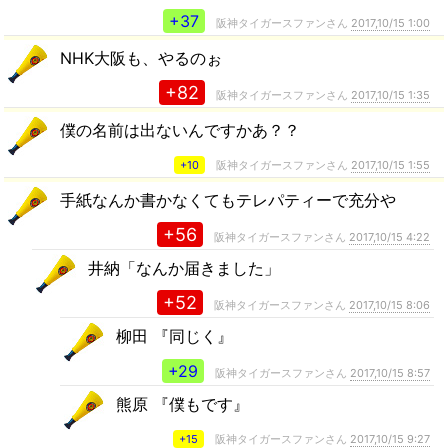
+37
阪神タイガースファンさん
2017,10/15 1:00
NHK大阪も、やるのぉ
+82
阪神タイガースファンさん
2017,10/15 1:35
僕の名前は出ないんですかあ？？
+10
阪神タイガースファンさん
2017,10/15 1:55
手紙なんか書かなくてもテレパティーで充分や
+56
阪神タイガースファンさん
2017,10/15 4:22
井納「なんか届きました」
+52
阪神タイガースファンさん
2017,10/15 8:06
柳田 『同じく』
+29
阪神タイガースファンさん
2017,10/15 8:57
熊原 『僕もです』
+15
阪神タイガースファンさん
2017,10/15 9:27