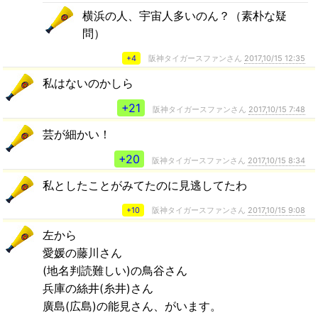
横浜の人、宇宙人多いのん？（素朴な疑
問）
+4
阪神タイガースファンさん
2017,10/15 12:35
私はないのかしら
+21
阪神タイガースファンさん
2017,10/15 7:48
芸が細かい！
+20
阪神タイガースファンさん
2017,10/15 8:34
私としたことがみてたのに見逃してたわ
+10
阪神タイガースファンさん
2017,10/15 9:08
左から
愛媛の藤川さん
(地名判読難しい)の鳥谷さん
兵庫の絲井(糸井)さん
廣島(広島)の能見さん、がいます。