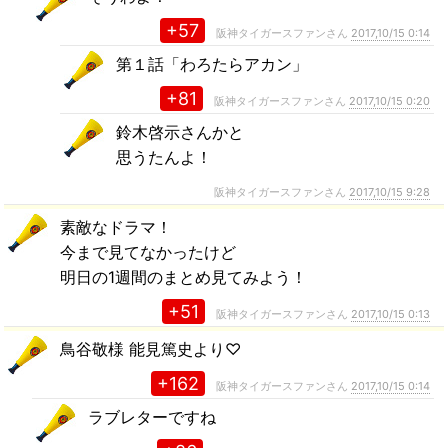
+57
阪神タイガースファンさん
2017,10/15 0:14
第１話「わろたらアカン」
+81
阪神タイガースファンさん
2017,10/15 0:20
鈴木啓示さんかと
思うたんよ！
阪神タイガースファンさん
2017,10/15 9:28
素敵なドラマ！
今まで見てなかったけど
明日の1週間のまとめ見てみよう！
+51
阪神タイガースファンさん
2017,10/15 0:13
鳥谷敬様 能見篤史より♡
+162
阪神タイガースファンさん
2017,10/15 0:14
ラブレターですね