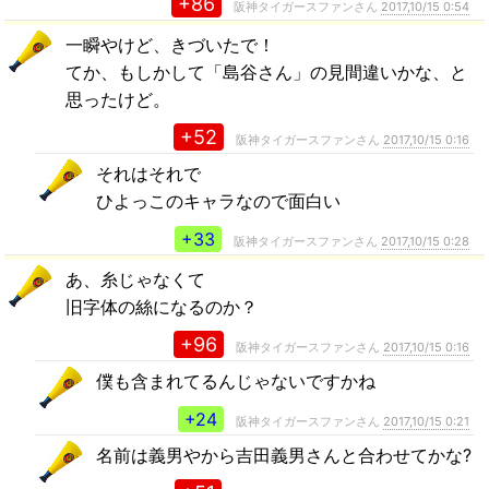
+86
阪神タイガースファンさん
2017,10/15 0:54
一瞬やけど、きづいたで！
てか、もしかして「島谷さん」の見間違いかな、と
思ったけど。
+52
阪神タイガースファンさん
2017,10/15 0:16
それはそれで
ひよっこのキャラなので面白い
+33
阪神タイガースファンさん
2017,10/15 0:28
あ、糸じゃなくて
旧字体の絲になるのか？
+96
阪神タイガースファンさん
2017,10/15 0:16
僕も含まれてるんじゃないですかね
+24
阪神タイガースファンさん
2017,10/15 0:21
名前は義男やから吉田義男さんと合わせてかな?