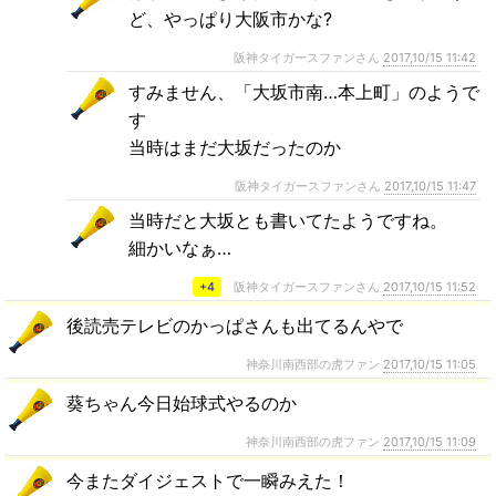
ど、やっぱり大阪市かな?
阪神タイガースファンさん
2017,10/15 11:42
すみません、「大坂市南…本上町」のようで
す
当時はまだ大坂だったのか
阪神タイガースファンさん
2017,10/15 11:47
当時だと大坂とも書いてたようですね。
細かいなぁ…
+4
阪神タイガースファンさん
2017,10/15 11:52
後読売テレビのかっぱさんも出てるんやで
神奈川南西部の虎ファン
2017,10/15 11:05
葵ちゃん今日始球式やるのか
神奈川南西部の虎ファン
2017,10/15 11:09
今またダイジェストで一瞬みえた！