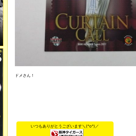
ドメさん！
いつもありがとうございます＼(^o^)／