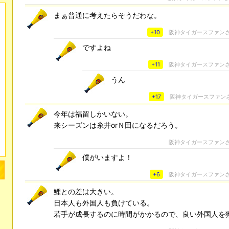
まぁ普通に考えたらそうだわな。
+10
阪神タイガースファン
ですよね
+11
阪神タイガースファン
うん
+17
阪神タイガースファン
今年は福留しかいない。
来シーズンは糸井orＮ田になるだろう。
阪神タイガースファン
僕がいますよ！
+6
阪神タイガースファン
鯉との差は大きい。
日本人も外国人も負けている。
若手が成長するのに時間がかかるので、良い外国人を