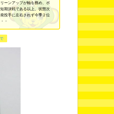
クリーンアップが軸を務め、ポ
、短期決戦である以上、状態次
先発投手に左右されず今季２位
・・・
で