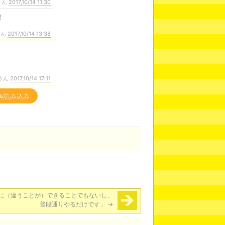
さん
2017,10/14 11:30
！
さん
2017,10/14 13:38
さん
2017,10/14 17:11
再読み込み
に（違うことが）できることでもないし、
普段通りやるだけです」
→