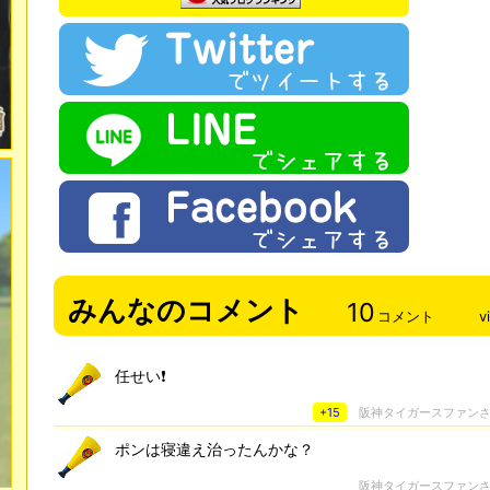
みんなのコメント
10
コメント
v
任せい❗
+15
阪神タイガースファン
ポンは寝違え治ったんかな？
阪神タイガースファン