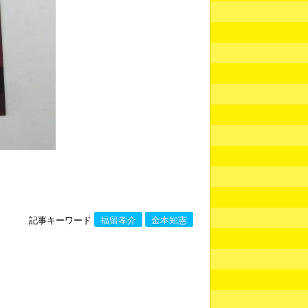
記事キーワード
福留孝介
金本知憲