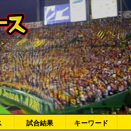
ス
試合結果
キーワード