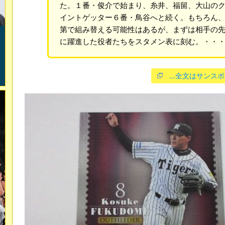
た。１番・俊介で始まり、糸井、福留、大山の
イントゲッター６番・鳥谷へと続く。もちろん
第で組み替える可能性はあるが、まずは相手の
に躍進した役者たちをスタメン表に刻む。・・
…全文はサンスポ