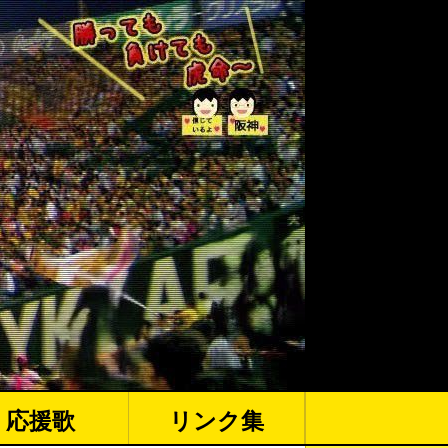
応援歌
リンク集