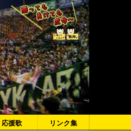
応援歌
リンク集