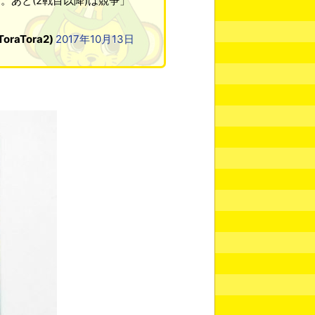
あと(2戦目以降)は競争」
raTora2)
2017年10月13日