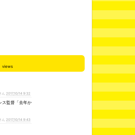
views
さん
2017,10/14 9:32
レス監督「去年か
さん
2017,10/14 9:43