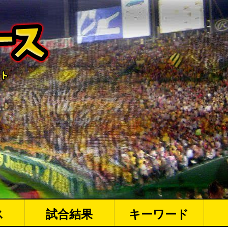
ス
試合結果
キーワード