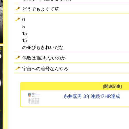
どうでもよくて草
0
5
15
15
の並びもきれいだな
偶数は1回もないのか
宇宙への暗号なんやろ
[関連記事]
糸井嘉男 3年連続17HR達成