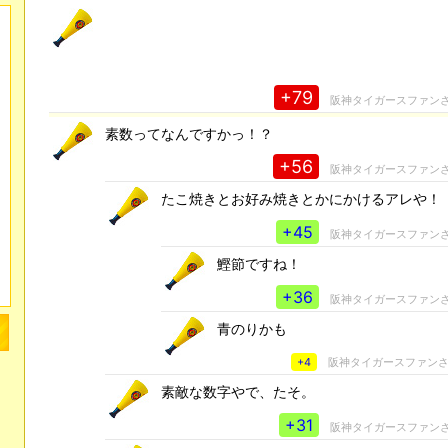
+79
阪神タイガースファン
素数ってなんですかっ！？
+56
阪神タイガースファン
たこ焼きとお好み焼きとかにかけるアレや！
+45
阪神タイガースファン
鰹節ですね！
+36
阪神タイガースファン
青のりかも
+4
阪神タイガースファン
素敵な数字やで、たそ。
+31
阪神タイガースファン