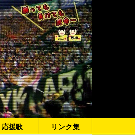
応援歌
リンク集