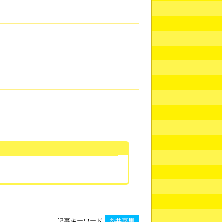
記事キーワード
糸井嘉男