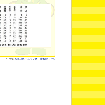
引用元
糸井のホームラン数、素数ばっかり