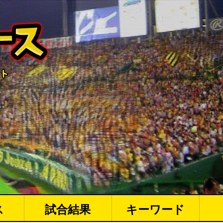
ス
試合結果
キーワード