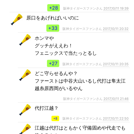
+28
阪神タイガースファンさん
2017,10/11 19:39
原口をあげればいいのに
+33
阪神タイガースファンさん
2017,10/11 20:32
ホンマや
グッチがええわ！
フェニックスで当たっとるし
+27
阪神タイガースファンさん
2017,10/11 20:35
どこ守らせるんや？
ファーストは中谷大山いるし代打は隼太江
越糸原西岡がいるやん
阪神タイガースファンさん
2017,10/11 21:46
代打江越？
+8
阪神タイガースファンさん
2017,10/11 22:50
江越は代打はともかく守備固めや代走でも