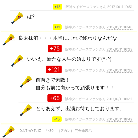
+12
阪神タイガースファンさん
2017,10/11 19:51
は?
+11
阪神タイガースファンさん
2017,10/11 16:40
良太抹消・・・本当にこれで終わりなんだな
+75
阪神タイガースファンさん
2017,10/11 16:23
いいえ、新たな人生の始まりです(^-^)
+121
阪神タイガースファンさん
2017,10/11 16:29
前向きで素敵！
自分も前に向かって頑張ります！！
+65
阪神タイガースファンさん
2017,10/11 16:32
とりあえず、出演お待ちしております。
+15
阪神タイガースファンさん
2017,10/11 18:42
ID:NTIwYTc1Z 「-30」（アカン） 完全非表示