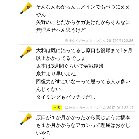
そんなんわからんしメインでもべつにええ
やん
矢野のことだからケガあけだからそんなに
無理させへん思うけど
阪神タイガースファンさん
2017,10/11 22:36
大和は既に治ってるし原口も復帰まで1ヶ月
以上かかってるでしょ
坂本は3週間ぐらいで実戦復帰
糸井より早いよね
回復力がすごいなーって思ってる人が多い
んじゃない
タイミングもバッチリだし
+15
阪神タイガースファンさん
2017,10/11 22:47
原口が１か月かかったから同じように坂本
も１か月かからなアカンって理屈はおかし
いやろ