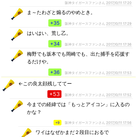
阪神タイガースファンさん
2017,10/11 17:20
ま～たわざと煽るのやめとき。
+35
阪神タイガースファンさん
2017,10/11 17:29
はいはい、荒し乙。
+34
阪神タイガースファンさん
2017,10/11 17:36
梅野でも坂本でも岡崎でも、出た捕手を応援す
るだけや。
+36
阪神タイガースファンさん
2017,10/11 17:53
←この良太顔残しててー
+53
阪神タイガースファンさん
2017,10/11 17:52
今までの経緯では「もっとアイコン」に入るの
かな？
+9
阪神タイガースファンさん
2017,10/11 17:56
ワイはなぜかまだ２段目におるで