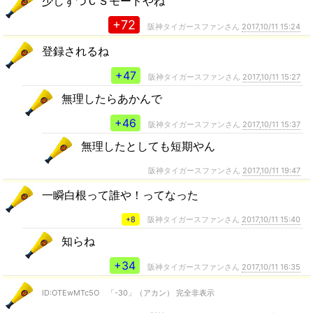
少しずつＣＳモードやね
+72
阪神タイガースファンさん
2017,10/11 15:24
登録されるね
+47
阪神タイガースファンさん
2017,10/11 15:27
無理したらあかんで
+46
阪神タイガースファンさん
2017,10/11 15:37
無理したとしても短期やん
阪神タイガースファンさん
2017,10/11 19:47
一瞬白根って誰や！ってなった
+8
阪神タイガースファンさん
2017,10/11 15:40
知らね
+34
阪神タイガースファンさん
2017,10/11 16:35
ID:OTEwMTc5O 「-30」（アカン） 完全非表示