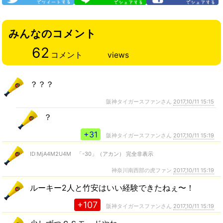
みんなのコメント
62
コメント
views
？？？
阪神タイガースファンさん
2017,10/11 15:15
？
+31
阪神タイガースファンさん
2017,10/11 15:19
ID:MjA4M2U4M 「-30」（アカン） 完全非表示
神奈川南西部の虎ファン
2017,10/11 15:19
ルーキー2人と竹安はいい経験できたねぇ〜！
+107
阪神タイガースファンさん
2017,10/11 15:19