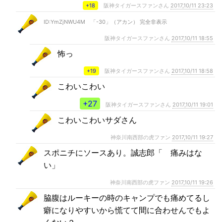
+18
阪神タイガースファンさん
2017,10/11 23:23
ID:YmZjNWU4M 「-30」（アカン） 完全非表示
阪神タイガースファンさん
2017,10/11 18:55
怖っ
+19
阪神タイガースファンさん
2017,10/11 18:58
こわいこわい
+27
阪神タイガースファンさん
2017,10/11 19:01
こわいこわいサダさん
神奈川南西部の虎ファン
2017,10/11 19:27
スポニチにソースあり。誠志郎「 痛みはな
い」
神奈川南西部の虎ファン
2017,10/11 19:26
脇腹はルーキーの時のキャンプでも痛めてるし
癖になりやすいから慌てて間に合わせんでもよ