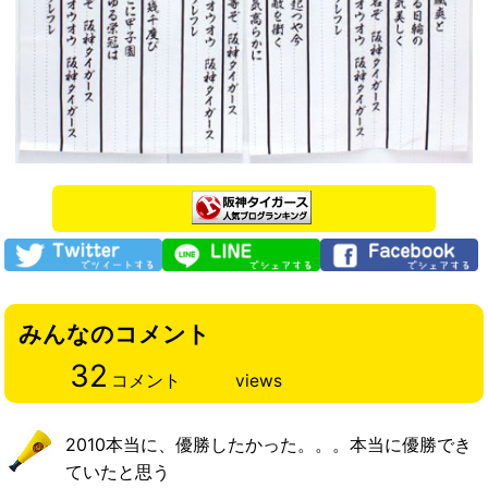
みんなのコメント
32
コメント
views
2010本当に、優勝したかった。。。本当に優勝でき
ていたと思う