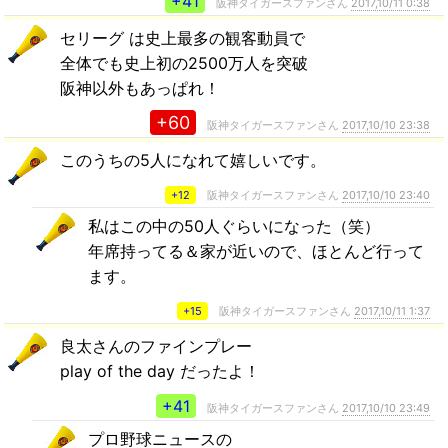
+41
阪神タイガースファンさん
2017,10/11 0:38
セリーグ は史上最多の観客動員で
全体でも史上初の2500万人を突破
阪神以外もあっぱれ！
+60
阪神タイガースファンさん
2017,10/10 23:38
このうちの5人になれて嬉しいです。
+12
阪神タイガースファンさん
2017,10/10 23:40
私はこの中の50人ぐらいになった（笑）
年席持ってる＆家が近いので、ほとんど行って
ます。
+15
阪神タイガースファンさん
2017,10/11 1:37
良太さんのファインプレー
play of the day だったよ！
+41
阪神タイガースファンさん
2017,10/10 23:49
プロ野球ニュースの