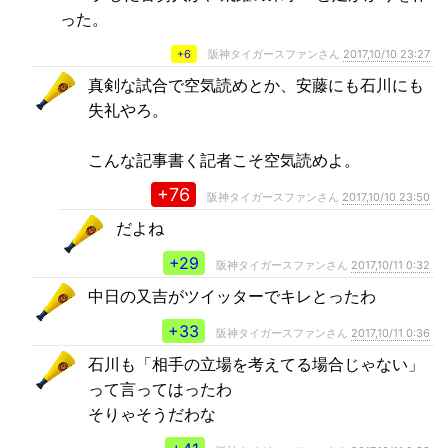
った。
+6
阪神タイガースファンさん
2017,10/10 23:27
真剣な試合で空気読めとか、安藤にも石川にも
失礼やろ。
こんな記事書く記者こそ空気読めよ。
+76
阪神タイガースファンさん
2017,10/10 23:50
だよね
+29
阪神タイガースファンさん
2017,10/11 0:32
中日の又吉がツイッターでキレとったわ
+33
阪神タイガースファンさん
2017,10/11 0:36
石川も「相手の立場を考えてる場合じゃない」
って言ってはったわ
そりゃそうだわな