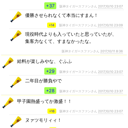
+37
阪神タイガースファンさん
2017,10/10 23:07
優勝させられなくて本当にすまん！
+14
阪神タイガースファンさん
2017,10/10 23:09
現役時代よりも入っていたと思っていたが、
集客力なくて、すまなかったな。
阪神タイガースファンさん
2017,10/11 8:36
給料が楽しみやな、ぐふふ
+29
阪神タイガースファンさん
2017,10/10 23:07
二年目が勝負やで
+28
阪神タイガースファンさん
2017,10/10 23:37
甲子園熱盛ってか激盛！！
+16
阪神タイガースファンさん
2017,10/10 23:07
ヌァツモリィィ！