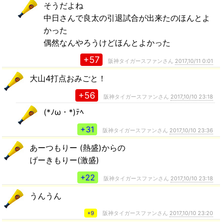
そうだよね
中日さんで良太の引退試合が出来たのほんとよ
かった
偶然なんやろうけどほんとよかった
+57
阪神タイガースファンさん
2017,10/11 0:01
大山4打点おみごと！
+56
阪神タイガースファンさん
2017,10/10 23:18
(*ﾉω・*)ﾃﾍ
+31
阪神タイガースファンさん
2017,10/10 23:36
あーつもりー (熱盛)からの
げーきもりー(激盛)
+22
阪神タイガースファンさん
2017,10/10 23:18
うんうん
+9
阪神タイガースファンさん
2017,10/10 23:20