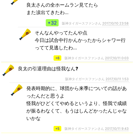
良太さんの全ホームラン見てたら
また涙出てきたわ…
+32
阪神タイガースファンさん
2017,10/10 23:58
そんなんやってたんや点
今日は試合中行かんかったからシャワー行
ってて見逃したわ…
+6
阪神タイガースファンさん
2017,10/11 0:03
良太の引退理由は怪我なん❓
阪神タイガースファンさん
2017,10/11 1:53
発表時期的に、球団から来季についての話があ
ったんだと思うよ
怪我がひどくてやめるというより、怪我で成績
が振るわなくて、もうはしんどかったんじゃな
いかな
+5
阪神タイガースファンさん
2017,10/11 9:43