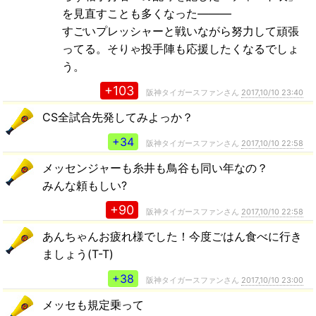
を見直すことも多くなった―――
すごいプレッシャーと戦いながら努力して頑張
ってる。そりゃ投手陣も応援したくなるでしょ
う。
+103
阪神タイガースファンさん
2017,10/10 23:40
CS全試合先発してみよっか？
+34
阪神タイガースファンさん
2017,10/10 22:58
メッセンジャーも糸井も鳥谷も同い年なの？
みんな頼もしい?
+90
阪神タイガースファンさん
2017,10/10 22:58
あんちゃんお疲れ様でした！今度ごはん食べに行き
ましょう(T-T)
+38
阪神タイガースファンさん
2017,10/10 23:00
メッセも規定乗って