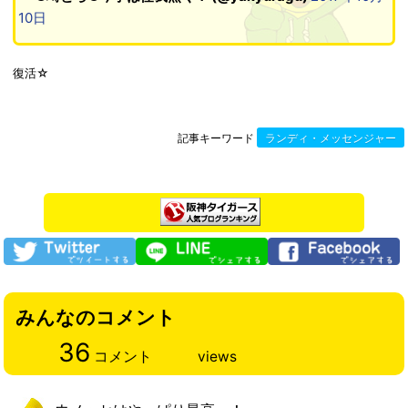
10日
復活☆
記事キーワード
ランディ・メッセンジャー
みんなのコメント
36
コメント
views