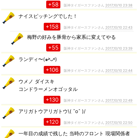
+58
阪神タイガースファンさん
2017,10/10 23:38
ナイスピッチングでした！
+158
阪神タイガースファンさん
2017,10/10 22:43
梅野の好みを豚骨から家系に変えてやる
+55
阪神タイガースファンさん
2017,10/10 23:39
ランディ〜(๑˃̵ᴗ˂̵)
+106
阪神タイガースファンさん
2017,10/10 22:44
ウメノ ダイスキ
コンドラーメンオゴッタル
+130
阪神タイガースファンさん
2017,10/10 22:49
アリガトウアリガトウ\( ˆoˆ )/
+120
阪神タイガースファンさん
2017,10/10 22:50
一年目の成績で残した 当時のフロント 現場関係者