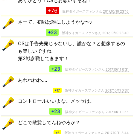
ありがとう！CSもお願いするね！
+76
阪神タイガースファンさん
2017,10/10 23:16
さーて、初戦は誰にしようかな〜♪
+23
阪神タイガースファンさん
2017,10/10 23:40
CSは予告先発じゃないし、誰かな？と想像するの
も楽しいですね。
第2戦参戦してきます！
+23
阪神タイガースファンさん
2017,10/11 0:31
あわわわわ‥‥
+17
阪神タイガースファンさん
2017,10/11 0:37
コントロールいいよな。メッセは。
+23
阪神タイガースファンさん
2017,10/11 1:55
どこで散髪してんねやろか？
+6
阪神タイガースファンさん
2017,10/11 3:44