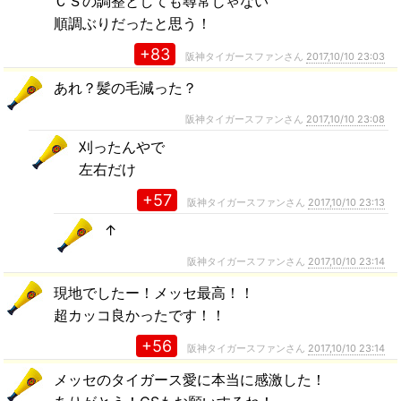
ＣＳの調整としても尋常じゃない
順調ぶりだったと思う！
+83
阪神タイガースファンさん
2017,10/10 23:03
あれ？髪の毛減った？
阪神タイガースファンさん
2017,10/10 23:08
刈ったんやで
左右だけ
+57
阪神タイガースファンさん
2017,10/10 23:13
↑
阪神タイガースファンさん
2017,10/10 23:14
現地でしたー！メッセ最高！！
超カッコ良かったです！！
+56
阪神タイガースファンさん
2017,10/10 23:14
メッセのタイガース愛に本当に感激した！