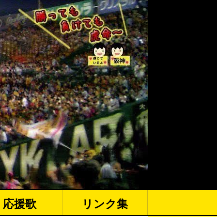
応援歌
リンク集