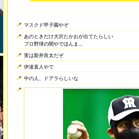
マスクド甲子園やぞ
あのときだけ大沢たかおが出てたらしい
プロ野球の闇やでほんま…
実は新井良太だぞ
伊達直人やで
中の人、ドアラらしいな