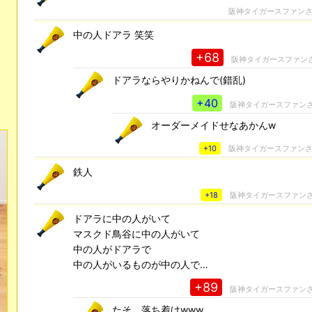
阪神タイガースファン
中の人ドアラ 笑笑
+68
阪神タイガースファン
ドアラならやりかねんで(錯乱)
+40
阪神タイガースファン
オーダーメイドせなあかんw
+10
阪神タイガースファン
鉄人
+18
阪神タイガースファン
ドアラに中の人がいて
マスクド鳥谷に中の人がいて
中の人がドアラで
中の人がいるものが中の人で…
+89
阪神タイガースファン
たそ、落ち着けwww