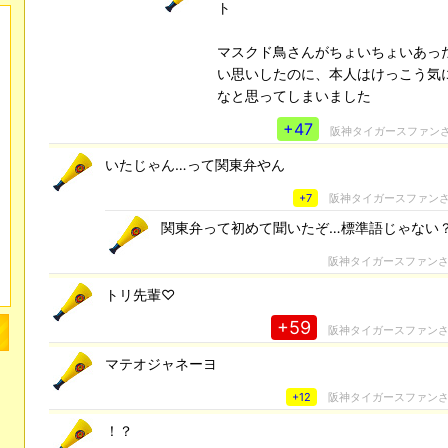
ト
マスクド鳥さんがちょいちょいあっ
い思いしたのに、本人はけっこう気
なと思ってしまいました
+47
阪神タイガースファン
いたじゃん…って関東弁やん
+7
阪神タイガースファン
関東弁って初めて聞いたぞ…標準語じゃない
阪神タイガースファン
トリ先輩♡
+59
阪神タイガースファン
マテオジャネーヨ
+12
阪神タイガースファン
！？