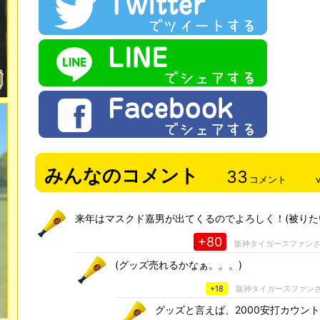
みんなのコメント
33
コメント
来年はマスクド嘉男が出てくるのでよろしく！(被りた
+80
阪神タイガースファン
(グッズ売れるかなぁ。。。)
+18
阪神タイガースファン
グッズと言えば、2000安打カウン