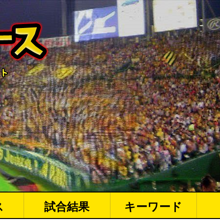
ス
試合結果
キーワード