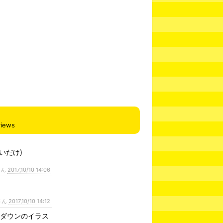
views
いだけ)
さん
2017,10/10 14:06
さん
2017,10/10 14:12
トダウンのイラス