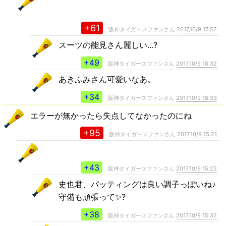
+61
阪神タイガースファンさん
2017,10/9 17:52
スーツの能見さん麗しい…?
+49
阪神タイガースファンさん
2017,10/9 18:32
あきふみさん可愛いなあ。
+34
阪神タイガースファンさん
2017,10/9 18:33
エラーが無かったら失点してなかったのにね
+95
阪神タイガースファンさん
2017,10/9 15:21
+43
阪神タイガースファンさん
2017,10/9 15:22
史也君、バッティングは良い調子っぽいね♪
守備も頑張って✨?
+38
阪神タイガースファンさん
2017,10/9 15:32