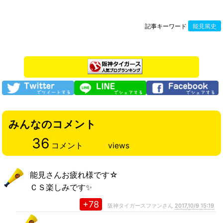
記事キーワード
能見篤史
みんなのコメント
36
コメント
views
能見さんお疲れ様です☆
ＣＳ楽しみです✨
+78
阪神タイガースファンさん
2017,10/9 15:19