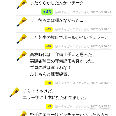
またやらかしたんかいチーク
+43
阪神タイガースファンさん
2017,10/9 16:24
う、後ろには弾かなかった…
+15
阪神タイガースファンさん
2017,10/9 16:50
土と芝生の境目でボールがイレギュラー。
+18
阪神タイガースファンさん
2017,10/9 16:54
高校時代は、守備上手いと思った。
実際各球団の守備評価も良かった。
プロの球は違うわな！
ふじもんと練習練習。
+10
阪神タイガースファンさん
2017,10/9 16:59
そらそうやけど。
エラー後に山本に打たれてました。
+5
阪神タイガースファンさん
2017,10/9 15:24
野手のエラーはピッチャーからしたらガッ