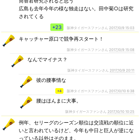
筒香君研究されると思う
広島も去年今年の様な独走はない。田中菊○は研究
されてくる
+23
阪神タイガースファンさん
2017,10/9 15:03
キャッチャー原口で競争再スタート！
阪神タイガースファンさん
2017,10/9 15:08
なんでマイナス？
阪神タイガースファンさん
2017,10/9 20:11
彼の腰事情な
+4
阪神タイガースファンさん
2017,10/10 6:38
腰はほんまに大事。
阪神タイガースファンさん
2017,10/10 10:25
例年、セリーグのシーズン順位は交流戦の順位に近
いと言われているけど、今年も中日と巨人が逆にな
っている以外はそのまま。