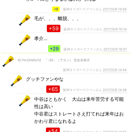
+9
阪神タイガースファンさん
2017,10/9 14:56
毛が、、、離脱、、、
+59
阪神タイガースファンさん
2017,10/9 15:14
孝介…
+29
阪神タイガースファンさん
2017,10/9 16:01
ID:YmZkNGU1Z 「-30」（アカン） 完全非表示
阪神タイガースファンさん
2017,10/9 14:44
グッチファンやな
+65
阪神タイガースファンさん
2017,10/9 14:48
中谷はともかく 大山は来年苦労する可能
性は高い
中谷君はストレートさえ打てれば来年はお
かわり君になれるよ
+54