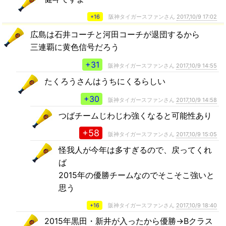
+16
阪神タイガースファンさん
2017,10/9 17:02
広島は石井コーチと河田コーチが退団するから
三連覇に黄色信号だろう
+31
阪神タイガースファンさん
2017,10/9 14:55
たくろうさんはうちにくるらしい
+30
阪神タイガースファンさん
2017,10/9 14:58
つばチームじわじわ強くなると可能性あり
+58
阪神タイガースファンさん
2017,10/9 15:05
怪我人が今年は多すぎるので、戻ってくれ
ば
2015年の優勝チームなのでそこそこ強いと
思う
+16
阪神タイガースファンさん
2017,10/9 18:40
2015年黒田・新井が入ったから優勝→Bクラス