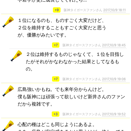
+9
阪神タイガースファンさん
2017,10/9 18:11
１位になるのも、ものすごく大変だけど、
２位を維持することもすごく大変だと思う
が、優勝がみたいです。
+7
阪神タイガースファンさん
2017,10/9 18:45
２位は維持するものじゃなくて、１位を目指し
たがそれがかなわなかった結果としてなるも
の。
+7
阪神タイガースファンさん
2017,10/9 19:06
広島強いかもね。でも来年分からんけど。
僕も阪神には頑張って欲しいけど新井さんのファン
だから複雑です。
+3
阪神タイガースファンさん
2017,10/9 19:52
心配の種はどこも同じようにあるよ。