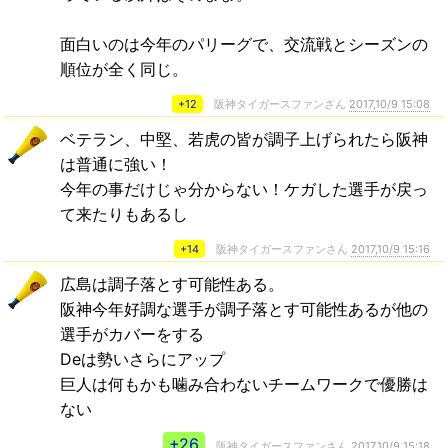
面白いのは今年のパリーグで、交流戦とシーズンの
順位が全く同じ。
+12
阪神タイガースファンさん
2017,10/9 15:08
ベテラン、中堅、若虎の皆が調子上げられたら阪神
は普通に強い！
今年の事だけじゃ分からない！ケガした選手が戻っ
て来たりもあるし
+14
阪神タイガースファンさん
2017,10/9 15:16
広島は調子落とす可能性ある。
阪神今年好調な選手が調子落とす可能性あるが他の
選手がカバーをする
Deは勢いさらにアップ
巨人は何もかも噛み合わないチームワークで優勝は
ない
+26
阪神タイガースファンさん
2017,10/9 15:18