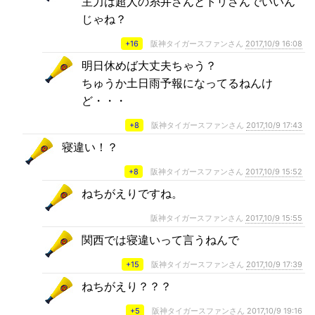
主力は超人の糸井さんとトリさんでいいん
じゃね？
+16
阪神タイガースファンさん
2017,10/9 16:08
明日休めば大丈夫ちゃう？
ちゅうか土日雨予報になってるねんけ
ど・・・
+8
阪神タイガースファンさん
2017,10/9 17:43
寝違い！？
+8
阪神タイガースファンさん
2017,10/9 15:52
ねちがえりですね。
阪神タイガースファンさん
2017,10/9 15:55
関西では寝違いって言うねんで
+15
阪神タイガースファンさん
2017,10/9 17:39
ねちがえり？？？
+5
阪神タイガースファンさん
2017,10/9 19:16