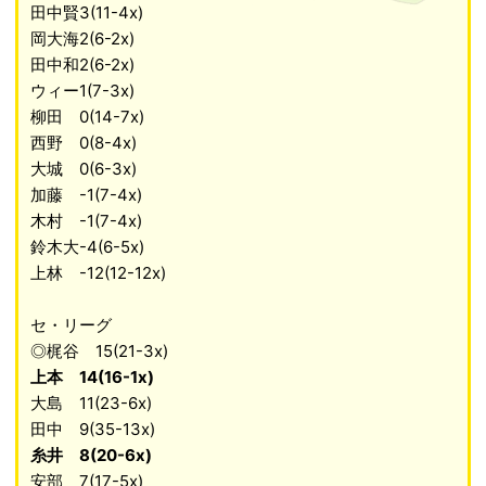
田中賢3(11-4x)
岡大海2(6-2x)
田中和2(6-2x)
ウィー1(7-3x)
柳田 0(14-7x)
西野 0(8-4x)
大城 0(6-3x)
加藤 -1(7-4x)
木村 -1(7-4x)
鈴木大-4(6-5x)
上林 -12(12-12x)
セ・リーグ
◎梶谷 15(21-3x)
上本 14(16-1x)
大島 11(23-6x)
田中 9(35-13x)
糸井 8(20-6x)
安部 7(17-5x)