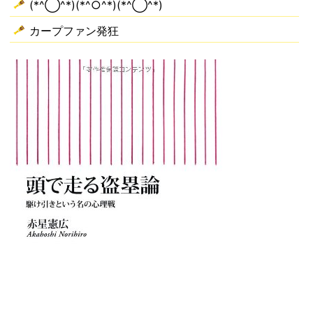
(*^◯^*)(*^○^*)(*^◯^*)
カープファン発狂