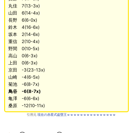
丸佳 7(13-3x)
山田 6(14-4x)
長野 6(6-0x)
鈴木 4(16-6x)
坂本 2(14-6x)
重信 2(10-4x)
野間 0(10-5x)
高山 0(6-3x)
上田 0(6-3x)
京田 -3(23-13x)
山崎 -4(6-5x)
菊池 -6(8-7x)
鳥谷 -6(8-7x)
亀澤 -6(6-6x)
桑原 -12(10-11x)
引用元
現在の赤星式盗塁王ｗｗｗｗｗｗｗｗｗｗｗｗｗｗｗ