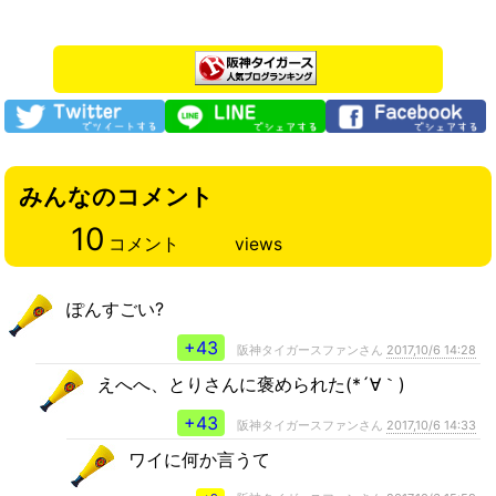
みんなのコメント
10
コメント
views
ぽんすごい?
+43
阪神タイガースファンさん
2017,10/6 14:28
えへへ、とりさんに褒められた(*´∀｀)
+43
阪神タイガースファンさん
2017,10/6 14:33
ワイに何か言うて