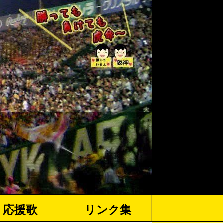
応援歌
リンク集