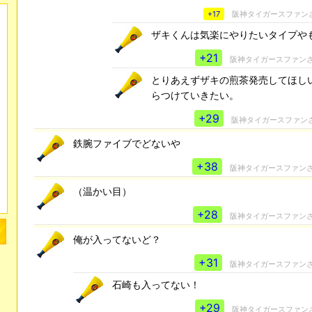
+17
阪神タイガースファン
ザキくんは気楽にやりたいタイプや
+21
阪神タイガースファン
とりあえずザキの煎茶発売してほし
らつけていきたい。
+29
阪神タイガースファン
鉄腕ファイブでどないや
+38
阪神タイガースファン
（温かい目）
+28
阪神タイガースファン
俺が入ってないど？
+31
阪神タイガースファン
石崎も入ってない！
+29
阪神タイガースファン