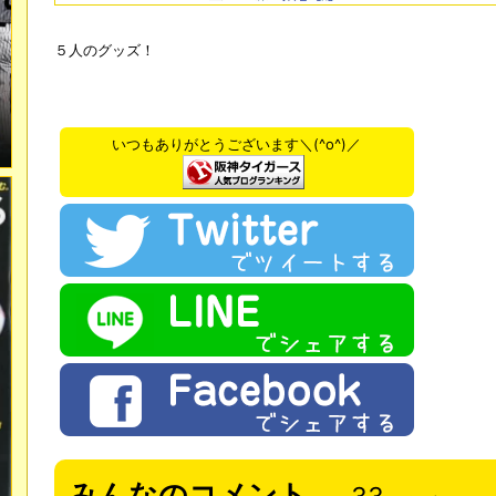
５人のグッズ！
いつもありがとうございます＼(^o^)／
みんなのコメント