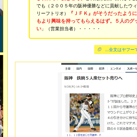
でも（２００５年の阪神優勝などに貢献したウ
『ＪＦＫ』がそうだったように
リーフトリオ）
もより興味を持ってもらえるはず。５人のグ
い
」（営業担当者）・・・・・
…全文はヤフー