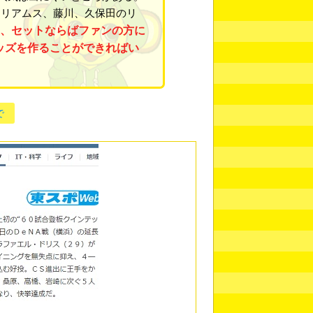
ィリアムス、藤川、久保田のリ
、セットならばファンの方に
ッズを作ることができればい
で