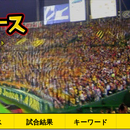
ス
試合結果
キーワード