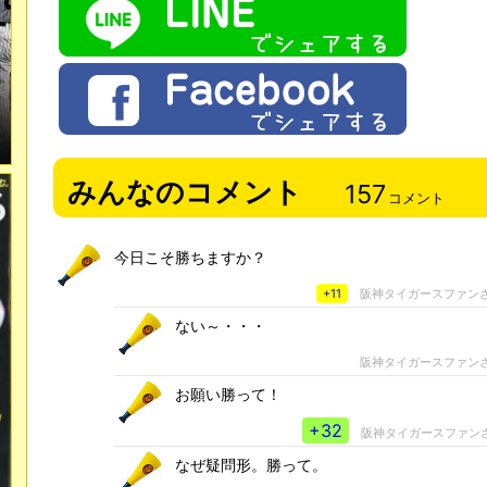
みんなのコメント
157
コメント
今日こそ勝ちますか？
+11
阪神タイガースファン
ない～・・・
阪神タイガースファン
お願い勝って！
+32
阪神タイガースファン
なぜ疑問形。勝って。