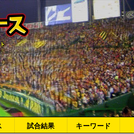
ス
試合結果
キーワード