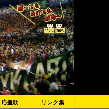
応援歌
リンク集