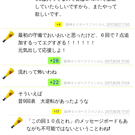
していたらしいですから、またやって
欲しいです。
+4
阪神タイガースファンさん
2017,9/27 7:50
最初の守備でおいおいと思ったけど、６回で７点追
加するってエグすぎる！！！！！！
元気出して応援しよ！
+28
阪神タイガースファンさん
2017,9/26 17:00
流れって怖いわね
+22
阪神タイガースファンさん
2017,9/26 17:04
そういえば
昔9回表 大逆転があったような
+17
阪神タイガースファンさん
2017,9/26 17:07
「この回１０点とれ」のメッセージボードもあ
ながち不可能ではないということわね❗