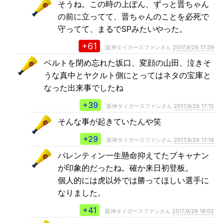
そうね。この時の上ぽん、ずっと晋ちゃん
の前に立ってて、晋ちゃんのことを必死で
守ってて、まるでSPみたいやった。
+61
阪神タイガースファンさん
2017,9/26 17:39
ベルトを閉め忘れた坂口、変顔の山田、泣きそ
うな真中とヤクルト側にとってはネタの宝庫と
なった出来事でしたね
+39
阪神タイガースファンさん
2017,9/26 17:15
そんな事が起きていたんや笑
+29
阪神タイガースファンさん
2017,9/26 17:16
バレンティン一生懸命抑えてたブキャナン
が印象的だったね。確か来日初登板。
個人的には虎以外では勝ってほしい選手に
なりました。
+41
阪神タイガースファンさん
2017,9/26 18:02