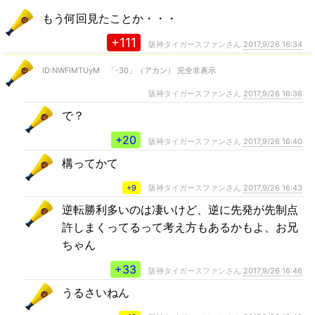
もう何回見たことか・・・
+111
阪神タイガースファンさん
2017,9/26 16:34
ID:NWFlMTUyM 「-30」（アカン） 完全非表示
阪神タイガースファンさん
2017,9/26 16:36
で？
+20
阪神タイガースファンさん
2017,9/26 16:40
構ってかて
+9
阪神タイガースファンさん
2017,9/26 16:43
逆転勝利多いのは凄いけど、逆に先発が先制点
許しまくってるって考え方もあるかもよ、お兄
ちゃん
+33
阪神タイガースファンさん
2017,9/26 16:46
うるさいねん