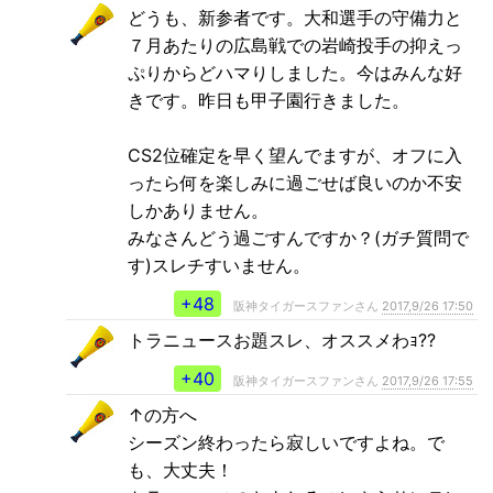
どうも、新参者です。大和選手の守備力と
７月あたりの広島戦での岩崎投手の抑えっ
ぷりからどハマりしました。今はみんな好
きです。昨日も甲子園行きました。
CS2位確定を早く望んでますが、オフに入
ったら何を楽しみに過ごせば良いのか不安
しかありません。
みなさんどう過ごすんですか？(ガチ質問で
す)スレチすいません。
+48
阪神タイガースファンさん
2017,9/26 17:50
トラニュースお題スレ、オススメわｮ??
+40
阪神タイガースファンさん
2017,9/26 17:55
↑の方へ
シーズン終わったら寂しいですよね。で
も、大丈夫！