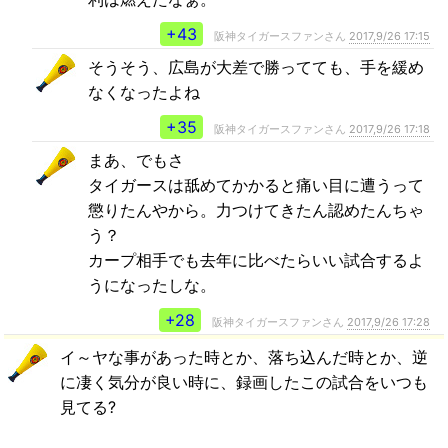
+43
阪神タイガースファンさん
2017,9/26 17:15
そうそう、広島が大差で勝ってても、手を緩め
なくなったよね
+35
阪神タイガースファンさん
2017,9/26 17:18
まあ、でもさ
タイガースは舐めてかかると痛い目に遭うって
懲りたんやから。力つけてきたん認めたんちゃ
う？
カープ相手でも去年に比べたらいい試合するよ
うになったしな。
+28
阪神タイガースファンさん
2017,9/26 17:28
イ～ヤな事があった時とか、落ち込んだ時とか、逆
に凄く気分が良い時に、録画したこの試合をいつも
見てる?