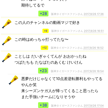
期待してるで
+28
阪神タイガースファンさん
2017,9/26 17:36
この人のチャンネルの動画マジで好き
+9
阪神タイガースファンさん
2017,9/26 16:51
この時はめっちゃ打ってたな〜
+12
阪神タイガースファンさん
2017,9/26 16:52
ことしは だいぎゃくてんが おおかったね
つばたちも たなばたのあくむ けいけん
+23
阪神タイガースファンさん
2017,9/26 16:54
悪夢だけじゃなくて10点差逆転勝利もやってる
やんか笑
来シーズンケガ人が帰ってくること思ったら
また手強いチームになりそうや
+38
阪神タイガースファンさん
2017,9/26 17:04