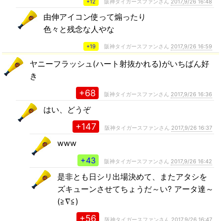
+12
阪神タイガースファンさん
2017,9/26 16:48
由伸アイコン使って煽ったり
色々と残念な人やな
+19
阪神タイガースファンさん
2017,9/26 16:59
ヤニーフラッシュ(ハート射抜かれる)がいちばん好
き
+68
阪神タイガースファンさん
2017,9/26 16:36
はい、どうぞ
+147
阪神タイガースファンさん
2017,9/26 16:37
www
+43
阪神タイガースファンさん
2017,9/26 16:42
是非とも日シリ出場決めて、またアタシを
ズキューンさせてちょうだ～い? アータ達～
(≧∇≦)
+56
阪神タイガースファンさん
2017,9/26 16:47