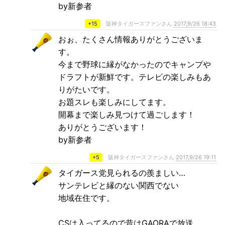
by新参者
+15
阪神タイガースファンさん
2017,9/26 18:43
おぉ、たくさん情報ありがとうございま
す。
今まで野球に縁がなかったのでキャンプや
ドラフトが新鮮です。テレビの楽しみもあ
りがたいです。
お題スレも楽しみにしてます。
開幕まで楽しみ見つけて過ごします！
ありがとうございます！
by新参者
+5
阪神タイガースファンさん
2017,9/26 19:11
タイガース党見られるの羨ましい…
サンテレビと縁のない関西でない
地域在住です。
CSは入ってるので昔はGAORAで放送