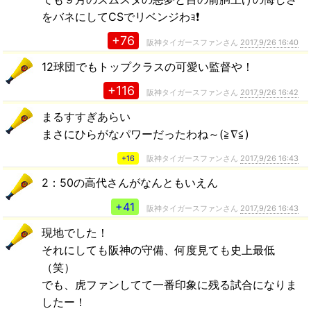
をバネにしてCSでリベンジわｮ❗
+76
阪神タイガースファンさん
2017,9/26 16:40
12球団でもトップクラスの可愛い監督や！
+116
阪神タイガースファンさん
2017,9/26 16:42
まるすすぎあらい
まさにひらがなパワーだったわね～(≧∇≦)
+16
阪神タイガースファンさん
2017,9/26 16:43
2：50の高代さんがなんともいえん
+41
阪神タイガースファンさん
2017,9/26 16:43
現地でした！
それにしても阪神の守備、何度見ても史上最低
（笑）
でも、虎ファンしてて一番印象に残る試合になりま
したー！