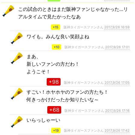
この試合のときはまだ阪神ファンじゃなかった…リ
アルタイムで見たかったなあ
+15
阪神タイガースファンさん
2017,9/26 16:59
ワイも。みんな良い笑顔よね
+10
阪神タイガースファンさん
2017,9/26 17:01
まあ、
新しいファンの方だわ！
ようこそ！
+98
阪神タイガースファンさん
2017,9/26 17:05
すごい！ホヤホヤのファンの方たち！
何きっかけだったか知りたいな～
+68
阪神タイガースファンさん
2017,9/26 17:16
いらっしゃーい
+19
阪神タイガースファンさん
2017,9/26 17:42