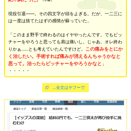
現役引退――。その四文字が頭をよぎる。だが、一二三に
は一度は捨てたはずの感情が蘇っていた。
「このまま野手で終わるのはイヤやったんです。でもピッ
チャーをやろうと思っても肩は痛いし。じゃあ、オレ終わ
この痛みをとにか
りかぁ……とも考えていたんですけど。
く治したい。手術すれば痛みが消えるんちゃうかなと
思って。治ったらピッチャーをやろうかなと
」
・・・・・
…全文はヤフーで