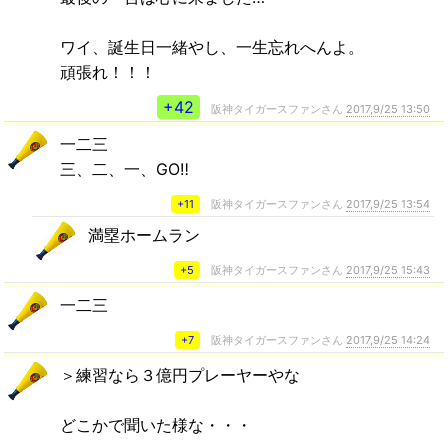
ワイ、誕生日一緒やし、一生忘れへんよ。
頑張れ！！！
+42
阪神タイガースファンさん
2017,9/25 13:50
一二三
三、二、一、GO‼️
+11
阪神タイガースファンさん
2017,9/25 13:54
満塁ホームラン
+5
阪神タイガースファンさん
2017,9/25 15:43
一二三
+7
阪神タイガースファンさん
2017,9/25 14:24
＞練習なら３億円プレーヤーやな
どこかで聞いた様な・・・