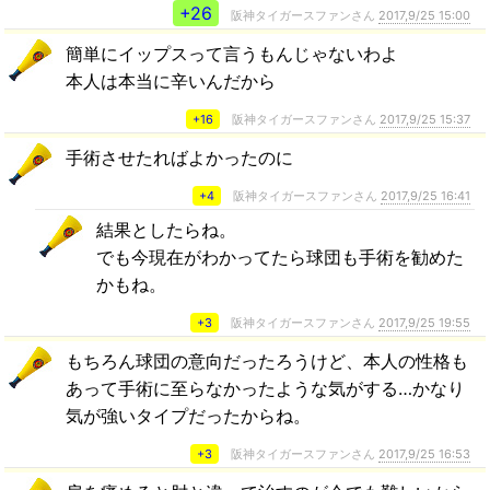
+26
阪神タイガースファンさん
2017,9/25 15:00
簡単にイップスって言うもんじゃないわよ
本人は本当に辛いんだから
+16
阪神タイガースファンさん
2017,9/25 15:37
手術させたればよかったのに
+4
阪神タイガースファンさん
2017,9/25 16:41
結果としたらね。
でも今現在がわかってたら球団も手術を勧めた
かもね。
+3
阪神タイガースファンさん
2017,9/25 19:55
もちろん球団の意向だったろうけど、本人の性格も
あって手術に至らなかったような気がする…かなり
気が強いタイプだったからね。
+3
阪神タイガースファンさん
2017,9/25 16:53