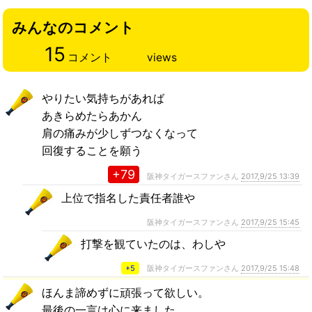
みんなのコメント
15
コメント
views
やりたい気持ちがあれば
あきらめたらあかん
肩の痛みが少しずつなくなって
回復することを願う
+79
阪神タイガースファンさん
2017,9/25 13:39
上位で指名した責任者誰や
阪神タイガースファンさん
2017,9/25 15:45
打撃を観ていたのは、わしや
+5
阪神タイガースファンさん
2017,9/25 15:48
ほんま諦めずに頑張って欲しい。
最後の一言は心に来ました…