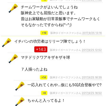
チームワークがよいんでしょうね
阪神史上でも屈指だと思います。
昔はお家騒動が日常茶飯事でチームワークもく
そもなかったですからね(^-^;)
+19
阪神タイガースファンさん
2017,9/25 13:16
イチバンの功労者はリリーフ陣でしょう！
+143
阪神タイガースファンさん
2017,9/25 12:52
マテドリクワアキザキザキ球
７人揃ったよね
+14
阪神タイガースファンさん
2017,9/25 16:39
一応入れてくれや…仮にも50試合登板やで?
+8
阪神タイガースファンさん
2017,9/25 18:52
ちゃんと入ってるよ！