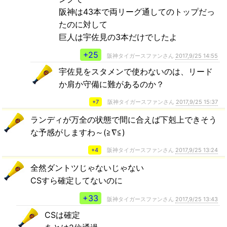
阪神は43本で両リーグ通してのトップだっ
たのに対して
巨人は宇佐見の3本だけでしたよ
+25
阪神タイガースファンさん
2017,9/25 14:55
宇佐見をスタメンで使わないのは、リード
か肩か守備に難があるのか？
+7
阪神タイガースファンさん
2017,9/25 15:37
ランディが万全の状態で間に合えば下剋上できそう
な予感がしますわ～(≧∇≦)
+4
阪神タイガースファンさん
2017,9/25 13:24
全然ダントツじゃないじゃない
CSすら確定してないのに
+33
阪神タイガースファンさん
2017,9/25 13:43
CSは確定