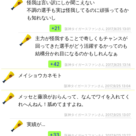
怪我は言い訳にしか聞こえない
不調の選手も実は怪我してるのに頑張ってるか
も知れないし
+21
阪神タイガースファンさん
2017,9/25 13:01
主力が怪我することで奇しくもチャンスが
回ってきた選手がどう活躍するかってのも
結構分かれ目になるのかもしれんなぁ
+42
阪神タイガースファンさん
2017,9/25 13:14
メイショウカネモト
阪神タイガースファンさん
2017,9/25 13:04
メッセと藤浪がおらんって、なんでワイを入れてく
れへんねん！舐めてますよね。
阪神タイガースファンさん
2017,9/25 13:07
実績が…
+33
阪神タイガースファンさん
2017,9/25 13:27