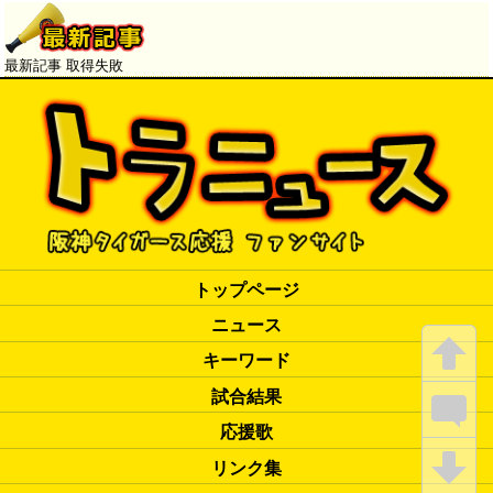
ーバ】
→
最新記事 取得失敗
トップページ
ニュース
キーワード
試合結果
応援歌
リンク集