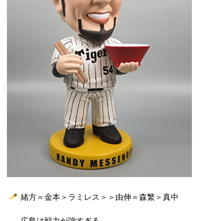
緒方＝金本＞ラミレス＞＞由伸＝森繁＞真中
広島は戦力が強すぎる