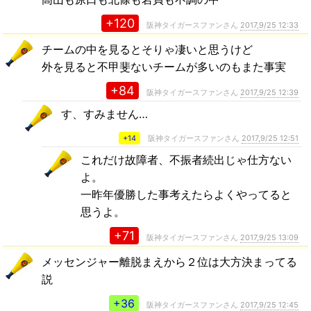
+120
阪神タイガースファンさん
2017,9/25 12:33
チームの中を見るとそりゃ凄いと思うけど
外を見ると不甲斐ないチームが多いのもまた事実
+84
阪神タイガースファンさん
2017,9/25 12:39
す、すみません…
+14
阪神タイガースファンさん
2017,9/25 12:51
これだけ故障者、不振者続出じゃ仕方ない
よ。
一昨年優勝した事考えたらよくやってると
思うよ。
+71
阪神タイガースファンさん
2017,9/25 13:09
メッセンジャー離脱まえから２位は大方決まってる
説
+36
阪神タイガースファンさん
2017,9/25 12:45