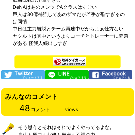
DeNAはあのメンツでAクラスはすごい
巨人は30億補強してあのザマだが若手が酷すぎるの
は同情
中日は主力離脱とチーム再建中だからまぁ仕方ない
ヤクルトは真中というよりコーチとトレーナーに問題
がある 怪我人続出しすぎ
みんなのコメント
48
コメント
views
そう思うとそれはそれでよくやってるよな。
高山も原口も北條も岩貞も不調の中