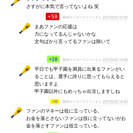
さすがに本気で言ってないよね 笑
+58
阪神タイガースファンさん
2017,9/25 12:59
まあファンの応援は
力になってるんじゃないかな
文句ばかり言ってるファンは除いて
+28
阪神タイガースファンさん
2017,9/25 13:08
平日でも甲子園を満員に出来るファンがい
ることは、選手に誇りに思ってもらえると
思いますよ
甲子園以外にもめっちゃ出没しますしね
+10
阪神タイガースファンさん
2017,9/25 14:30
ファンのマネーは役に立っている。
お金を落とさないファンは役に立ってないがお
金を落とすファンは役立っている。