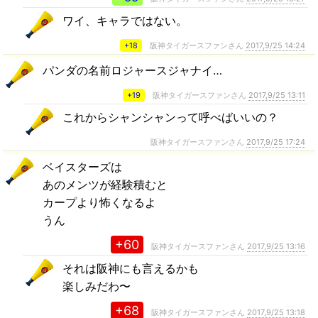
ワイ、キャラではない。
+18
阪神タイガースファンさん
2017,9/25 14:24
パンダの名前ロジャースジャナイ…
+19
阪神タイガースファンさん
2017,9/25 13:11
これからシャンシャンって呼べばいいの？
阪神タイガースファンさん
2017,9/25 17:24
ベイスターズは
あのメンツが経験積むと
カープより怖くなるよ
うん
+60
阪神タイガースファンさん
2017,9/25 13:16
それは阪神にも言えるかも
楽しみだわ〜
+68
阪神タイガースファンさん
2017,9/25 13:18