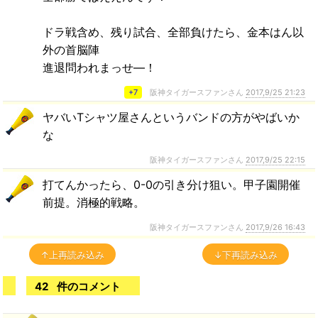
ドラ戦含め、残り試合、全部負けたら、金本はん以
外の首脳陣
進退問われまっせ―！
+7
阪神タイガースファンさん
2017,9/25 21:23
ヤバいTシャツ屋さんというバンドの方がやばいか
な
阪神タイガースファンさん
2017,9/25 22:15
打てんかったら、0-0の引き分け狙い。甲子園開催
前提。消極的戦略。
阪神タイガースファンさん
2017,9/26 16:43
↑上再読み込み
↓下再読み込み
42
件のコメント