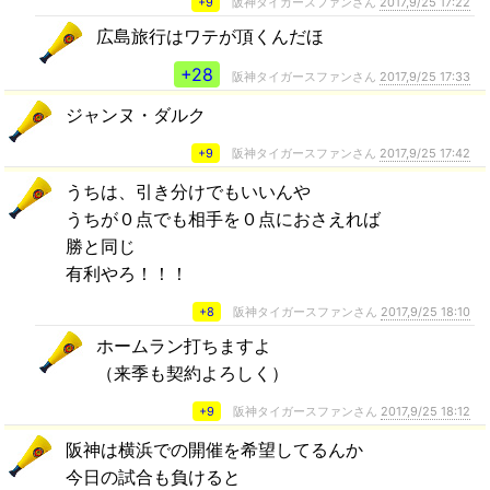
+9
阪神タイガースファンさん
2017,9/25 17:22
広島旅行はワテが頂くんだほ
+28
阪神タイガースファンさん
2017,9/25 17:33
ジャンヌ・ダルク
+9
阪神タイガースファンさん
2017,9/25 17:42
うちは、引き分けでもいいんや
うちが０点でも相手を０点におさえれば
勝と同じ
有利やろ！！！
+8
阪神タイガースファンさん
2017,9/25 18:10
ホームラン打ちますよ
（来季も契約よろしく）
+9
阪神タイガースファンさん
2017,9/25 18:12
阪神は横浜での開催を希望してるんか
今日の試合も負けると