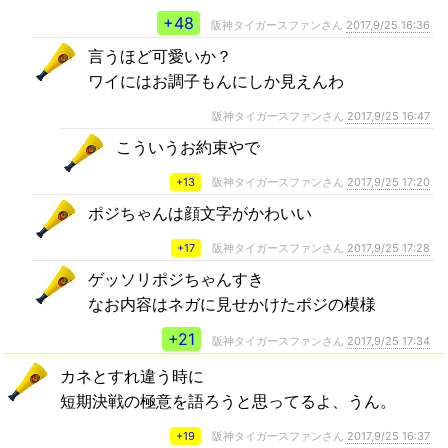
+48
阪神タイガースファンさん
2017,9/25 16:36
言うほど可愛いか？
ワイにはお調子もんにしか見えんわ
阪神タイガースファンさん
2017,9/25 16:47
こういうお約束やで
+13
阪神タイガースファンさん
2017,9/25 17:20
ポジちゃんは顔文字がかわいい
+17
阪神タイガースファンさん
2017,9/25 17:28
ゲッソリポジちゃんすき
なお内容はネガに見せかけたポジの模様
+21
阪神タイガースファンさん
2017,9/25 17:34
カネとすれ違う時に
短期決戦の極意を語ろうと思ってるよ、うん。
+19
阪神タイガースファンさん
2017,9/25 16:37