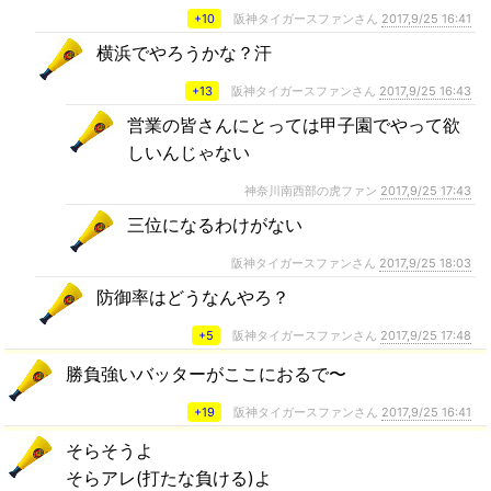
+10
阪神タイガースファンさん
2017,9/25 16:41
横浜でやろうかな？汗
+13
阪神タイガースファンさん
2017,9/25 16:43
営業の皆さんにとっては甲子園でやって欲
しいんじゃない
神奈川南西部の虎ファン
2017,9/25 17:43
三位になるわけがない
阪神タイガースファンさん
2017,9/25 18:03
防御率はどうなんやろ？
+5
阪神タイガースファンさん
2017,9/25 17:48
勝負強いバッターがここにおるで〜
+19
阪神タイガースファンさん
2017,9/25 16:41
そらそうよ
そらアレ(打たな負ける)よ