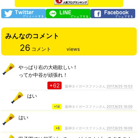
みんなのコメント
26
コメント
views
やっぱり右の大砲欲しい！
ってか中谷が頑張れ！
+62
阪神タイガースファンさん
2017,9/25 15:53
はい
+14
阪神タイガースファンさん
2017,9/25 16:09
はい
+6
阪神タイガースファンさん
2017,9/25 16:09