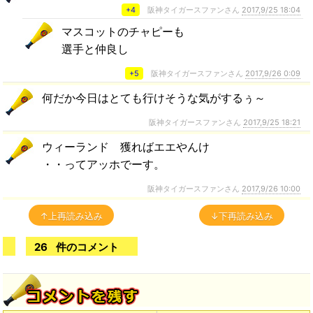
+4
阪神タイガースファンさん
2017,9/25 18:04
マスコットのチャピーも
選手と仲良し
+5
阪神タイガースファンさん
2017,9/26 0:09
何だか今日はとても行けそうな気がするぅ～
阪神タイガースファンさん
2017,9/25 18:21
ウィーランド 獲ればエエやんけ
・・ってアッホでーす。
阪神タイガースファンさん
2017,9/26 10:00
↑上再読み込み
↓下再読み込み
26
件のコメント