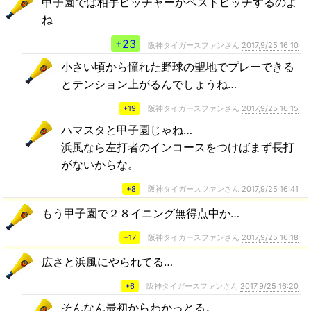
甲子園では相手ピッチャーがベストピッチするのよ
ね
+23
阪神タイガースファンさん
2017,9/25 16:10
小さい頃から憧れた野球の聖地でプレーできる
とテンション上がるんでしょうね…
+19
阪神タイガースファンさん
2017,9/25 16:15
ハマスタと甲子園じゃね…
浜風なら左打者のインコースをつけばまず長打
がないからな。
+8
阪神タイガースファンさん
2017,9/25 16:41
もう甲子園で２８イニング無得点中か…
+17
阪神タイガースファンさん
2017,9/25 16:18
広さと浜風にやられてる…
+6
阪神タイガースファンさん
2017,9/25 16:20
そんなん最初からわかっとる。