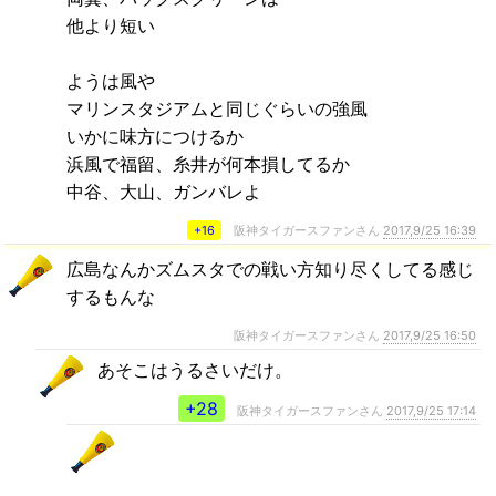
他より短い
ようは風や
マリンスタジアムと同じぐらいの強風
いかに味方につけるか
浜風で福留、糸井が何本損してるか
中谷、大山、ガンバレよ
+16
阪神タイガースファンさん
2017,9/25 16:39
広島なんかズムスタでの戦い方知り尽くしてる感じ
するもんな
阪神タイガースファンさん
2017,9/25 16:50
あそこはうるさいだけ。
+28
阪神タイガースファンさん
2017,9/25 17:14