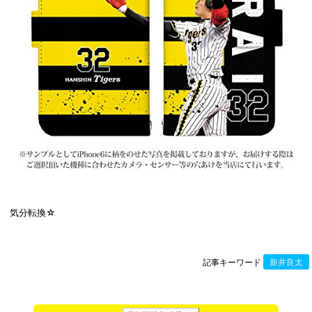
気分転換☆
記事キーワード
新井良太