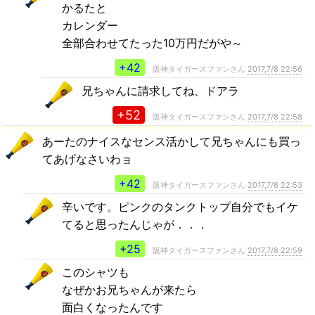
かるたと
カレンダー
全部合わせてたった10万円だがや～
+42
阪神タイガースファンさん
2017,7/8 22:56
兄ちゃんに請求してね、ドアラ
+52
阪神タイガースファンさん
2017,7/8 22:58
あーたのナイスなセンス活かして兄ちゃんにも買っ
てあげなさいわョ
+42
阪神タイガースファンさん
2017,7/8 22:53
辛いです。ピンクのタンクトップ自分でもイケ
てると思ったんじゃが．．．
+25
阪神タイガースファンさん
2017,7/8 22:59
このシャツも
なぜかお兄ちゃんが来たら
面白くなったんです