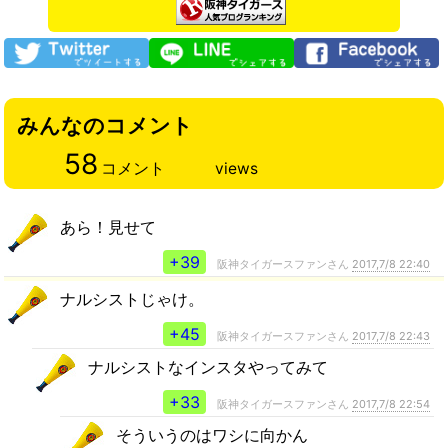
みんなのコメント
58
コメント
views
あら！見せて
+39
阪神タイガースファンさん
2017,7/8 22:40
ナルシストじゃけ。
+45
阪神タイガースファンさん
2017,7/8 22:43
ナルシストなインスタやってみて
+33
阪神タイガースファンさん
2017,7/8 22:54
そういうのはワシに向かん