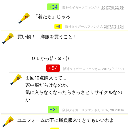
+34
阪神タイガースファンさん
2017,7/8 22:59
「着たら」じゃろ
+9
阪神タイガースファンさん
2017,7/9 1:34
買い物！ 洋服を買うこと！
ＯＬかっ(/・ω・)/
+54
阪神タイガースファンさん
2017,7/8 23:01
１回10点購入って…
家中服だらけなのか、
気に入らなくなったらさっさとリサイクルなの
か
+31
阪神タイガースファンさん
2017,7/8 23:04
ユニフォームの下に勝負服来てきてもいいわよ