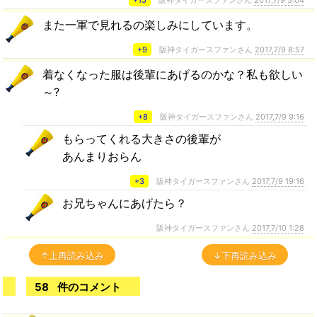
また一軍で見れるの楽しみにしています。
+9
阪神タイガースファンさん
2017,7/9 8:57
着なくなった服は後輩にあげるのかな？私も欲しい
～?
+8
阪神タイガースファンさん
2017,7/9 9:16
もらってくれる大きさの後輩が
あんまりおらん
+3
阪神タイガースファンさん
2017,7/9 19:16
お兄ちゃんにあげたら？
阪神タイガースファンさん
2017,7/10 1:28
↑上再読み込み
↓下再読み込み
58
件のコメント