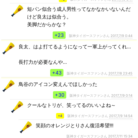
短パン似合う成人男性ってなかなかいないんだ
けど良太は似合う。
美脚だからかな？
+23
阪神タイガースファンさん
2017,7/9 0:44
良太、はよ打てるようになって一軍上がってくれ…
長打力が必要なんや…
+43
阪神タイガースファンさん
2017,7/8 23:45
鳥谷のアイコン変えんでほしかった
+30
阪神タイガースファンさん
2017,7/9 0:14
クールなトリが、笑ってるのいいよね～
+4
阪神タイガースファンさん
2017,7/9 14:54
笑顔のオレンジとりさん復活希望!!!
阪神タイガースファンさん
2017,7/11 15:34