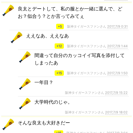
良太とデートして、私の服とか一緒に選んで、ど
お？似合う？とか言ってみてぇ
+5
阪神タイガースファンさん
2017,7/9 0:31
ええなあ、ええなあ
+12
阪神タイガースファンさん
2017,7/9 1:44
間違って自分のカッコイイ写真を添付して
しまったあ
+15
阪神タイガースファンさん
2017,7/9 1:50
一年目？
阪神タイガースファンさん
2017,7/9 15:22
大学時代のじゃ。
阪神タイガースファンさん
2017,7/9 18:02
そんな良太も大好きだー
+15
阪神タイガースファンさん
2017,7/9 3:04