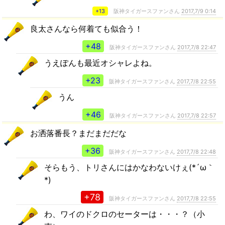
+13
阪神タイガースファンさん
2017,7/9 0:14
良太さんなら何着ても似合う！
+48
阪神タイガースファンさん
2017,7/8 22:47
うえぽんも最近オシャレよね。
+23
阪神タイガースファンさん
2017,7/8 22:55
うん
+46
阪神タイガースファンさん
2017,7/8 22:57
お洒落番長？まだまだだな
+36
阪神タイガースファンさん
2017,7/8 22:48
そらもう、トリさんにはかなわないけぇ(*´ω｀
*)
+78
阪神タイガースファンさん
2017,7/8 22:55
わ、ワイのドクロのセーターは・・・？（小