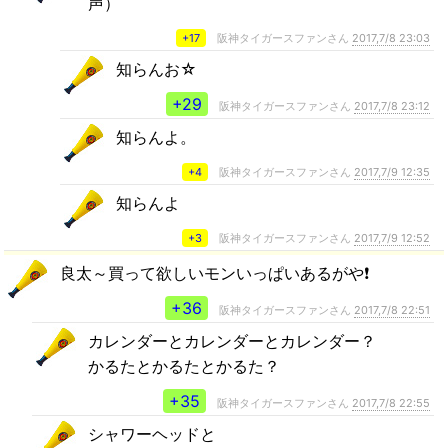
声）
+17
阪神タイガースファンさん
2017,7/8 23:03
知らんお☆
+29
阪神タイガースファンさん
2017,7/8 23:12
知らんよ。
+4
阪神タイガースファンさん
2017,7/9 12:35
知らんよ
+3
阪神タイガースファンさん
2017,7/9 12:52
良太～買って欲しいモンいっぱいあるがや❗
+36
阪神タイガースファンさん
2017,7/8 22:51
カレンダーとカレンダーとカレンダー？
かるたとかるたとかるた？
+35
阪神タイガースファンさん
2017,7/8 22:55
シャワーヘッドと