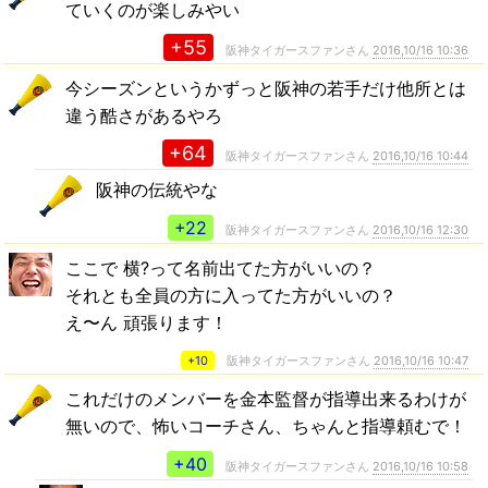
ていくのが楽しみやい
+55
阪神タイガースファンさん
2016,10/16 10:36
今シーズンというかずっと阪神の若手だけ他所とは
違う酷さがあるやろ
+64
阪神タイガースファンさん
2016,10/16 10:44
阪神の伝統やな
+22
阪神タイガースファンさん
2016,10/16 12:30
ここで 横?って名前出てた方がいいの？
それとも全員の方に入ってた方がいいの？
え〜ん 頑張ります！
+10
阪神タイガースファンさん
2016,10/16 10:47
これだけのメンバーを金本監督が指導出来るわけが
無いので、怖いコーチさん、ちゃんと指導頼むで！
+40
阪神タイガースファンさん
2016,10/16 10:58