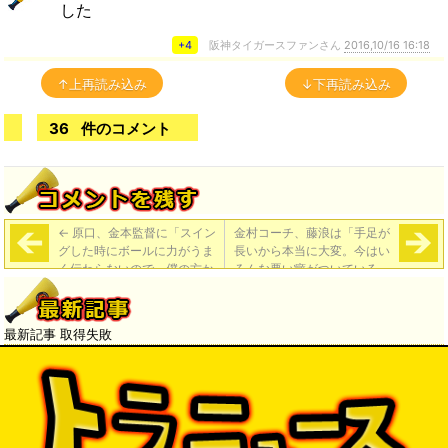
した
+4
阪神タイガースファンさん
2016,10/16 16:18
↑上再読み込み
↓下再読み込み
36
件のコメント
←
原口、金本監督に「スイン
金村コーチ、藤浪は「手足が
グした時にボールに力がうま
長いから本当に大変。今はい
く伝わらないので、僕の方か
ろんな悪い癖がついている」
ら教えて下さいとお願いし
→
た。疑問が解けた」
最新記事 取得失敗