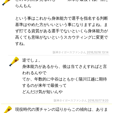
らんもん
という事はこれから身体能力で選手を指名する判断
基準はやめた方がいいという事になりますよね。ま
ず打てる資質がある選手でないといくら身体能力が
高くても意味がないというスカウティングに変更で
すね。
阪神タイガースファンさん
2016,10/16 13:14
逆でしょ。
身体能力があるから、後は当てさえすればと言
われるんやで
てか、年数的に中谷はともかく陽川江越に期待
するのが来年で最後って
どんだけ気が短いんや
阪神タイガースファンさん
2016,10/17 9:20
現役時代の濱チャンの辺りからこの傾向は、ありま