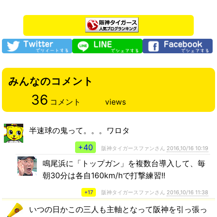
みんなのコメント
36
コメント
views
半速球の鬼って。。。ワロタ
+40
阪神タイガースファンさん
2016,10/16 10:19
鳴尾浜に「トップガン」を複数台導入して、毎
朝30分は各自160km/hで打撃練習!!
+17
阪神タイガースファンさん
2016,10/16 11:38
いつの日かこの三人も主軸となって阪神を引っ張っ