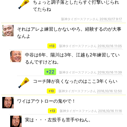
ちょっと調子落としたらすぐ打撃いじられ
てたらね
阪神タイガースファンさん
2016,10/17 9:17
それはアレよ練習しかないやろ。経験するのが大事
なんよ
+13
阪神タイガースファンさん
2016,10/16 11:05
中谷は6年、陽川は3年、江越も2年練習してい
るんですけどね。
+22
阪神タイガースファンさん
2016,10/16 11:39
コーチ陣が良くなったのはここ3年くらい
+10
阪神タイガースファンさん
2016,10/16 12:50
ワイはアウトローの鬼やで！
+13
阪神タイガースファンさん
2016,10/16 11:16
実は・・・左投手も苦手やねん。