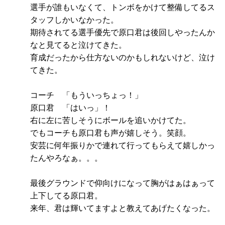
選手が誰もいなくて、トンボをかけて整備してるス
タッフしかいなかった。
期待されてる選手優先で原口君は後回しやったんか
なと見てると泣けてきた。
育成だったから仕方ないのかもしれないけど、泣け
てきた。
コーチ 「もういっちょっ！」
原口君 「はいっ」！
右に左に苦しそうにボールを追いかけてた。
でもコーチも原口君も声が嬉しそう。笑顔。
安芸に何年振りかで連れて行ってもらえて嬉しかっ
たんやろなぁ。。。
最後グラウンドで仰向けになって胸がはぁはぁって
上下してる原口君。
来年、君は輝いてますよと教えてあげたくなった。