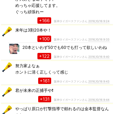
めっちゃ応援してます。
ぐっち頑張れー
+166
阪神タイガースファンさん
2016,10/16 9:24
来年は3割20本や！
+100
阪神タイガースファンさん
2016,10/16 9:33
20本といわず50でも60でも打って欲しいわね
+122
阪神タイガースファンさん
2016,10/16 9:40
努力家よなぁ
ホントに清く正しくって感じ
+161
阪神タイガースファンさん
2016,10/16 9:43
君が未来の正捕手や❗️
+131
阪神タイガースファンさん
2016,10/16 9:44
やっぱり原口が打撃指導で頼れるのは金本監督なん