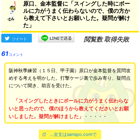
原口、金本監督に「スイングした時にボー
ルに力がうまく伝わらないので、僕の方か
ら教えて下さいとお願いした。疑問が解け
た」
閲覧数 取得失敗
ツイート
61
コメント
阪神秋季練習（１５日、甲子園）原口が金本監督を質問攻
めする考えを明かした。打撃ケージ裏で歩み寄り、疑問点
について聞き、助言を受けた。
「スイングしたときにボールに力がうまく伝わらな
いと思ったので、僕のほうから教えてくださいとお願
いしました。疑問が解けました」
・・・・・
…全文はsanspo.comで