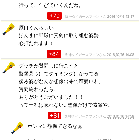
行って、伸びていくんだね。
+70
阪神タイガースファンさん
2016,10/16 13:57
原口くんらしい
ほんまに野球に真剣に取り組む姿勢
心打たれます！
+84
阪神タイガースファンさん
2016,10/16 14:08
グッチが質問しに行こうと
監督見つけてタイミングはかってる
後ろ姿がなんか想像出来て可愛いわ。
質問終わったら、
ありがとうございました！！
って一礼は忘れない…想像だけで素敵や。
+81
阪神タイガースファンさん
2016,10/16 14:58
ホンマに想像できるなぁ