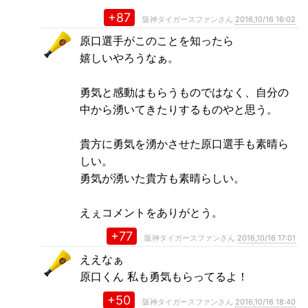
+87
阪神タイガースファンさん
2016,10/16 16:02
原口選手がこのことを知ったら
嬉しいやろうなぁ。
勇気と感動はもらうものではなく、自分の
中から湧いてきたりするものやと思う。
貴方に勇気を湧かさせた原口選手も素晴ら
しい。
勇気が湧いた貴方も素晴らしい。
えぇコメントをありがとう。
+77
阪神タイガースファンさん
2016,10/16 17:01
ええなぁ
原口くん 私も勇気もらってるよ！
+50
阪神タイガースファンさん
2016,10/16 18:40