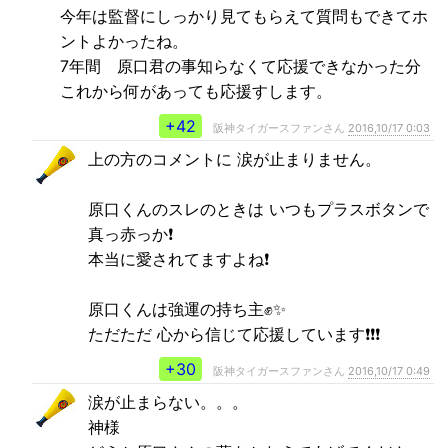
今年は監督にしっかり見てもらえて質問もできてホ
ントよかったね。
7年間 原口君の事知らなくて応援できなかった分
これから何があっても応援すします。
+42
阪神タイガースファンさん
2016,10/17 0:03
上の方のコメントに 涙が止まりません。
原口くんのスレのときは いつもプラスボタンで
真っ赤っか❗
本当に愛されてますよね❗
原口くんは強運の持ち主✊✨
ただただ 心から信じて応援しています❗❗❗
+30
阪神タイガースファンさん
2016,10/17 0:49
涙が止まらない。。。
神様