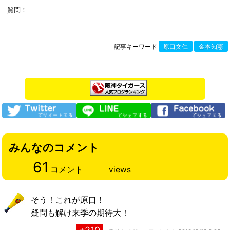
質問！
記事キーワード
原口文仁
金本知憲
みんなのコメント
61
コメント
views
そう！これが原口！
疑問も解け来季の期待大！