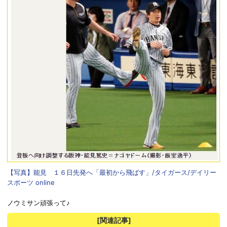
【写真】能見 １６日先発へ「最初から飛ばす」/タイガース/デイリー
スポーツ online
ノウミサン頑張って♪
[関連記事]