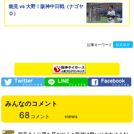
能見 vs 大野！阪神中日戦（ナゴヤ
Ｄ）
記事キーワード
能見篤史
みんなのコメント
68
コメント
views
能見さんに勝ち星がつくと阪神は勢いにのれそうだ