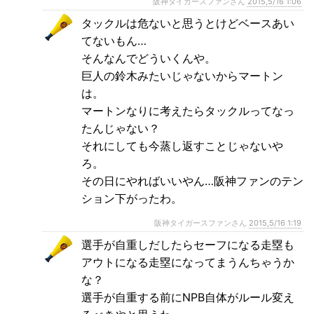
阪神タイガースファンさん
2015,5/16 1:06
タックルは危ないと思うとけどベースあい
てないもん…
そんなんでどういくんや。
巨人の鈴木みたいじゃないからマートン
は。
マートンなりに考えたらタックルってなっ
たんじゃない？
それにしても今蒸し返すことじゃないや
ろ。
その日にやればいいやん…阪神ファンのテン
ション下がったわ。
阪神タイガースファンさん
2015,5/16 1:19
選手が自重しだしたらセーフになる走塁も
アウトになる走塁になってまうんちゃうか
な？
選手が自重する前にNPB自体がルール変え