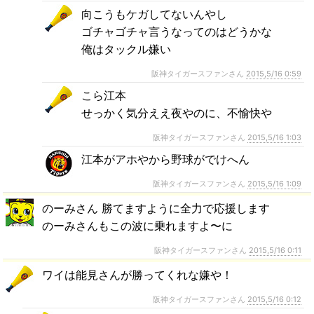
向こうもケガしてないんやし
ゴチャゴチャ言うなってのはどうかな
俺はタックル嫌い
阪神タイガースファンさん
2015,5/16 0:59
こら江本
せっかく気分ええ夜やのに、不愉快や
阪神タイガースファンさん
2015,5/16 1:03
江本がアホやから野球がでけへん
阪神タイガースファンさん
2015,5/16 1:09
のーみさん 勝てますように全力で応援します
のーみさんもこの波に乗れますよ〜に
阪神タイガースファンさん
2015,5/16 0:11
ワイは能見さんが勝ってくれな嫌や！
阪神タイガースファンさん
2015,5/16 0:12