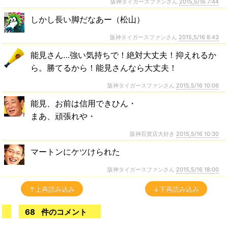
阪神タイガースファンさん
2015,5/16 7:44
しかし長い脚だなあー（松山）
阪神タイガースファンさん
2015,5/16 8:43
能見さん…強い気持ちで！絶対大丈夫！抑えれるか
ら。勝てるから！能見さんなら大丈夫！
阪神タイガースファンさん
2015,5/16 10:06
能見、お前は信用できひん・
まあ、頑張れや・
阪神百貨店大好き
2015,5/16 10:30
マートンにケツけられた
阪神タイガースファンさん
2015,5/16 18:00
↑上再読み込み
↓下再読み込み
68
件のコメント