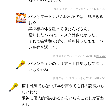
るべきやと思うわ。
阪神タイガースファンさん
2015,5/16 1:37
バレとマートンさん比べるのは、無理ある
お☆
黒羽根の体を狙ってきたんだもん。
察知したバネは、マスク外さなかった。
それで衝撃和らげて、球を持ったまま、バ
レを弾き返した。
阪神タイガースファンさん
2015,5/16 2:29
バレンティンのラリアット特集もして欲し
いもんやね。
阪神タイガースファンさん
2015,5/16 2:55
捕手出身でもない江本が言うても何の説得力も
ないわな
阪神に個人的恨みあるからいらんことしか言わ
んし