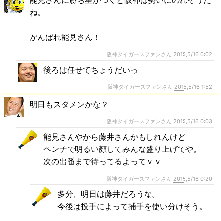
ね。
がんばれ能見さん！
阪神タイガースファンさん
2015,5/16 0:02
後ろは任せてちょうだいっ
阪神タイガースファンさん
2015,5/16 1:52
明日もスタメンかな？
阪神タイガースファンさん
2015,5/16 0:03
能見さんやから藤井さんかもしれんけど
ベンチで明るい顔してみんな盛り上げてや。
次の出番まで待ってるよってｖｖ
阪神タイガースファンさん
2015,5/16 0:20
多分、明日は藤井だろうな。
今後は投手によって捕手を使い分けそう。