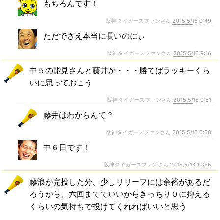
もちろんです！
阪神タイガースファンさん
2015,5/16 0:49
ただでさえ本当に長いのにぃ
阪神タイガースファンさん
2015,5/16 9:16
中５の能見さんと藤井か・・・勝てばラッキーくら
いに思っておこう
阪神タイガースファンさん
2015,5/16 0:51
藤井はわからんで？
阪神タイガースファンさん
2015,5/16 0:58
中６日です！
阪神タイガースファンさん
2015,5/16 10:35
藤浪が完投した分、少しリリーフには余裕があるだ
ろうから、六回まででいいからきっちり０に抑える
くらいの気持ちで投げてくれればいいと思う