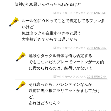
阪神が100悪いんやったらわかるけど
阪神タイガースファンさん
2015,5/16 0:39
ルール的にＯＫってことで肯定してるファン多
いけど
俺はタックル自重すべきやと思う
大事故起きてからでは遅いから
阪神タイガースファンさん
2015,5/16 0:42
危険なタックル自体は俺も否定する
でもこないだのプレーでマートンが一方的
に責められるのは、納得いかないよ
阪神タイガースファンさん
2015,5/16 0:44
それ言ったら、バレンティンなんか
以前に黒羽根にラリアットかましてたけ
ど、
あれはどうなん？