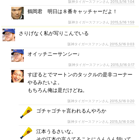
阪神タイガースファンさん
2015,5/16 1:04
鶴岡君 明日は８番キャッチャーだよ！
阪神タイガースファンさん
2015,5/16 1:59
さりげなく私が写りこんでいる
阪神タイガースファンさん
2015,5/16 0:03
オイッチニーサンシー♩
阪神タイガースファンさん
2015,5/16 0:17
すぽるとでマートンのタックルの是非コーナー
やるみたいよ。
もちろん俺は是だけどね。
阪神タイガースファンさん
2015,5/16 0:20
ゴチャゴチャ言われるんやろか
阪神タイガースファンさん
2015,5/16 0:26
江本うるさいな。
その江本の言うてることにうんうん頷いて