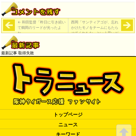
←
和田監督「昨日に引き続い
西岡「サンティアゴが、忘れ
て鶴岡のリードが光ったよ
かけたモノをチームにもたら
ね」
せてくれたな、という思いが
ある」
→
最新記事 取得失敗
トップページ
ニュース
キーワード