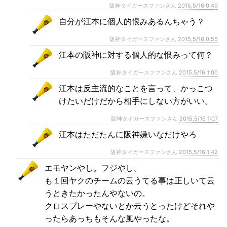
阪神タイガースファンさん
2015,5/16 0:49
自分が江本に個人的恨みあるんちゃう？
阪神タイガースファンさん
2015,5/16 0:55
江本の阪神に対する個人的な恨みって何？
阪神タイガースファンさん
2015,5/16 1:00
江本は反主流的なことを言って、かっこつ
けたいだけだから相手にしない方がいい。
阪神タイガースファンさん
2015,5/16 1:07
江本はただたんに阪神嫌いなだけやろ
阪神タイガースファンさん
2015,5/16 1:42
エモヤンやし。フジやし。
も１回ヤクのチームの云うてる事は正しいて云
うときたかったんやないの。
クロスプレーやないとか云うとったけどそれや
ったらあっちもそんな風やったな。