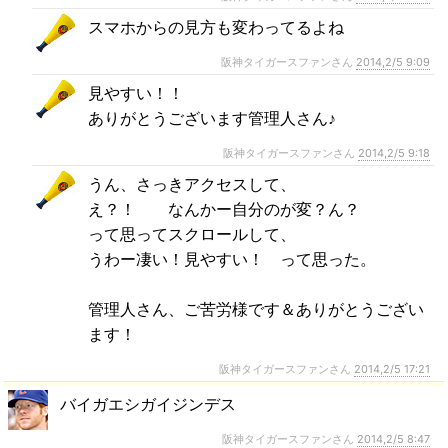
スマホからの見方も変わってるよね
阪神タイガースファンさん
2014,2/5 9:09
見やすい！！
ありがとうございます管理人さん♪
阪神タイガースファンさん
2014,2/5 9:18
うん、さっきアクセスして、
え？！ なんかー自分のが変？ん？
って思ってスクロールして、
うわー凄い！見やすい！ って思った。
管理人さん、ご苦労様です＆ありがとうござい
ます！
阪神タイガースファンさん
2014,2/5 17:21
バイガエシガイジンデス
阪神タイガースファンさん
2014,2/5 8:47