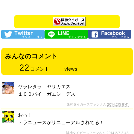
みんなのコメント
22
コメント
views
ヤラレタラ ヤリカエス
１００バイ ガエシ デス
阪神タイガースファンさん
2014,2/5 8:41
おっ！
トラニュースがリニューアルされてる！
阪神タイガースファンさん
2014,2/5 8:43