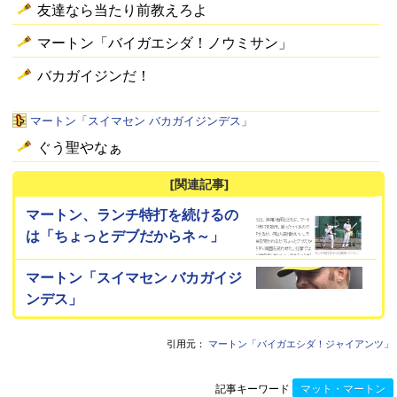
友達なら当たり前教えろよ
マートン「バイガエシダ！ノウミサン」
バカガイジンだ！
マートン「スイマセン バカガイジンデス」
ぐう聖やなぁ
[関連記事]
マートン、ランチ特打を続けるの
は「ちょっとデブだからネ～」
マートン「スイマセン バカガイジ
ンデス」
引用元：
マートン「バイガエシダ！ジャイアンツ」
記事キーワード
マット・マートン