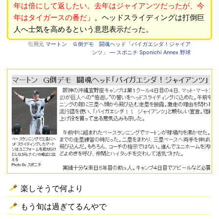
年は倍にして返したい。去年はジャイアンツだったが、今
年はタイガースの番だ
」。ヘッドスライディングは打倒巨
人へ士気を高めるという意思表示だった。
引用元
マートン Ｇ倒デモ 闘魂ヘッド「バイガエシダ！ジャイア
ンツ」 ― スポニチ Sponichi Annex 野球
楽しそうで何より
もう旬は過ぎてるんやで