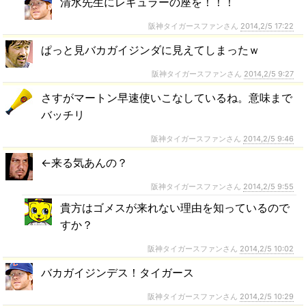
清水先生にレギュラーの座を！！！
阪神タイガースファンさん
2014,2/5 17:22
ぱっと見バカガイジンダに見えてしまったｗ
阪神タイガースファンさん
2014,2/5 9:27
さすがマートン早速使いこなしているね。意味まで
バッチリ
阪神タイガースファンさん
2014,2/5 9:46
←来る気あんの？
阪神タイガースファンさん
2014,2/5 9:55
貴方はゴメスが来れない理由を知っているので
すか？
阪神タイガースファンさん
2014,2/5 10:02
バカガイジンデス！タイガース
阪神タイガースファンさん
2014,2/5 10:29