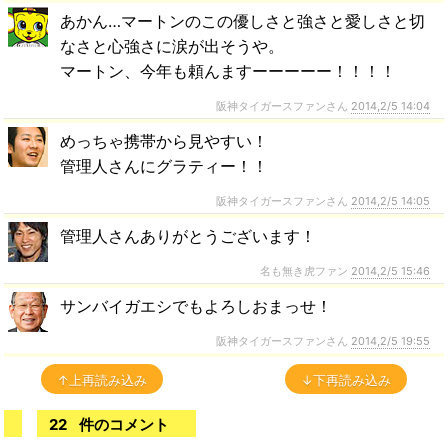
あかん…マートンのこの優しさと強さと愛しさと切
なさと心強さに涙が出そうや。
マートン、今年も頼んますーーーーー！！！！
阪神タイガースファンさん
2014,2/5 14:04
めっちゃ携帯から見やすい！
管理人さんにグラティー！！
阪神タイガースファンさん
2014,2/5 14:05
管理人さんありがとうございます！
名も無き虎ファン
2014,2/5 15:46
サンバイガエシでもよろしおまっせ！
阪神タイガースファンさん
2014,2/5 19:55
↑上再読み込み
↓下再読み込み
22
件のコメント