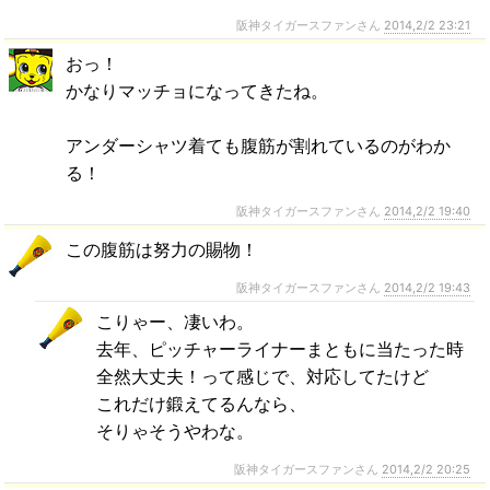
阪神タイガースファンさん
2014,2/2 23:21
おっ！
かなりマッチョになってきたね。
アンダーシャツ着ても腹筋が割れているのがわか
る！
阪神タイガースファンさん
2014,2/2 19:40
この腹筋は努力の賜物！
阪神タイガースファンさん
2014,2/2 19:43
こりゃー、凄いわ。
去年、ピッチャーライナーまともに当たった時
全然大丈夫！って感じで、対応してたけど
これだけ鍛えてるんなら、
そりゃそうやわな。
阪神タイガースファンさん
2014,2/2 20:25