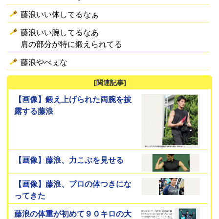
藤浪いい体してるなぁ
藤浪いい腕してるなあ
肩の部分が特に鍛えられてる
藤浪やべぇな
[関連記事]
【画像】鍛え上げられた両腕を披
露する藤浪
【画像】藤浪、力こぶを見せる
【画像】藤浪、プロの体つきにな
ってきた
藤浪の体重が初めて９０キロの大