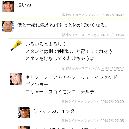
凄いね
阪神タイガースファンさん
2014,2/2 19:47
僕と一緒に鍛えればもっと体がでかくなる。
阪神タイガースファンさん
2014,2/2 19:54
いろいろとよろしく
スタンとは別で仲間のこと育ててくれそう
スタンをけなしてるわけちゃうよ
阪神タイガースファンさん
2014,2/2 19:57
キリン ノ アカチャン ッテ イッタケド
ゴメンヨー
コリャー スゴイモンニ ナルデ
阪神タイガースファンさん
2014,2/2 20:29
ソレオレガ、イッタ
阪神タイガースファンさん
2014,2/2 22:05