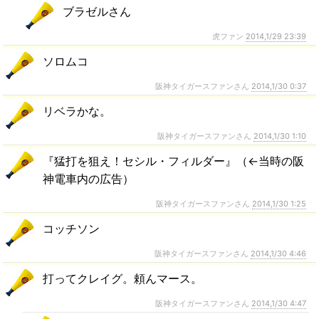
ブラゼルさん
虎ファン
2014,1/29 23:39
ソロムコ
阪神タイガースファンさん
2014,1/30 0:37
リベラかな。
阪神タイガースファンさん
2014,1/30 1:10
『猛打を狙え！セシル・フィルダー』（←当時の阪
神電車内の広告）
阪神タイガースファンさん
2014,1/30 1:25
コッチソン
阪神タイガースファンさん
2014,1/30 4:46
打ってクレイグ。頼んマース。
阪神タイガースファンさん
2014,1/30 4:47