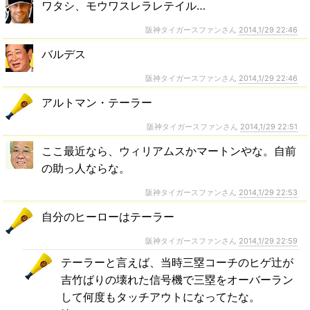
ワタシ、モウワスレラレテイル…
阪神タイガースファンさん
2014,1/29 22:46
バルデス
阪神タイガースファンさん
2014,1/29 22:46
アルトマン・テーラー
阪神タイガースファンさん
2014,1/29 22:51
ここ最近なら、ウィリアムスかマートンやな。自前
の助っ人ならな。
阪神タイガースファンさん
2014,1/29 22:53
自分のヒーローはテーラー
阪神タイガースファンさん
2014,1/29 22:59
テーラーと言えば、当時三塁コーチのヒゲ辻が
吉竹ばりの壊れた信号機で三塁をオーバーラン
して何度もタッチアウトになってたな。