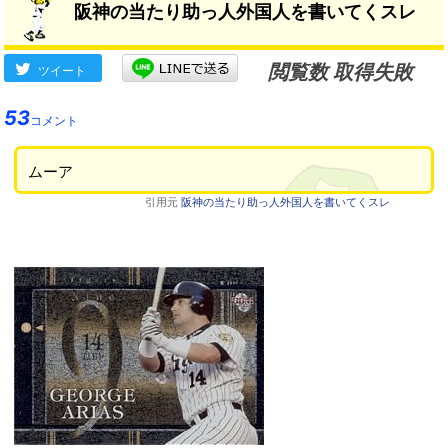
阪神の当たり助っ人外国人を書いてくスレ
閲覧数 取得失敗
ツイート
53
コメント
ムーア
引用元
阪神の当たり助っ人外国人を書いてくスレ