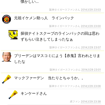
懐かしい…
阪神タイガースファンさん
2014,1/29 23:03
元祖イケメン助っ人 ラインバック
阪神タイガースファンさん
2014,1/29 23:00
探偵ナイトスクープのラインバックの回は思わ
ずもらい泣きしてしまったなぁ
阪神タイガースファンさん
2014,1/29 23:07
ブリーデンはマスコミによう【赤鬼】言われとりま
したな
阪神タイガースファンさん
2014,1/29 23:01
マックファーデン 当たりとちゃうか。。
阪神タイガースファンさん
2014,1/29 23:06
キンケードさん
虎ファン
2014,1/29 23:38