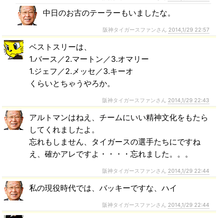
中日のお古のテーラーもいましたな。
阪神タイガースファンさん
2014,1/29 22:57
ベストスリーは、
1.バース／2.マートン／3.オマリー
1.ジェフ／2.メッセ／3.キーオ
くらいとちゃうやろか。
阪神タイガースファンさん
2014,1/29 22:43
アルトマンはねえ、チームにいい精神文化をもたら
してくれましたよ。
忘れもしません、タイガースの選手たちにですね
え、確かアレですよ・・・・忘れました。。。
阪神タイガースファンさん
2014,1/29 22:44
私の現役時代では、バッキーですな、ハイ
阪神タイガースファンさん
2014,1/29 22:44