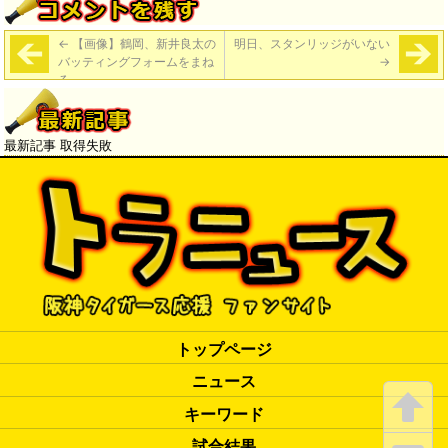
←
【画像】鶴岡、新井良太の
明日、スタンリッジがいない
バッティングフォームをまね
→
る
最新記事 取得失敗
トップページ
ニュース
キーワード
試合結果