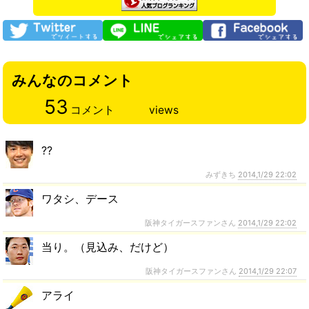
みんなのコメント
53
コメント
views
??
みずきち
2014,1/29 22:02
ワタシ、デース
阪神タイガースファンさん
2014,1/29 22:02
当り。（見込み、だけど）
阪神タイガースファンさん
2014,1/29 22:07
アライ