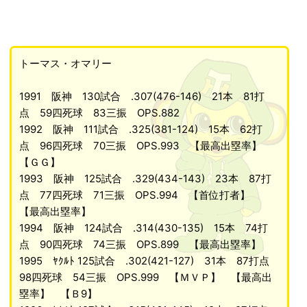
トーマス・オマリー
1991 阪神 130試合 .307(476-146) 21本 81打
点 59四死球 83三振 OPS.882
1992 阪神 111試合 .325(381-124) 15本 62打
点 96四死球 70三振 OPS.993 【最高出塁率】
【ＧＧ】
1993 阪神 125試合 .329(434-143) 23本 87打
点 77四死球 71三振 OPS.994 【首位打者】
【最高出塁率】
1994 阪神 124試合 .314(430-135) 15本 74打
点 90四死球 74三振 OPS.899 【最高出塁率】
1995 ﾔｸﾙﾄ 125試合 .302(421-127) 31本 87打点
98四死球 54三振 OPS.999 【ＭＶＰ】 【最高出
塁率】 【Ｂ9】