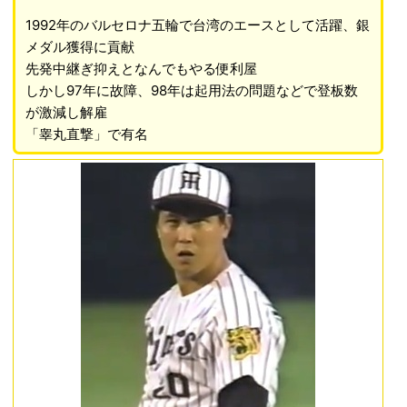
1992年のバルセロナ五輪で台湾のエースとして活躍、銀
メダル獲得に貢献
先発中継ぎ抑えとなんでもやる便利屋
しかし97年に故障、98年は起用法の問題などで登板数
が激減し解雇
「睾丸直撃」で有名