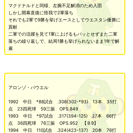
マクドナルドと同様、左腕不足解消のため入団
しかし開幕直後に怪我で2軍落ち
それでも2軍で9勝を挙げエースとしてウエスタン優勝に
貢献
二軍での活躍を見て1軍に上げるもパッとせずまた二軍
落ちの繰り返しで、結局1勝も挙げられないまま1年で解
雇
アロンゾ・パウエル
1992 中日 *88試合 .308(302-*93) 13本 35打
点 23四死球 59三振 OPS.849
1993 中日 *97試合 .317(394-125) 27本 66打
点 36四死球 76三振 OPS.952 【Ｂ9】
1994 中日 110試合 .324(423-137) 20本 76打