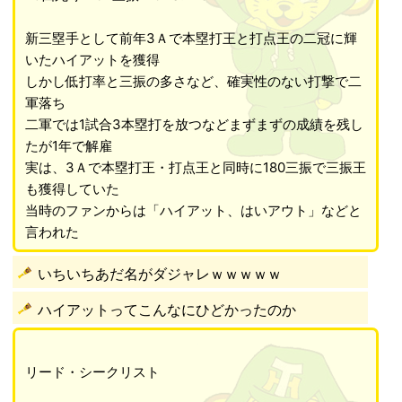
新三塁手として前年3Ａで本塁打王と打点王の二冠に輝
いたハイアットを獲得
しかし低打率と三振の多さなど、確実性のない打撃で二
軍落ち
二軍では1試合3本塁打を放つなどまずまずの成績を残し
たが1年で解雇
実は、3Ａで本塁打王・打点王と同時に180三振で三振王
も獲得していた
当時のファンからは「ハイアット、はいアウト」などと
言われた
いちいちあだ名がダジャレｗｗｗｗｗ
ハイアットってこんなにひどかったのか
リード・シークリスト