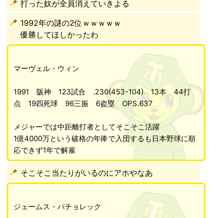
打った奴が全員消えていきよる
1992年の謎の2位ｗｗｗｗｗ
優勝してほしかったわ
マーヴェル・ウィン
1991 阪神 123試合 .230(453-104) 13本 44打
点 19四死球 96三振 6盗塁 OPS.637
メジャーでは中距離打者としてそこそこ活躍
1億4000万という破格の年俸で入団するも日本野球に順
応できず1年で解雇
そこそこ当たりがいるのにアホやなあ
ジェームス・パチョレック