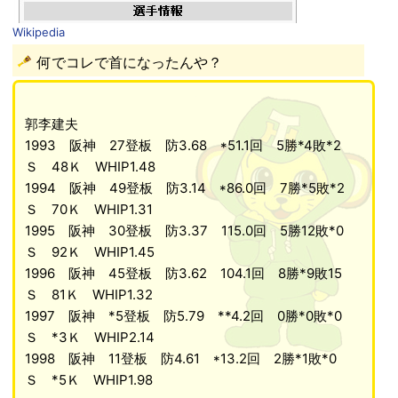
Wikipedia
何でコレで首になったんや？
郭李建夫
1993 阪神 27登板 防3.68 *51.1回 5勝*4敗*2
Ｓ 48Ｋ WHIP1.48
1994 阪神 49登板 防3.14 *86.0回 7勝*5敗*2
Ｓ 70Ｋ WHIP1.31
1995 阪神 30登板 防3.37 115.0回 5勝12敗*0
Ｓ 92Ｋ WHIP1.45
1996 阪神 45登板 防3.62 104.1回 8勝*9敗15
Ｓ 81Ｋ WHIP1.32
1997 阪神 *5登板 防5.79 **4.2回 0勝*0敗*0
Ｓ *3Ｋ WHIP2.14
1998 阪神 11登板 防4.61 *13.2回 2勝*1敗*0
Ｓ *5Ｋ WHIP1.98