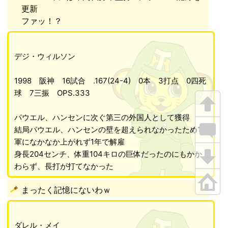
更新
ファッ！？
デジ・ウィルソン
1998 阪神 16試合 .167(24-4) 0本 3打点 0四死
球 7三振 OPS.333
パウエル、ハンセンに次ぐ第三の外国人として獲得
結局パウエル、ハンセンの壁を超えられなかったため1
軍になかなか上がれず1年で解雇
身長204センチ、体重104キロの巨体だったのにもかか
わらず、長打が打てなかった
まったく記憶にないわｗ
ダレル・メイ