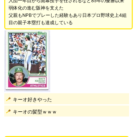
入団一年目から開幕投手を任されるなど85年の優勝以来
弱体化の進む阪神を支えた
父親もNPBでプレーした経験もあり日本プロ野球史上4組
目の親子本塁打も達成している
キーオ好きやった
キーオの髪型ｗｗｗ