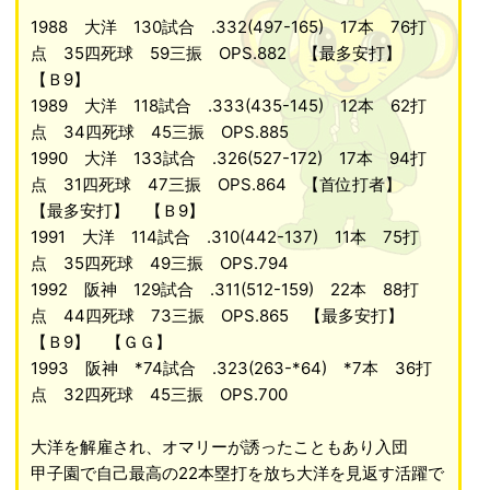
1988 大洋 130試合 .332(497-165) 17本 76打
点 35四死球 59三振 OPS.882 【最多安打】
【Ｂ9】
1989 大洋 118試合 .333(435-145) 12本 62打
点 34四死球 45三振 OPS.885
1990 大洋 133試合 .326(527-172) 17本 94打
点 31四死球 47三振 OPS.864 【首位打者】
【最多安打】 【Ｂ9】
1991 大洋 114試合 .310(442-137) 11本 75打
点 35四死球 49三振 OPS.794
1992 阪神 129試合 .311(512-159) 22本 88打
点 44四死球 73三振 OPS.865 【最多安打】
【Ｂ9】 【ＧＧ】
1993 阪神 *74試合 .323(263-*64) *7本 36打
点 32四死球 45三振 OPS.700
大洋を解雇され、オマリーが誘ったこともあり入団
甲子園で自己最高の22本塁打を放ち大洋を見返す活躍で