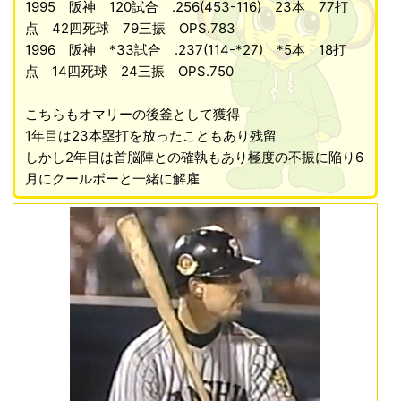
1995 阪神 120試合 .256(453-116) 23本 77打
点 42四死球 79三振 OPS.783
1996 阪神 *33試合 .237(114-*27) *5本 18打
点 14四死球 24三振 OPS.750
こちらもオマリーの後釜として獲得
1年目は23本塁打を放ったこともあり残留
しかし2年目は首脳陣との確執もあり極度の不振に陥り6
月にクールボーと一緒に解雇