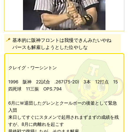
基本的に阪神フロントは我慢できんみたいやね
バースも解雇しようとした位やしな
クレイグ・ワーシントン
1996 阪神 22試合 .267(75-20) 3本 12打点 15
四死球 11三振 OPS.794
6月にＷ退団したグレンとクールボーの後釜として緊急
入団
来日してすぐにスタメンで起用されまずまずの成績を残
すが、8月に肉離れを起こす
最終戦で復帰したが、そのまま解雇