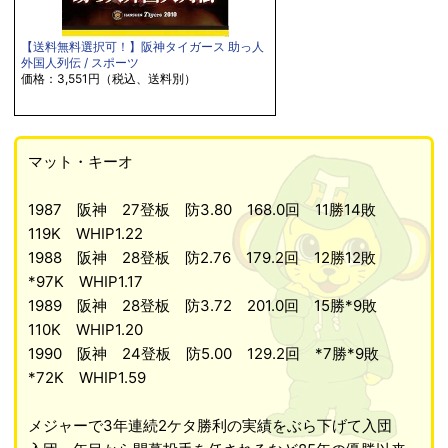
【送料無料選択可！】阪神タイガース 助っ人
外国人列伝 / スポーツ
価格：3,551円（税込、送料別）
マット・キーオ
1987 阪神 27登板 防3.80 168.0回 11勝14敗
119K WHIP1.22
1988 阪神 28登板 防2.76 179.2回 12勝12敗
*97K WHIP1.17
1989 阪神 28登板 防3.72 201.0回 15勝*9敗
110K WHIP1.20
1990 阪神 24登板 防5.00 129.2回 *7勝*9敗
*72K WHIP1.59
メジャーで3年連続2ケタ勝利の実績をぶら下げて入団