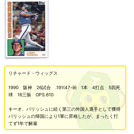
リチャード・ウィッグス
1990 阪神 26試合 .191(47-9) 1本 4打点 5四死
球 16三振 OPS.610
キーオ、パリッシュに続く第三の外国人選手として獲得
パリッシュの帰国により1軍に昇格したが、まったく打
てず1年で解雇