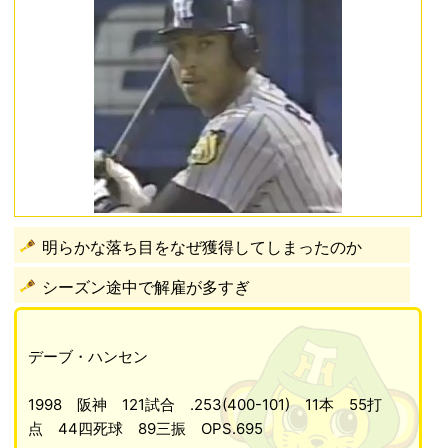
明らかな落ち目をなぜ獲得してしまったのか
シーズン途中で解雇が多すぎ
デーブ・ハンセン
1998 阪神 121試合 .253(400-101) 11本 55打
点 44四死球 89三振 OPS.695