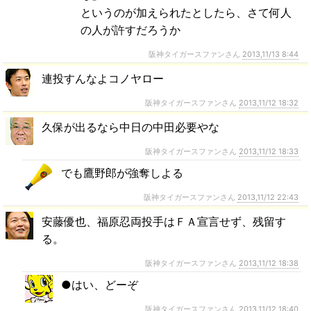
というのが加えられたとしたら、さて何人
の人が許すだろうか
阪神タイガースファンさん
2013,11/13 8:44
連投すんなよコノヤロー
阪神タイガースファンさん
2013,11/12 18:32
久保が出るなら中日の中田必要やな
阪神タイガースファンさん
2013,11/12 18:33
でも鷹野郎が強奪しよる
阪神タイガースファンさん
2013,11/12 22:43
安藤優也、福原忍両投手はＦＡ宣言せず、残留す
る。
阪神タイガースファンさん
2013,11/12 18:38
●はい、どーぞ
阪神タイガースファンさん
2013,11/12 18:40