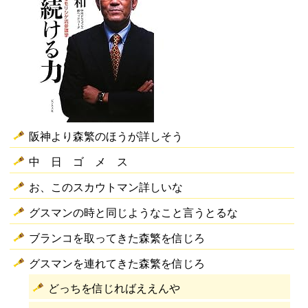
阪神より森繁のほうが詳しそう
中 日 ゴ メ ス
お、このスカウトマン詳しいな
グスマンの時と同じようなこと言うとるな
ブランコを取ってきた森繁を信じろ
グスマンを連れてきた森繁を信じろ
どっちを信じればええんや