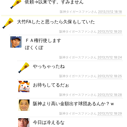
依頼→以来です。すみません
阪神タイガースファンさん
2013,11/12 18:18
大竹FAしたと思ったら久保もしていた
阪神タイガースファンさん
2013,11/12 18:20
ＦＡ権行使します
ぼくくぼ
阪神タイガースファンさん
2013,11/12 18:24
やっちゃったね
阪神タイガースファンさん
2013,11/12 18:25
お待ちしてるだぉ
阪神タイガースファンさん
2013,11/12 18:28
阪神より高い金額出す球団あるんか？ｗ
阪神タイガースファンさん
2013,11/12 18:29
今日は冷えるな