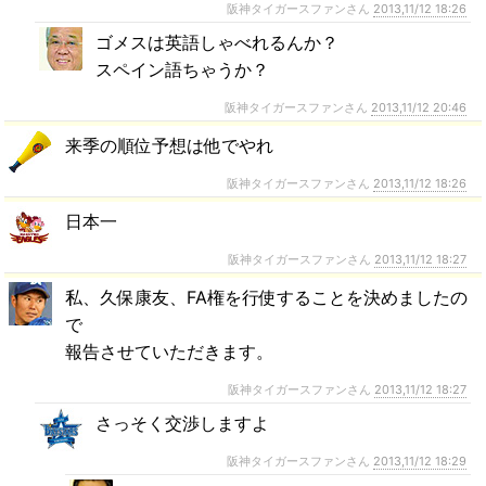
阪神タイガースファンさん
2013,11/12 18:26
ゴメスは英語しゃべれるんか？
スペイン語ちゃうか？
阪神タイガースファンさん
2013,11/12 20:46
来季の順位予想は他でやれ
阪神タイガースファンさん
2013,11/12 18:26
日本一
阪神タイガースファンさん
2013,11/12 18:27
私、久保康友、FA権を行使することを決めましたの
で
報告させていただきます。
阪神タイガースファンさん
2013,11/12 18:27
さっそく交渉しますよ
阪神タイガースファンさん
2013,11/12 18:29