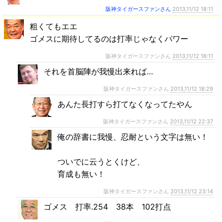
阪神タイガースファンさん
2013,11/12 18:11
粗くてもエエ
ゴメスに期待してるのは打率じゃなくパワー
阪神タイガースファンさん
2013,11/12 18:11
それを首脳陣が我慢出来れば…
阪神タイガースファンさん
2013,11/12 18:29
あんた長打すら打てなくなってたやん
阪神タイガースファンさん
2013,11/12 22:37
俺の辞書に我慢、忍耐という文字は無い！
ついでに云うとくけど、
育成も無い！
阪神タイガースファンさん
2013,11/12 23:14
ゴメス 打率.254 38本 102打点