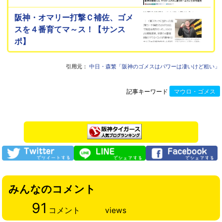
阪神・オマリー打撃Ｃ補佐、ゴメ
スを４番育てマ～ス！【サンス
ポ】
引用元：
中日・森繁「阪神のゴメスはパワーは凄いけど粗い」
記事キーワード
マウロ・ゴメス
みんなのコメント
91
コメント
views