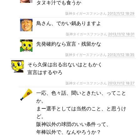
タヌキ汁でも食うか
阪神タイガースファンさん
2013,11/12 18:29
鳥さん、でかい鍋ありますよ
阪神タイガースファンさん
2013,11/12 18:31
先発確約なら宣言・残留かな
阪神タイガースファンさん
2013,11/12 18:35
そら久保は出る出ないはともかく
宣言はするやろ
阪神タイガースファンさん
2013,11/12 18:27
一応、色々話、聞いときたい、ってこと
か。
まー選手としては当然のこと、と思うけ
ど。
阪神以外の球団のいい条件って、
年棒以外で、なんやろうか？