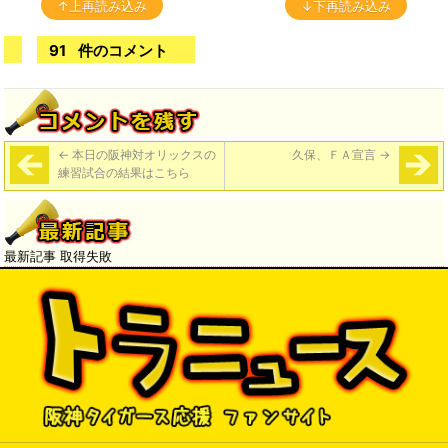
↑上再読み込み
↓下再読み込み
91
件のコメント
←
本日の阪神対オリックスの
久保、ＦＡ宣言
→
練習試合の結果はこちら
最新記事 取得失敗