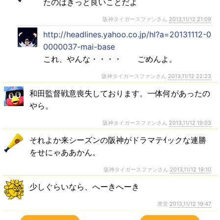
たのはきっと良いことだよ
阪神タイガースファンさん
2013,11/12 21:09
http://headlines.yahoo.co.jp/hl?a=20131112-0
0000037-mai-base
これ、やんな・・・・ ごめんよ。
阪神タイガースファンさん
2013,11/12 22:23
和田監督戦意喪失しております。一体何があったの
やら。
阪神タイガースファンさん
2013,11/12 19:03
それよか来シーズンの阪神がドラマテｲックな連勝
をせにゃああかん。
阪神タイガースファンさん
2013,11/12 19:10
少しぐらいなら、へーきへーき
虎党
2013,11/12 19:47