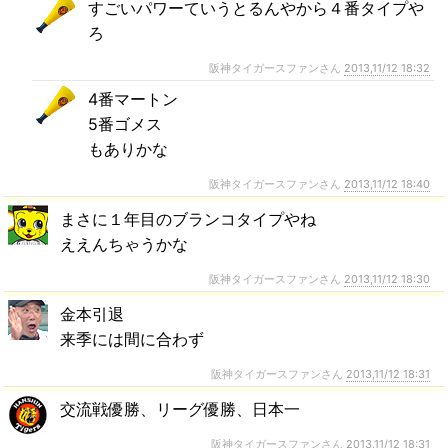
すごいパワーていうとるんやから４番タイプや
ろ
阪神タイガースファンさん
2013,11/12 18:32
4番マートン
5番ゴメス
もありかな
阪神タイガースファンさん
2013,11/12 18:40
まさに１年目のブランコタイプやね
ええんちゃうかな
阪神タイガースファンさん
2013,11/12 18:30
金本引退
来季には間に合わず
阪神タイガースファンさん
2013,11/12 18:31
交流戦優勝、リーグ優勝、日本一
阪神タイガースファンさん
2013,11/12 18:31