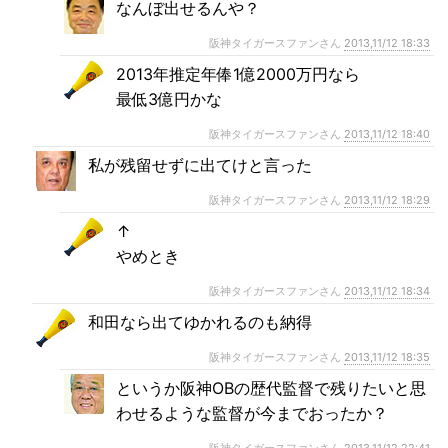
なんぼ出せるんや？
阪神タイガースファンさん
2013,11/12 18:33
2013年推定年俸1億2000万円なら
最低3億円かな
阪神タイガースファンさん
2013,11/12 18:40
私が残留せずに出てけと言った
阪神タイガースファンさん
2013,11/12 18:29
↑
やめとき
阪神タイガースファンさん
2013,11/12 18:34
和田なら出てゆかれるのも納得
阪神タイガースファンさん
2013,11/12 18:35
というか阪神OBの歴代監督で残りたいと思
わせるような監督が今までおったか？
阪神タイガースファンさん
2013,11/12 22:41