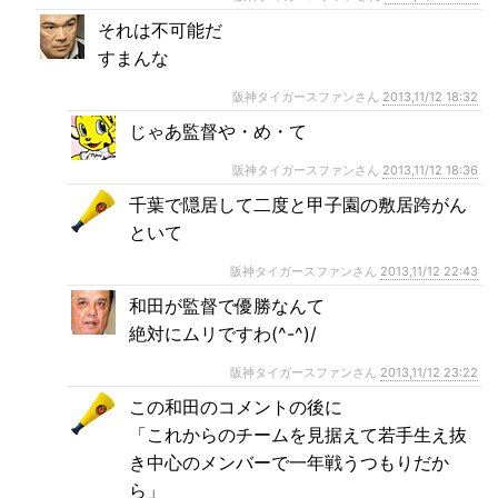
それは不可能だ
すまんな
阪神タイガースファンさん
2013,11/12 18:32
じゃあ監督や・め・て
阪神タイガースファンさん
2013,11/12 18:36
千葉で隠居して二度と甲子園の敷居跨がん
といて
阪神タイガースファンさん
2013,11/12 22:43
和田が監督で優勝なんて
絶対にムリですわ(^-^)/
阪神タイガースファンさん
2013,11/12 23:22
この和田のコメントの後に
「これからのチームを見据えて若手生え抜
き中心のメンバーで一年戦うつもりだか
ら」