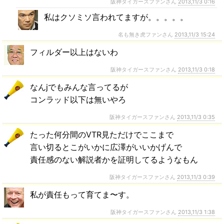
阪神タイガースファンさん
2013,11/3 0:16
私はクソミソ言われてますが。。。。。
名も無き虎ファンさん
2013,11/3 15:24
フィルダー以上はないわ
阪神タイガースファンさん
2013,11/3 0:18
なんjでもみんな言ってるが
コンラッド以下は無いやろ
阪神タイガースファンさん
2013,11/3 0:35
たった何分間のVTR見ただけでここまで
言い切るとこがいかに広澤がいいかげんで
責任感のない解説者かを証明してるようなもん
阪神タイガースファンさん
2013,11/3 0:39
私が責任もって育てま〜す。
阪神タイガースファンさん
2013,11/3 1:38