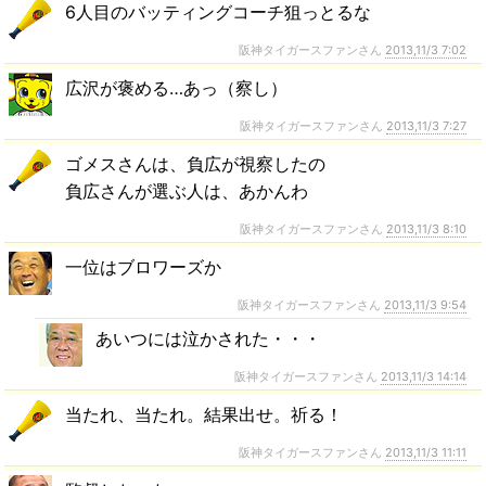
6人目のバッティングコーチ狙っとるな
阪神タイガースファンさん
2013,11/3 7:02
広沢が褒める…あっ（察し）
阪神タイガースファンさん
2013,11/3 7:27
ゴメスさんは、負広が視察したの
負広さんが選ぶ人は、あかんわ
阪神タイガースファンさん
2013,11/3 8:10
一位はブロワーズか
阪神タイガースファンさん
2013,11/3 9:54
あいつには泣かされた・・・
阪神タイガースファンさん
2013,11/3 14:14
当たれ、当たれ。結果出せ。祈る！
阪神タイガースファンさん
2013,11/3 11:11