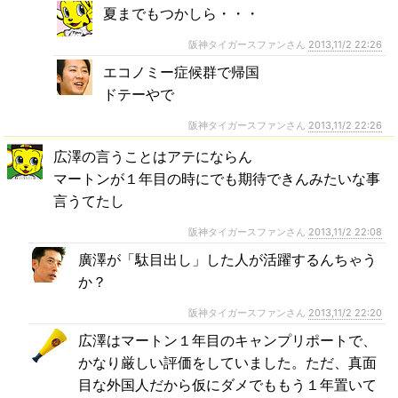
夏までもつかしら・・・
阪神タイガースファンさん
2013,11/2 22:26
エコノミー症候群で帰国
ドテーやで
阪神タイガースファンさん
2013,11/2 22:26
広澤の言うことはアテにならん
マートンが１年目の時にでも期待できんみたいな事
言うてたし
阪神タイガースファンさん
2013,11/2 22:08
廣澤が「駄目出し」した人が活躍するんちゃう
か？
阪神タイガースファンさん
2013,11/2 22:20
広澤はマートン１年目のキャンプリポートで、
かなり厳しい評価をしていました。ただ、真面
目な外国人だから仮にダメでももう１年置いて