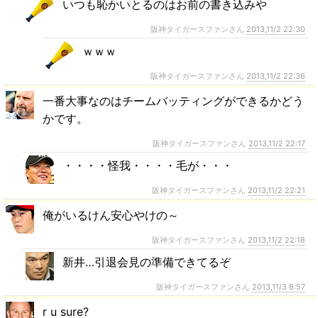
いつも恥かいとるのはお前の書き込みや
阪神タイガースファンさん
2013,11/2 22:30
ｗｗｗ
阪神タイガースファンさん
2013,11/2 22:36
一番大事なのはチームバッティングができるかどう
かです。
阪神タイガースファンさん
2013,11/2 22:17
・・・・怪我・・・・毛が・・・
阪神タイガースファンさん
2013,11/2 22:21
俺がいるけん安心やけの～
阪神タイガースファンさん
2013,11/2 22:18
新井…引退会見の準備できてるぞ
阪神タイガースファンさん
2013,11/3 8:57
r u sure?