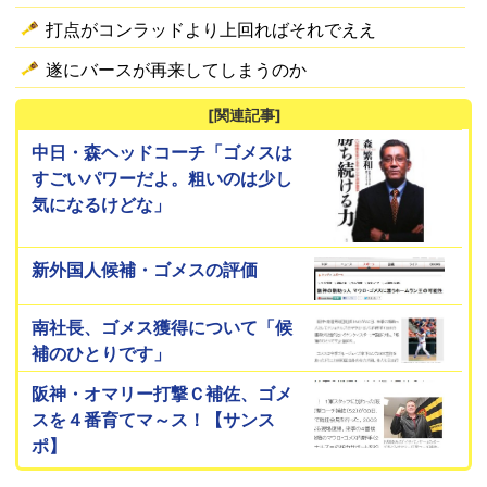
打点がコンラッドより上回ればそれでええ
遂にバースが再来してしまうのか
[関連記事]
中日・森ヘッドコーチ「ゴメスは
すごいパワーだよ。粗いのは少し
気になるけどな」
新外国人候補・ゴメスの評価
南社長、ゴメス獲得について「候
補のひとりです」
阪神・オマリー打撃Ｃ補佐、ゴメ
スを４番育てマ～ス！【サンス
ポ】