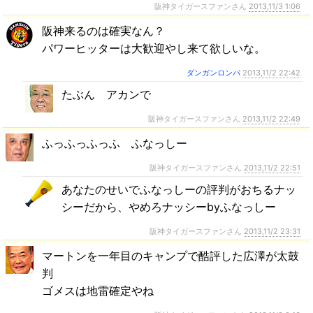
阪神タイガースファンさん
2013,11/3 1:06
阪神来るのは確実なん？
パワーヒッターは大歓迎やし来て欲しいな。
ダンガンロンパ
2013,11/2 22:42
たぶん アカンで
阪神タイガースファンさん
2013,11/2 22:49
ふっふっふっふ ふなっしー
阪神タイガースファンさん
2013,11/2 22:51
あなたのせいでふなっしーの評判がおちるナッ
シーだから、やめろナッシーbyふなっしー
阪神タイガースファンさん
2013,11/2 23:31
マートンを一年目のキャンプで酷評した広澤が太鼓
判
ゴメスは地雷確定やね