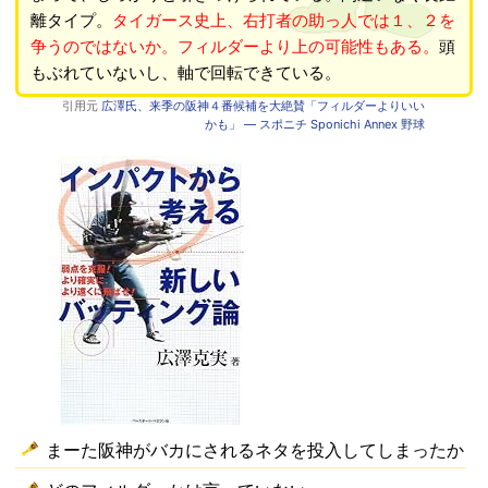
離タイプ。
タイガース史上、右打者の助っ人では１、２を
争うのではないか。フィルダーより上の可能性もある。
頭
もぶれていないし、軸で回転できている。
引用元
広澤氏、来季の阪神４番候補を大絶賛「フィルダーよりいい
かも」 ― スポニチ Sponichi Annex 野球
まーた阪神がバカにされるネタを投入してしまったか