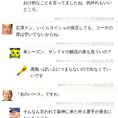
おけ的なことを言ってましたね。的外れもいい
ところ。
阪神タイガースファンさん
2013,12/18 15:23
広澤クン、いくらヨイショの発言しても、コーチの
席は空いてないからね。
阪神タイガースファンさん
2013,11/2 22:12
来シーズン、サンＴＶの解説の座も危ういの？
阪神タイガースファンさん
2013,11/2 22:35
愚痴っぽい上につまらないので出なくてい
いです
阪神タイガースファンさん
2013,11/3 7:23
『右のバース』ですわ。
阪神タイガースファンさん
2013,11/2 22:12
そんなん言われて阪神に来た外人選手が過去に
もいたような