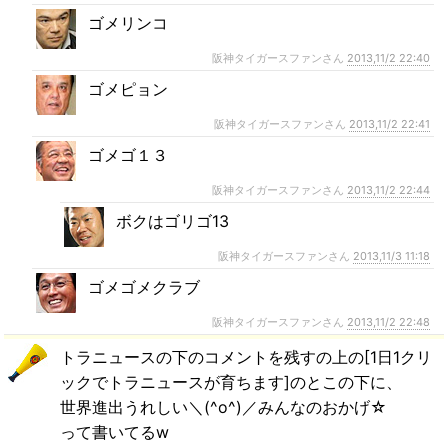
ゴメリンコ
阪神タイガースファンさん
2013,11/2 22:40
ゴメピョン
阪神タイガースファンさん
2013,11/2 22:41
ゴメゴ１３
阪神タイガースファンさん
2013,11/2 22:44
ボクはゴリゴ13
阪神タイガースファンさん
2013,11/3 11:18
ゴメゴメクラブ
阪神タイガースファンさん
2013,11/2 22:48
トラニュースの下のコメントを残すの上の[1日1クリ
ックでトラニュースが育ちます]のとこの下に、
世界進出うれしい＼(^o^)／みんなのおかげ☆
って書いてるw