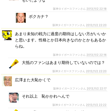
阪神タイガースファンさん
2013,11/2 22:18
ボクカナ？
阪神タイガースファンさん
2013,11/2 22:20
あまり未知の戦力に過度の期待はしない方がいいか
と思います。性格とか日本向きなのかとかもあるか
らね。
阪神タイガースファンさん
2013,11/2 22:16
大抵のファンはあまり期待していないのでは？
阪神タイガースファンさん
2013,11/2 22:20
広澤また大恥かくで
阪神タイガースファンさん
2013,11/2 22:17
それ以上 恥かかれへんで
阪神タイガースファンさん
2013,11/2 22:22