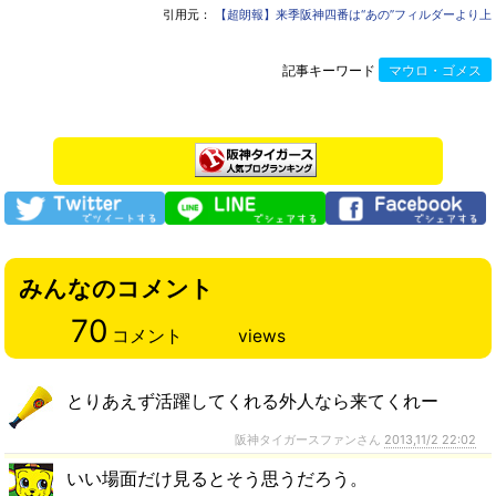
引用元：
【超朗報】来季阪神四番は“あの”フィルダーより上
記事キーワード
マウロ・ゴメス
みんなのコメント
70
コメント
views
とりあえず活躍してくれる外人なら来てくれー
阪神タイガースファンさん
2013,11/2 22:02
いい場面だけ見るとそう思うだろう。