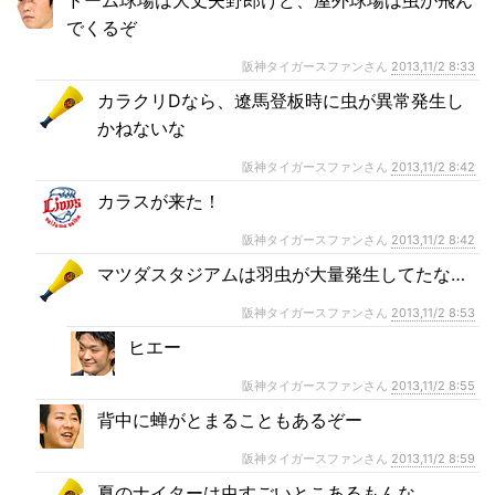
ドーム球場は大丈夫野郎けど、屋外球場は虫が飛ん
でくるぞ
阪神タイガースファンさん
2013,11/2 8:33
カラクリDなら、遼馬登板時に虫が異常発生し
かねないな
阪神タイガースファンさん
2013,11/2 8:42
カラスが来た！
阪神タイガースファンさん
2013,11/2 8:42
マツダスタジアムは羽虫が大量発生してたな…
阪神タイガースファンさん
2013,11/2 8:53
ヒエー
阪神タイガースファンさん
2013,11/2 8:55
背中に蝉がとまることもあるぞー
阪神タイガースファンさん
2013,11/2 8:59
夏のナイターは虫すごいとこあるもんな