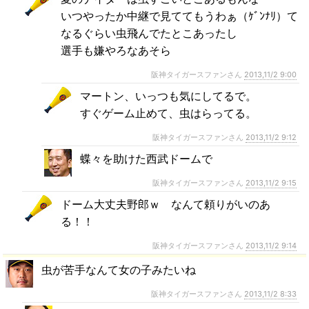
いつやったか中継で見ててもうわぁ（ｹﾞﾝﾅﾘ）て
なるぐらい虫飛んでたとこあったし
選手も嫌やろなあそら
阪神タイガースファンさん
2013,11/2 9:00
マートン、いっつも気にしてるで。
すぐゲーム止めて、虫はらってる。
阪神タイガースファンさん
2013,11/2 9:12
蝶々を助けた西武ドームで
阪神タイガースファンさん
2013,11/2 9:15
ドーム大丈夫野郎ｗ なんて頼りがいのあ
る！！
阪神タイガースファンさん
2013,11/2 9:14
虫が苦手なんて女の子みたいね
阪神タイガースファンさん
2013,11/2 8:33