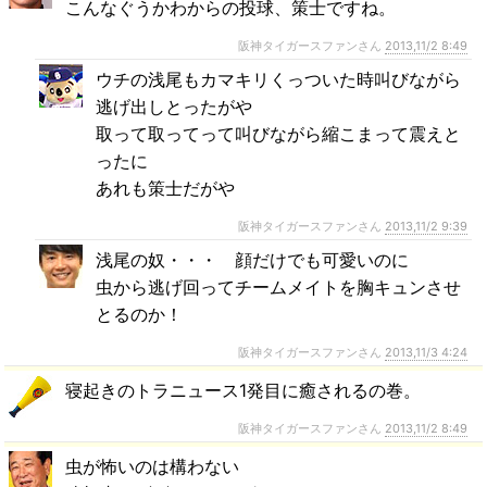
こんなぐうかわからの投球、策士ですね。
阪神タイガースファンさん
2013,11/2 8:49
ウチの浅尾もカマキリくっついた時叫びながら
逃げ出しとったがや
取って取ってって叫びながら縮こまって震えと
ったに
あれも策士だがや
阪神タイガースファンさん
2013,11/2 9:39
浅尾の奴・・・ 顔だけでも可愛いのに
虫から逃げ回ってチームメイトを胸キュンさせ
とるのか！
阪神タイガースファンさん
2013,11/3 4:24
寝起きのトラニュース1発目に癒されるの巻。
阪神タイガースファンさん
2013,11/2 8:49
虫が怖いのは構わない