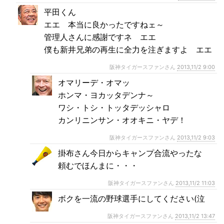
平田くん
エエ 本当に良かったですねェ～
管理人さんに感謝ですネ エエ
僕も新井兄弟の再生に全力を注ぎますよ エエ
阪神タイガースファンさん
2013,11/2 9:00
オマリーデ・オマッ
ホンマ・ヨカッタデンナ～
ワシ・トシ・トッタデッシャロ
カンリニンサン・オオキニ・ヤデ！
阪神タイガースファンさん
2013,11/2 9:03
掛布さん今日からキャンプ合流やったな
頼むでほんまに・・・
阪神タイガースファンさん
2013,11/2 11:03
ボクを一流の野球選手にしてください(泣
阪神タイガースファンさん
2013,11/2 13:47