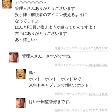
アハハハハハハ～
管理人さんありがとうございます！
投手陣・解説者のアイコン使えるように
なってますよ！
ほんとPC買い換えようか迷ってたんですよ！
本当にありがとうございます！
あ～嬉しい～！
阪神タイガースファンさん
2013,11/2 8:57
管理人さん、さすがですね。
阪神タイガースファンさん
2013,11/2 9:00
鳥～
ホント・ホント！ホントやで！
来年もキャプテンで頼むよホント！
阪神タイガースファンさん
2013,11/2 9:16
はい平田監督好きです。
阪神タイガースファンさん
2013,11/2 9:18