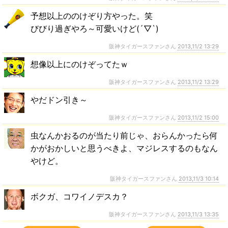
予想以上ののけぞり方やった。笑
びびり過ぎやろ～可愛いけど(´▽`)
阪神タイガースファンさん
2013,11/2 13:29
想像以上にのけぞってたｗ
阪神タイガースファンさん
2013,11/2 13:29
やだドン引き～
阪神タイガースファンさん
2013,11/2 15:00
虫なんかおるのが当たり前じゃ、おらんかったら何
かがおかしいと思うべきよ、マジレスするのもなん
やけど。
阪神タイガースファンさん
2013,11/3 10:14
ボクガ、コワイノデスカ？
阪神タイガースファンさん
2013,11/3 13:35