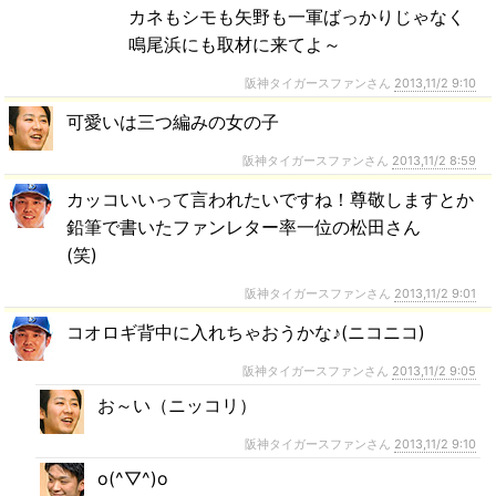
カネもシモも矢野も一軍ばっかりじゃなく
鳴尾浜にも取材に来てよ～
阪神タイガースファンさん
2013,11/2 9:10
可愛いは三つ編みの女の子
阪神タイガースファンさん
2013,11/2 8:59
カッコいいって言われたいですね！尊敬しますとか
鉛筆で書いたファンレター率一位の松田さん
(笑)
阪神タイガースファンさん
2013,11/2 9:01
コオロギ背中に入れちゃおうかな♪(ニコニコ)
阪神タイガースファンさん
2013,11/2 9:05
お～い（ニッコリ）
阪神タイガースファンさん
2013,11/2 9:10
o(^▽^)o