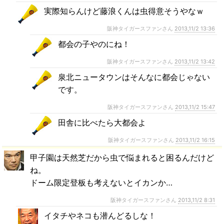
実際知らんけど藤浪くんは虫得意そうやなｗ
阪神タイガースファンさん
2013,11/2 13:36
都会の子やのにね！
阪神タイガースファンさん
2013,11/2 13:42
泉北ニュータウンはそんなに都会じゃない
です。
阪神タイガースファンさん
2013,11/2 15:47
田舎に比べたら大都会よ
阪神タイガースファンさん
2013,11/2 16:15
甲子園は天然芝だから虫で悩まれると困るんだけど
ね。
ドーム限定登板も考えないとイカンか…
阪神タイガースファンさん
2013,11/2 8:31
イタチやネコも潜んどるしな！