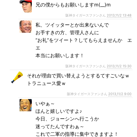
兄の僕からもお願いしますm(__)m
阪神タイガースファンさん
2013,11/2 13:48
私、ツイッターとか出来ないんで
お手すきの方、管理人さんに
“お礼”をツイート？してもらえませんか エ
エ
本当にお願いします！
阪神タイガースファンさん
2013,11/2 15:30
それが理由で買い替えようとするてすごいなｗ
トラニュース愛ｗ
阪神タイガースファンさん
2013,11/2 9:00
いやぁ～
ほんと嬉しいですよ♪
今日、ジョーシンへ行こうか
迷ってたんですわぁ～
これで二軍の指導に集中できますよ！