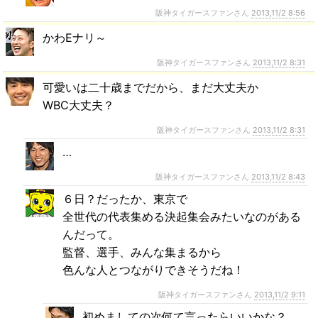
阪神タイガースファンさん
2013,11/2 8:56
かわEナリ～
阪神タイガースファンさん
2013,11/2 8:31
可愛いは二十歳までだから、まだ大丈夫か
WBC大丈夫？
阪神タイガースファンさん
2013,11/2 8:31
…
阪神タイガースファンさん
2013,11/2 8:43
６日？だったか、東京で
全世代の代表集める決起集会みたいなのがある
んだって。
監督、選手、みんな集まるから
色んな人とつながりできそうだね！
阪神タイガースファンさん
2013,11/2 9:11
初めましての次何て言ったらいいかな？