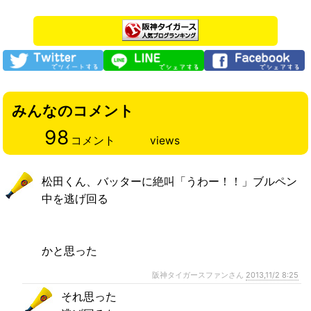
みんなのコメント
98
コメント
views
松田くん、バッターに絶叫「うわー！！」ブルペン
中を逃げ回る
かと思った
阪神タイガースファンさん
2013,11/2 8:25
それ思った