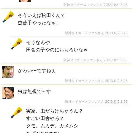
阪神タイガースファンさん
2013,11/2 15:28
そういえば松田くんて
虫苦手やったなぁ…
阪神タイガースファンさん
2013,11/2 8:26
そうなんや
田舎の子やのにおもろいなｗ
阪神タイガースファンさん
2013,11/2 13:35
かわい〜ですねぇ
阪神タイガースファンさん
2013,11/2 8:28
虫は無視で～す
阪神タイガースファンさん
2013,11/2 8:29
実家、虫だらけちゃうん？
すごい田舎やろ？
クモ、ムカデ、カメムシ