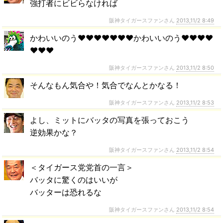
強打者にビビらなければ
阪神タイガースファンさん
2013,11/2 8:49
かわいいのう♥♥♥♥♥♥♥かわいいのう♥♥♥♥
♥♥♥
阪神タイガースファンさん
2013,11/2 8:50
そんなもん気合や！気合でなんとかなる！
阪神タイガースファンさん
2013,11/2 8:53
よし、ミットにバッタの写真を張っておこう
逆効果かな？
阪神タイガースファンさん
2013,11/2 8:54
＜タイガース党党首の一言＞
バッタに驚くのはいいが
バッターは恐れるな
阪神タイガースファンさん
2013,11/2 8:54