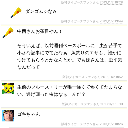
阪神タイガースファンさん
2013,11/2 10:28
ダンゴムシなw
阪神タイガースファンさん
2013,11/2 13:44
中西さんお茶目やん！
そういえば、以前週刊ベースボールに、虫が苦手て
小さな記事にでてたなぁ…魚釣りのエサも、誰かに
つけてもらうとかなんとか。でも妹さんは、虫平気
なんだって
阪神タイガースファンさん
2013,11/2 9:52
生前のブルース・リーが唯一怖くて怖くてたまらな
い、逃げ回った虫はなぁーんだ？
阪神タイガースファンさん
2013,11/2 10:10
ゴキちゃん
阪神タイガースファンさん
2013,11/2 10:26