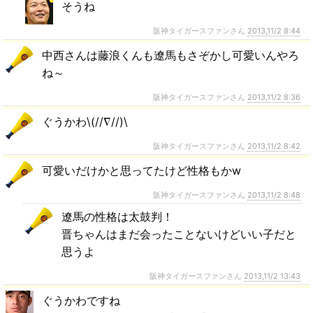
そうね
阪神タイガースファンさん
2013,11/2 8:44
中西さんは藤浪くんも遼馬もさぞかし可愛いんやろ
ね～
阪神タイガースファンさん
2013,11/2 8:36
ぐうかわ\(//∇//)\
阪神タイガースファンさん
2013,11/2 8:42
可愛いだけかと思ってたけど性格もかw
阪神タイガースファンさん
2013,11/2 8:48
遼馬の性格は太鼓判！
晋ちゃんはまだ会ったことないけどいい子だと
思うよ
阪神タイガースファンさん
2013,11/2 13:43
ぐうかわですね