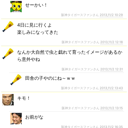
せーかい！
阪神タイガースファンさん
2013,11/2 10:29
4日に見に行くよ
楽しみになってきた
阪神タイガースファンさん
2013,11/2 12:18
なんか大自然で虫と戯れて育ったイメージがあるか
ら意外やね
阪神タイガースファンさん
2013,11/2 12:31
田舎の子やのにね～ｗｗ
阪神タイガースファンさん
2013,11/2 13:43
キモ！
阪神タイガースファンさん
2013,11/2 13:15
お前がな
阪神タイガースファンさん
2013,11/2 16:35