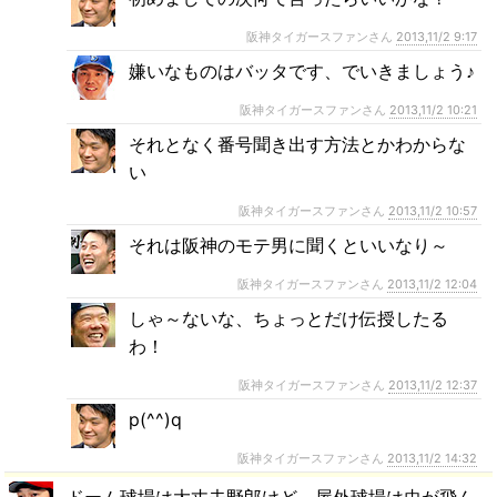
阪神タイガースファンさん
2013,11/2 9:17
嫌いなものはバッタです、でいきましょう♪
阪神タイガースファンさん
2013,11/2 10:21
それとなく番号聞き出す方法とかわからな
い
阪神タイガースファンさん
2013,11/2 10:57
それは阪神のモテ男に聞くといいなり～
阪神タイガースファンさん
2013,11/2 12:04
しゃ～ないな、ちょっとだけ伝授したる
わ！
阪神タイガースファンさん
2013,11/2 12:37
p(^^)q
阪神タイガースファンさん
2013,11/2 14:32