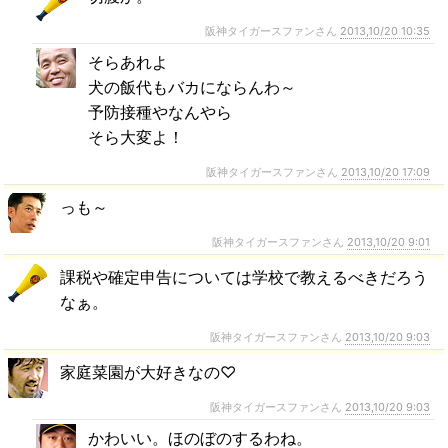
阪神タイガースファンさん
2013,10/20 10:35
そらあれよ
犬の飯代もバカにならんわ～
予防接種やなんやら
そら大変よ！
阪神タイガースファンさん
2013,10/20 17:09
っも～
阪神タイガースファンさん
2013,10/20 9:01
課税や確定申告については学校で教えるべきだろう
なぁ。
阪神タイガースファンさん
2013,10/20 9:03
家庭菜園が大好きなの♡
阪神タイガースファンさん
2013,10/20 9:03
かわいい。ほのぼのするわね。