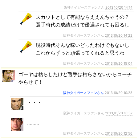
阪神タイガースファンさん
2013,10/20 14:14
スカウトとして有能ならええんちゃうの？
選手時代の成績だけで優遇されても困るし
阪神タイガースファンさん
2013,10/20 14:22
現役時代そんな稼いどったわけでもないし
これからずっと頑張ってくれると思うわ
阪神タイガースファンさん
2013,10/20 15:04
ゴーヤは枯らしたけど選手は枯らさないからコーチ
やらせて！
阪神タイガースファンさん
2013,10/20 10:28
・・・
阪神タイガースファンさん
2013,10/20 10:37
………
阪神タイガースファンさん
2013,10/20 12:56