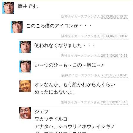
筒井です。
阪神タイガースファンさん
2013,10/20 10:37
このごろ僕のアイコンが・・・
阪神タイガースファンさん
2013,10/20 10:37
使われなくなりました・・・
阪神タイガースファンさん
2013,10/20 10:38
い～つのひ～も～この～胸に～♪
阪神タイガースファンさん
2013,10/20 10:41
オレなんか、もう誰かわからんくらい
めったに出ないよ。
阪神タイガースファンさん
2013,10/20 13:46
ジェフ
ワカッテイルヨ
アナタハ、ショウリノホウテイシキノ