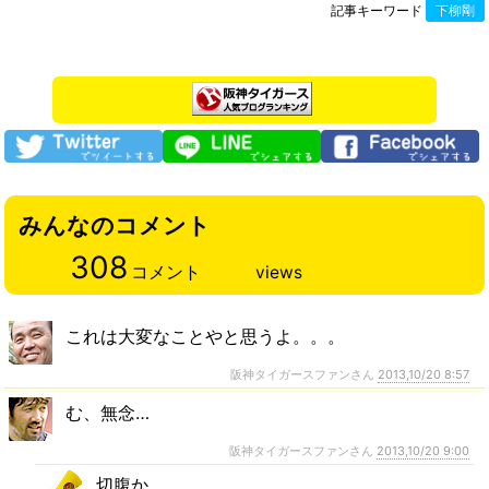
記事キーワード
下柳剛
みんなのコメント
308
コメント
views
これは大変なことやと思うよ。。。
阪神タイガースファンさん
2013,10/20 8:57
む、無念…
阪神タイガースファンさん
2013,10/20 9:00
切腹か。