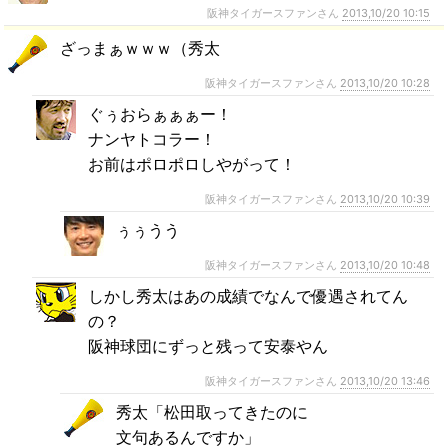
阪神タイガースファンさん
2013,10/20 10:15
ざっまぁｗｗｗ（秀太
阪神タイガースファンさん
2013,10/20 10:28
ぐぅおらぁぁぁー！
ナンヤトコラー！
お前はポロポロしやがって！
阪神タイガースファンさん
2013,10/20 10:39
ぅぅうう
阪神タイガースファンさん
2013,10/20 10:48
しかし秀太はあの成績でなんで優遇されてん
の？
阪神球団にずっと残って安泰やん
阪神タイガースファンさん
2013,10/20 13:46
秀太「松田取ってきたのに
文句あるんですか」