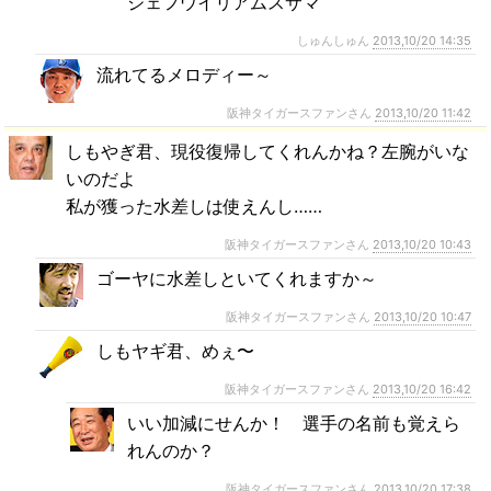
ジェフウイリアムスサマ
しゅんしゅん
2013,10/20 14:35
流れてるメロディー～
阪神タイガースファンさん
2013,10/20 11:42
しもやぎ君、現役復帰してくれんかね？左腕がいな
いのだよ
私が獲った水差しは使えんし……
阪神タイガースファンさん
2013,10/20 10:43
ゴーヤに水差しといてくれますか～
阪神タイガースファンさん
2013,10/20 10:47
しもヤギ君、めぇ〜
阪神タイガースファンさん
2013,10/20 16:42
いい加減にせんか！ 選手の名前も覚えら
れんのか？
阪神タイガースファンさん
2013,10/20 17:38