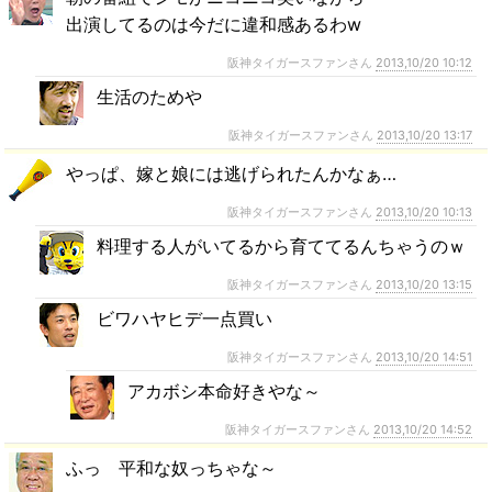
出演してるのは今だに違和感あるわw
阪神タイガースファンさん
2013,10/20 10:12
生活のためや
阪神タイガースファンさん
2013,10/20 13:17
やっぱ、嫁と娘には逃げられたんかなぁ…
阪神タイガースファンさん
2013,10/20 10:13
料理する人がいてるから育ててるんちゃうのｗ
阪神タイガースファンさん
2013,10/20 13:15
ビワハヤヒデ一点買い
阪神タイガースファンさん
2013,10/20 14:51
アカボシ本命好きやな～
阪神タイガースファンさん
2013,10/20 14:52
ふっ 平和な奴っちゃな～