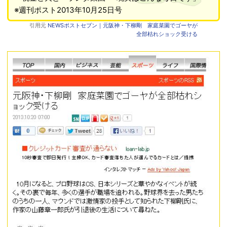
※週刊ポスト2013年10月25日号
引用元
NEWSポストセブン｜元阪神・下柳剛 家庭菜園でゴーヤが
全部枯れショック受ける