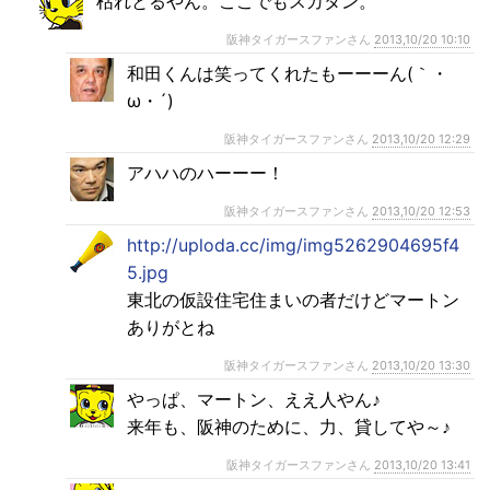
枯れとるやん。ここでもスカタン。
阪神タイガースファンさん
2013,10/20 10:10
和田くんは笑ってくれたもーーーん(｀・
ω・´)
阪神タイガースファンさん
2013,10/20 12:29
アハハのハーーー！
阪神タイガースファンさん
2013,10/20 12:53
http://uploda.cc/img/img5262904695f4
5.jpg
東北の仮設住宅住まいの者だけどマートン
ありがとね
阪神タイガースファンさん
2013,10/20 13:30
やっぱ、マートン、ええ人やん♪
来年も、阪神のために、力、貸してや～♪
阪神タイガースファンさん
2013,10/20 13:41