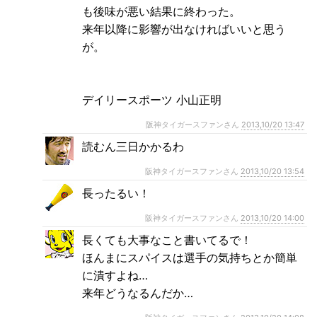
も後味が悪い結果に終わった。
来年以降に影響が出なければいいと思う
が。
デイリースポーツ 小山正明
阪神タイガースファンさん
2013,10/20 13:47
読むん三日かかるわ
阪神タイガースファンさん
2013,10/20 13:54
長ったるい！
阪神タイガースファンさん
2013,10/20 14:00
長くても大事なこと書いてるで！
ほんまにスパイスは選手の気持ちとか簡単
に潰すよね…
来年どうなるんだか…