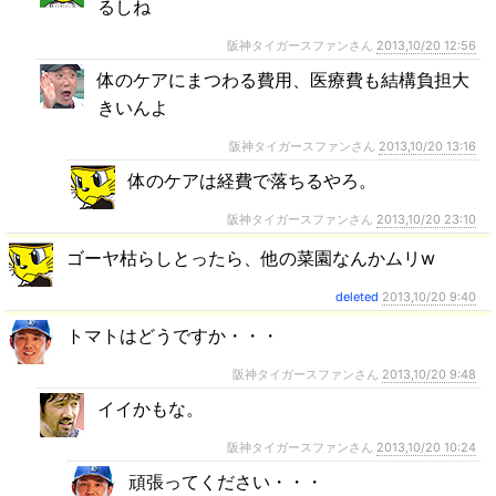
るしね
阪神タイガースファンさん
2013,10/20 12:56
体のケアにまつわる費用、医療費も結構負担大
きいんよ
阪神タイガースファンさん
2013,10/20 13:16
体のケアは経費で落ちるやろ。
阪神タイガースファンさん
2013,10/20 23:10
ゴーヤ枯らしとったら、他の菜園なんかムリw
deleted
2013,10/20 9:40
トマトはどうですか・・・
阪神タイガースファンさん
2013,10/20 9:48
イイかもな。
阪神タイガースファンさん
2013,10/20 10:24
頑張ってください・・・