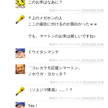
このお米はなあに？
阪神タイガースファンさん
2013,10/20 13:43
↑上のメガホンの人
ここの返信に付けるのが面白かったｗｗ
でも、マートンのお米は嬉しいですね♪
阪神タイガースファンさん
2013,10/20 13:44
ドウイタシマシテ
阪神タイガースファンさん
2013,10/20 13:59
「コレカラモ応援シマートン」
ノホウガ・ヨカッタ？
阪神タイガースファンさん
2013,10/20 17:16
（ソエジマ隊員）……！？
阪神タイガースファンさん
2013,10/20 18:34
Yes！