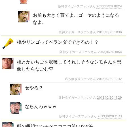
阪神タイガースファンさん
2013,10/20 10:24
お前も大きく育てよ。ゴーヤのようになる
なよ。
阪神タイガースファンさん
2013,10/20 11:36
桃やリンゴってベランダでできるの！？
阪神タイガースファンさん
2013,10/20 9:54
桃とかいちごを収穫してうれしそうなシモさんを想
像したらなごむ♡
名も無き虎ファンさん
2013,10/20 10:12
せやろ？
阪神タイガースファンさん
2013,10/20 11:29
ならんわｗｗｗ
阪神タイガースファンさん
2013,10/20 11:41
朝の番組でシモがニコニコ笑いながら