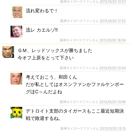
阪神タイガースファンさん
2013,10/20 12:57
流れ変わるで！
阪神タイガースファンさん
2013,10/20 17:22
流レ カエルゾ!!
阪神タイガースファンさん
2013,10/20 18:34
ＧＭ、レッドソックスが勝ちました
今オフ上原をとって下さい
阪神タイガースファンさん
2013,10/20 13:04
考えておこう、和田くん
だが私としてはオスンファンかファルケンボー
グほC～んだよね
阪神タイガースファンさん
2013,10/20 13:06
デトロイト支部のタイガースもここ最近短期決
戦で敗退するね。
阪神タイガースファンさん
2013,10/20 13:15