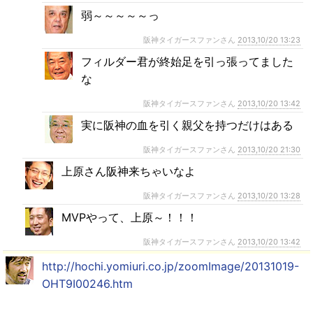
弱～～～～～っ
阪神タイガースファンさん
2013,10/20 13:23
フィルダー君が終始足を引っ張ってました
な
阪神タイガースファンさん
2013,10/20 13:42
実に阪神の血を引く親父を持つだけはある
阪神タイガースファンさん
2013,10/20 21:30
上原さん阪神来ちゃいなよ
阪神タイガースファンさん
2013,10/20 13:28
MVPやって、上原～！！！
阪神タイガースファンさん
2013,10/20 13:42
http://hochi.yomiuri.co.jp/zoomImage/20131019-
OHT9I00246.htm