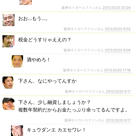
阪神タイガースファンさん
2013,10/20 20:26
おお…もう…。
阪神タイガースファンさん
2013,10/20 9:03
税金どうすりゃええの？
阪神タイガースファンさん
2013,10/20 9:06
酒やめろ！
阪神タイガースファンさん
2013,10/20 17:18
下さん、なにやってんすか
阪神タイガースファンさん
2013,10/20 9:11
下さん、少し融資しましょうか？
複数年契約だからお金たっぷり余ってるんですよ。
阪神タイガースファンさん
2013,10/20 9:17
キュウダンエ カエセワレ！