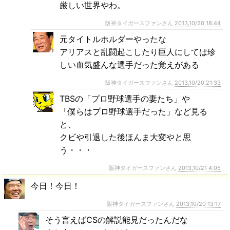
厳しい世界やわ。
阪神タイガースファンさん
2013,10/20 18:44
元タイトルホルダーやったな
アリアスと乱闘起こしたり巨人にしては珍
しい血気盛んな選手だった覚えがある
阪神タイガースファンさん
2013,10/20 21:33
TBSの「プロ野球選手の妻たち」や
「僕らはプロ野球選手だった」など見る
と、
クビや引退した後ほんま大変やと思
う・・・
阪神タイガースファンさん
2013,10/21 4:05
今日！今日！
阪神タイガースファンさん
2013,10/20 13:17
そう言えばCSの解説能見だったんだな