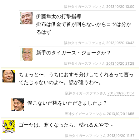
阪神タイガースファンさん
2013,10/20 13:00
伊藤隼太の打撃指導
掛布は借金で首が回らないからコツは分か
るはず
阪神タイガースファンさん
2013,10/20 13:43
新手のタイガース・ジョークか？
阪神タイガースファンさん
2013,10/20 21:29
ちょっと〜、うちにおすそ分けしてくれるって言っ
てたじゃないのよ〜。話が違うわ〜。
阪神タイガースファンさん
2013,10/20 11:51
僕こないだ桃をいただきましたよ？
阪神タイガースファンさん
2013,10/20 11:55
ゴーヤは、寒くなったら、枯れるんやで～
阪神タイガースファンさん
2013,10/20 11:57