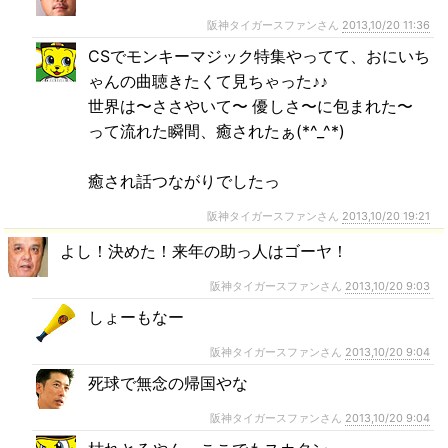
阪神タイガースファンさん
2013,10/20 11:36
CSでモンキーマジック特集やってて、おにいち
ゃんの曲聴きたくて見ちゃった♪♪
世界は〜ささやいて〜 優しさ〜に包まれた〜
って流れた瞬間、癒されたぁ(*^_^*)
癒され話つながりでしたっ
阪神タイガースファンさん
2013,10/20 19:21
よし！決めた！来年の助っ人はゴーヤ！
阪神タイガースファンさん
2013,10/20 9:03
しょーもなー
阪神タイガースファンさん
2013,10/20 9:04
死球で無念の帰国やな
阪神タイガースファンさん
2013,10/20 9:04