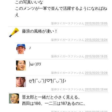
この写真いいな
このメンツが一軍で並んで活躍するようになればね
え
阪神タイガースファンさん
2013,10/20 13:05
藤浪の風格が凄い！
阪神タイガースファンさん
2013,10/20 13:24
♪
阪神タイガースファンさん
2013,10/20 13:25
|ω･)ﾁﾗ
阪神タイガースファンさん
2013,10/20 13:28
ღƪ(ˆ◡ˆ)ʃ♡ƪ(ˆ◡ˆ)ʃ♪
阪神タイガースファンさん
2013,10/20 13:44
晋太郎と一緒だと小さく見える。
西田は186、一二三は187あるのに。
阪神タイガースファンさん
2013,10/20 13:32