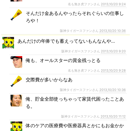
名も無き虎ファンさん
2013,10/20 9:24
そんだけ金あるんやったらそれぐらいの仕事し
ろや！
阪神タイガースファンさん
2013,10/20 10:36
あんだけの年俸でも蓄えってないもんなんや…
阪神タイガースファンさん
2013,10/20 9:20
俺も、オールスターの賞金残っとる
名も無き虎ファンさん
2013,10/20 9:28
交際費が多いからなあ
阪神タイガースファンさん
2013,10/20 10:36
俺、貯金全部使っちゃって家賃代困ったことあ
る。
阪神タイガースファンさん
2013,10/20 11:12
体のケアの医療費や医療器具とかにもお金かか