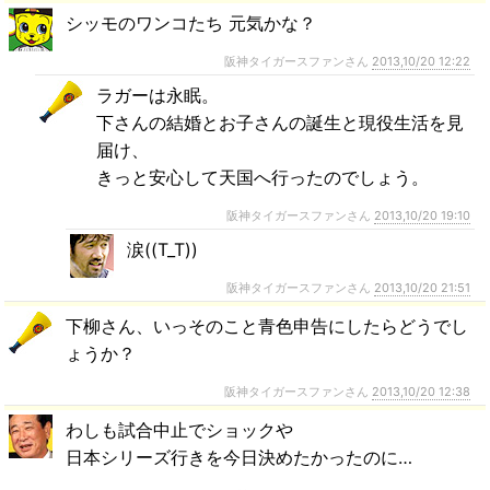
シッモのワンコたち 元気かな？
阪神タイガースファンさん
2013,10/20 12:22
ラガーは永眠。
下さんの結婚とお子さんの誕生と現役生活を見
届け、
きっと安心して天国へ行ったのでしょう。
阪神タイガースファンさん
2013,10/20 19:10
涙((T_T))
阪神タイガースファンさん
2013,10/20 21:51
下柳さん、いっそのこと青色申告にしたらどうでし
ょうか？
阪神タイガースファンさん
2013,10/20 12:38
わしも試合中止でショックや
日本シリーズ行きを今日決めたかったのに…