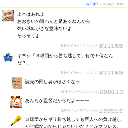
福田律子
2013,10/6 11:39
上本はあれよ
おおきいの狙わんと足あるねんから
強い球転がさな意味ないよ
そらそうよ
阪神タイガースファンさん
2013,10/5 16:35
キヨシ「３球団から勝ち越して、何で５位なん
だ？」
阪神タイガースファンさん
2013,10/5 16:39
読売の回し者がほざくなっ
阪神タイガースファンさん
2013,10/5 16:41
あんたが監督だからだよーーー
阪神タイガースファンさん
2013,10/5 16:47
３球団からギリ勝ち越しても巨人への負け越し
が半端ないからじゃないかな？とかマジレス。