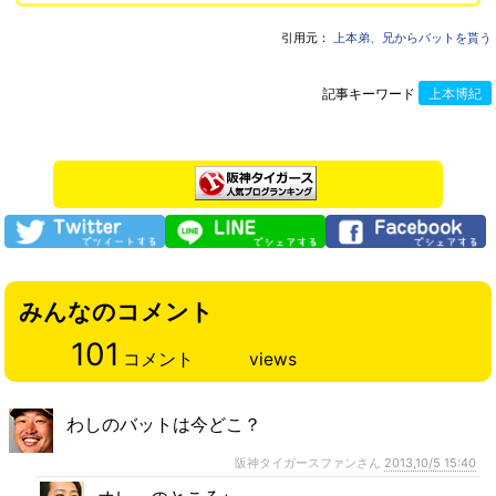
引用元：
上本弟、兄からバットを貰う
記事キーワード
上本博紀
みんなのコメント
101
コメント
views
わしのバットは今どこ？
阪神タイガースファンさん
2013,10/5 15:40