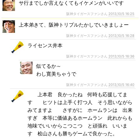
サ行までしか言えなくてもイケメンがいいです
阪神タイガースファンさん
2013,10/5 16:25
上本弟きて、阪神トリプルたかしでいきましょー
阪神タイガースファンさん
2013,10/5 16:28
ライセンス井本
阪神タイガースファンさん
2013,10/5 16:36
似てるか～
わし寛美ちゃうで
阪神タイガースファンさん
2013,10/5 16:40
上本君 良かったね 何時も応援してま
す ヒツトは上手く打つ人 そう思いながら
みてますよ さすがに ホームランは 出来
すぎ 本等に価値あるホームラン 此れからも
地味でいいからこつこつ と頑張れ いいま
す 桧山さんも勝ちゲームで良かった。