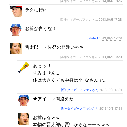
阪神タイガースファンさん
2013,10/5 17:26
ラクに行け
阪神タイガースファンさん
2013,10/5 17:28
お前が言うな！
deleted
2013,10/5 17:28
晋太郎・・先発の間違いやｗ
阪神タイガースファンさん
2013,10/5 17:29
あっっ!!!
すみません…
体は大きくても中身は小1なもんで…
阪神タイガースファンさん
2013,10/5 17:31
⬆︎アイコン間違えた
阪神タイガースファンさん
2013,10/5 17:31
お前はなｗｗ
本物の晋太郎は賢いからなーーｗｗｗ