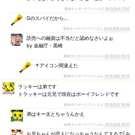
阪神タイガースファンさん
2013,10/5 17:07
Gのスパイだから…
阪神タイガースファンさん
2013,10/5 22:05
読売への融資は不当だと認めなさいよぉ
by 金融庁・黒崎
阪神タイガースファンさん
2013,10/5 23:15
↑アイコン間違えた
阪神タイガースファンさん
2013,10/5 23:15
ラッキーは弟です
トラッキーは元兄で現在はボーイフレンドです
阪神タイガースファンさん
2013,10/5 16:49
弟はキー太とちゃうんかえ
阪神タイガースファンさん
2013,10/5 23:17
お兄ちゃんが恋人になっちゃうなんてまるで｢み