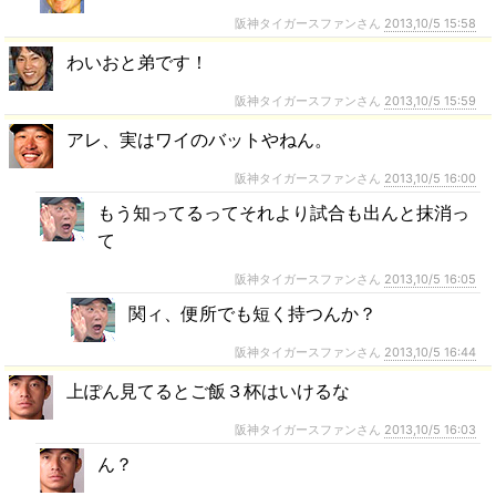
阪神タイガースファンさん
2013,10/5 15:58
わいおと弟です！
阪神タイガースファンさん
2013,10/5 15:59
アレ、実はワイのバットやねん。
阪神タイガースファンさん
2013,10/5 16:00
もう知ってるってそれより試合も出んと抹消っ
て
阪神タイガースファンさん
2013,10/5 16:05
関ィ、便所でも短く持つんか？
阪神タイガースファンさん
2013,10/5 16:44
上ぽん見てるとご飯３杯はいけるな
阪神タイガースファンさん
2013,10/5 16:03
ん？