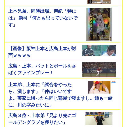
上本兄弟、同時出場。博紀「特に
は」 崇司「何とも思っていないで
す」
【画像】阪神上本と広島上本が対
面ｗｗｗｗ
広島・上本、バットとボールをさ
ばくファインプレー！
上本弟、上本に「試合をやった
ら、潰します」「仲はいいです
よ。実家に帰ったら同じ部屋で寝ますし。姉も一緒
に、川の字みたいに」
広島３位・上本弟「兄より先にゴ
ールデングラブを獲りたい」