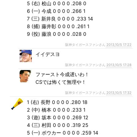
5 (右) 桧山 0 0 0 0 .208 0
6 (一) 今成 0 0 0 0 .266 1
7 (三) 新井良 0 0 0 0 .233 14
8 (捕) 藤井彰 0 0 0 0 .261 1
9 (投) 藤浪 0 0 0 0 .028 0
阪神タイガースファンさん
2013,10/5 17:22
イイデスヨ
阪神タイガースファンさん
2013,10/5 17:28
ファースト今成遅いわ！
CSでは怖くて無理や！
阪神タイガースファンさん
2013,10/5 17:32
1 (右) 長野 0 0 0 0 .280 18
2 (中) 橋本 0 0 0 0 .233 1
3 (遊) 坂本 0 0 0 0 .269 12
4 (三) 村田 0 0 0 0 .319 25
5 (一) ボウカー 0 0 0 0 .259 14