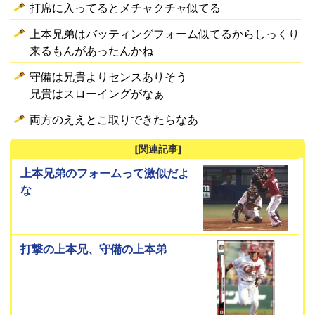
打席に入ってるとメチャクチャ似てる
上本兄弟はバッティングフォーム似てるからしっくり
来るもんがあったんかね
守備は兄貴よりセンスありそう
兄貴はスローイングがなぁ
両方のええとこ取りできたらなあ
[関連記事]
上本兄弟のフォームって激似だよ
な
打撃の上本兄、守備の上本弟