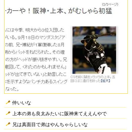
仲いいな
上本の弟も良太みたいに阪神来てええんやで
兄は真面目で弟はやんちゃらしいな