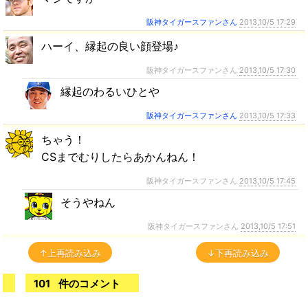
阪神タイガースファンさん
2013,10/5 17:29
ハーイ、縁起の良い顔登場♪
阪神タイガースファンさん
2013,10/5 17:30
縁起のわるいひとや
阪神タイガースファンさん
2013,10/5 17:33
ちゃう！
CSまでむりしたらあかんねん！
阪神タイガースファンさん
2013,10/5 17:45
そうやねん
阪神タイガースファンさん
2013,10/5 17:51
↑上再読み込み
↓下再読み込み
101
件のコメント