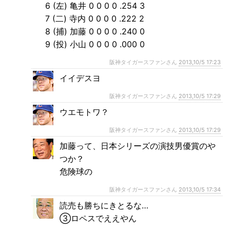
6 (左) 亀井 0 0 0 0 .254 3
7 (二) 寺内 0 0 0 0 .222 2
8 (捕) 加藤 0 0 0 0 .240 0
9 (投) 小山 0 0 0 0 .000 0
阪神タイガースファンさん
2013,10/5 17:23
イイデスヨ
阪神タイガースファンさん
2013,10/5 17:29
ウエモトワ？
阪神タイガースファンさん
2013,10/5 17:29
加藤って、日本シリーズの演技男優賞のや
つか？
危険球の
阪神タイガースファンさん
2013,10/5 17:34
読売も勝ちにきとるな…
③ロペスでええやん