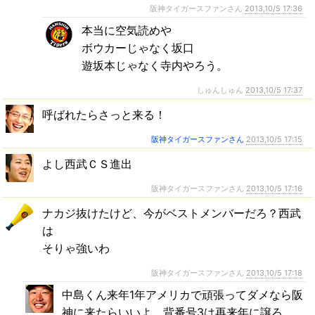
阪神タイガースファンさん
2013,10/5 17:36
本当に空気読めや
ボウカーじゃなく坂口
遊坂本じゃなく寺内やろう。
しゅんしゅん
2013,10/5 17:37
呼ばれたらさっと来る！
阪神タイガースファンさん
2013,10/5 17:15
よし西武ＣＳ進出
阪神タイガースファンさん
2013,10/5 17:16
ナカジ抜けたけど、今がベストメンバーだろ？西武
は
そりゃ強いわ
阪神タイガースファンさん
2013,10/5 17:18
中島くん来年1年アメリカで頑張ってダメなら阪
神に来たらいいよ。背番号3は再来年に譲ろ