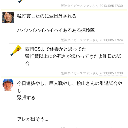
阪神タイガースファンさん
2013,10/5 17:30
猛打賞したのに翌日外される
ハイハイハイハイハイあるある探検隊
阪神タイガースファンさん
2013,10/5 17:24
西岡CSまで休養かと思ってた
猛打賞以上に必死さが伝わってきたよ昨日の試
合
阪神タイガースファンさん
2013,10/5 17:30
今日選抜やし、巨人戦やし、桧山さんの引退試合や
し
緊張する
アレが出そう…