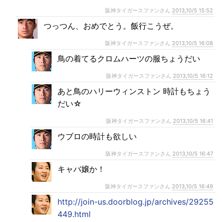
阪神タイガースファンさん
2013,10/5 15:52
つっつん、おめでとう。飯行こうぜ。
阪神タイガースファンさん
2013,10/5 16:08
鳥の着てるクロムハーツの服ちょうだい
阪神タイガースファンさん
2013,10/5 16:12
あと鳥のハリーウィンストン 時計もちょう
だい☆
阪神タイガースファンさん
2013,10/5 16:41
ウブロの時計も欲しい
阪神タイガースファンさん
2013,10/5 16:47
キャバ嬢か！
阪神タイガースファンさん
2013,10/5 16:49
http://join-us.doorblog.jp/archives/29255
449.html