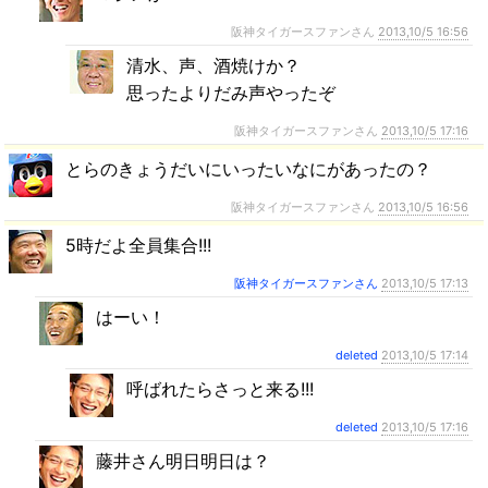
阪神タイガースファンさん
2013,10/5 16:56
清水、声、酒焼けか？
思ったよりだみ声やったぞ
阪神タイガースファンさん
2013,10/5 17:16
とらのきょうだいにいったいなにがあったの？
阪神タイガースファンさん
2013,10/5 16:56
5時だよ全員集合!!!
阪神タイガースファンさん
2013,10/5 17:13
はーい！
deleted
2013,10/5 17:14
呼ばれたらさっと来る!!!
deleted
2013,10/5 17:16
藤井さん明日明日は？