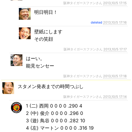
阪神タイガースファンさん
2013,10/5 17:15
明日明日！
deleted
2013,10/5 17:16
壁紙にします
その笑顔
阪神タイガースファンさん
2013,10/5 17:17
はーい。
能見センセー
阪神タイガースファンさん
2013,10/5 17:18
スタメン発表までの時間つぶし
阪神タイガースファンさん
2013,10/5 17:14
1 (二) 西岡 0 0 0 0 .290 4
2 (中) 俊介 0 0 0 0 .296 0
3 (遊) 鳥谷 0 0 0 0 .282 10
4 (左) マートン 0 0 0 0 .316 19