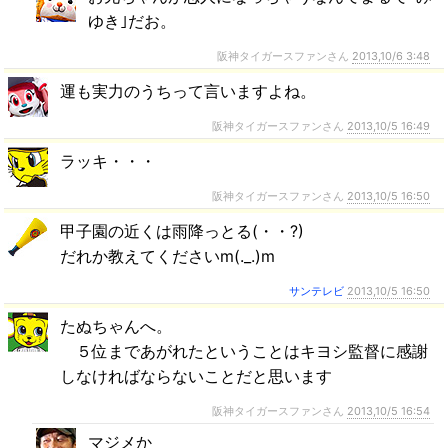
ゆき｣だお。
阪神タイガースファンさん
2013,10/6 3:48
運も実力のうちって言いますよね。
阪神タイガースファンさん
2013,10/5 16:49
ラッキ・・・
阪神タイガースファンさん
2013,10/5 16:50
甲子園の近くは雨降っとる(・・?)
だれか教えてくださいm(._.)m
サンテレビ
2013,10/5 16:50
たぬちゃんへ。
５位まであがれたということはキヨシ監督に感謝
しなければならないことだと思います
阪神タイガースファンさん
2013,10/5 16:54
マジメか