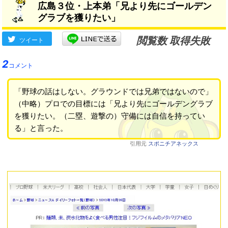
広島３位・上本弟「兄より先にゴールデン
グラブを獲りたい」
閲覧数 取得失敗
ツイート
2
コメント
「野球の話はしない。グラウンドでは兄弟ではないので」
（中略）プロでの目標には「兄より先にゴールデングラブ
を獲りたい。（二塁、遊撃の）守備には自信を持ってい
る」と言った。
引用元
スポニチアネックス