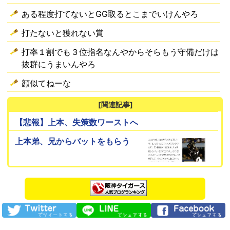
ある程度打てないとGG取るとこまでいけんやろ
打たないと獲れない賞
打率１割でも３位指名なんやからそらもう守備だけは
抜群にうまいんやろ
顔似てねーな
[関連記事]
【悲報】上本、失策数ワーストへ
上本弟、兄からバットをもらう