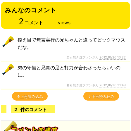
みんなのコメント
2
コメント
views
控え目で無言実行の兄ちゃんと違ってビックマウス
だな。
名も無き虎ファンさん
2012,10/26 16:22
弟の守備と兄貴の足と打力が合わさったらいいの
に。
名も無き虎ファンさん
2012,10/26 21:49
↑上再読み込み
↓下再読み込み
2
件のコメント