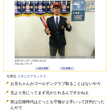
引用元
スポニチアネックス
お兄ちゃんがゴールデングラブ取ることはないやろ
兄より先にってまず兄がとれるんですかねえ
実は広陵時代はどっとも守備が上手いって評判だった
んやで