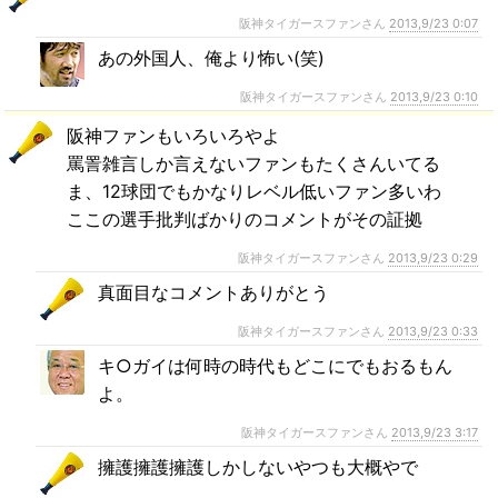
阪神タイガースファンさん
2013,9/23 0:07
あの外国人、俺より怖い(笑)
阪神タイガースファンさん
2013,9/23 0:10
阪神ファンもいろいろやよ
罵詈雑言しか言えないファンもたくさんいてる
ま、12球団でもかなりレベル低いファン多いわ
ここの選手批判ばかりのコメントがその証拠
阪神タイガースファンさん
2013,9/23 0:29
真面目なコメントありがとう
阪神タイガースファンさん
2013,9/23 0:33
キ○ガイは何時の時代もどこにでもおるもん
よ。
阪神タイガースファンさん
2013,9/23 3:17
擁護擁護擁護しかしないやつも大概やで