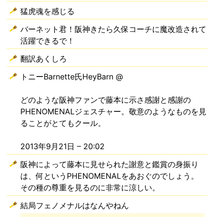
猛虎魂を感じる
バーネット君！阪神きたら久保コーチに魔改造されて
活躍できるで！
翻訳あくしろ
トニーBarnette氏HeyBarn @
どのような阪神ファンで藤本に示さ感謝と感謝の
PHENOMENALジェスチャー。敬意のようなものを見
ることがとてもクール。
2013年9月21日 – 20:02
阪神によって藤本に見せられた謝意と鑑賞の身振り
は、何というPHENOMENALをあおぐのでしょう。
その種の尊重を見るのに非常に涼しい。
結局フェノメナルはなんやねん