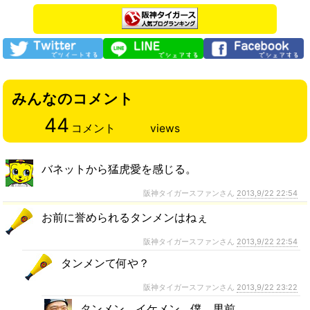
みんなのコメント
44
コメント
views
バネットから猛虎愛を感じる。
阪神タイガースファンさん
2013,9/22 22:54
お前に誉められるタンメンはねぇ
阪神タイガースファンさん
2013,9/22 22:54
タンメンて何や？
阪神タイガースファンさん
2013,9/22 23:22
タンメン、イケメン 僕 男前