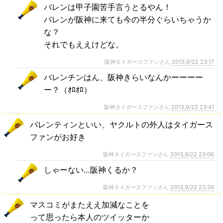
バレンは甲子園苦手言うとるやん！
バレンが阪神に来ても今の半分ぐらいちゃうか
な？
それでもええけどな。
阪神タイガースファンさん
2013,9/22 23:17
バレンチンはん、阪神きらいなんかーーーー
ー？（ｵﾛｵﾛ）
阪神タイガースファンさん
2013,9/22 23:41
バレンティンといい、ヤクルトの外人はタイガース
ファンがお好き
阪神タイガースファンさん
2013,9/22 23:06
しゃーない…阪神くるか？
阪神タイガースファンさん
2013,9/22 23:39
マスコミがまたええ加減なことを
って思ったら本人のツイッターか