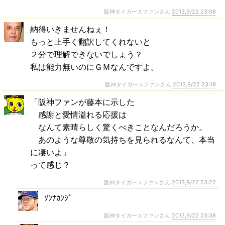
阪神タイガースファンさん
2013,9/22 23:08
納得いきませんねぇ！
もっと上手く翻訳してくれないと
２分で理解できないでしょう？
私は能力無いのにＧＭなんですよ。
阪神タイガースファンさん
2013,9/22 23:19
「阪神ファンが藤本に示した
感謝と愛情溢れる応援は
なんて素晴らしく驚くべきことなんだろうか。
あのような尊敬の気持ちを見られるなんて、本当
に凄いよ」
って感じ？
阪神タイガースファンさん
2013,9/22 23:22
ｿﾝﾅｶﾝｼﾞ
阪神タイガースファンさん
2013,9/22 23:38