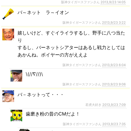
阪神タイガースファンさん
2013,9/23 14:05
バ～ネット ラ～イオン
阪神タイガースファンさん
2013,9/23 3:22
嬉しいけど、すぐイライラするし、野手に八つ当た
り
するし、バーネットシアターはあるし戦力としては
あかんね。ボイヤーの方がええよ
阪神タイガースファンさん
2013,9/23 6:04
\(//∇//)\
阪神タイガースファンさん
2013,9/23 9:06
バ－ネットって・・・
若虎大好き
2013,9/23 7:09
歯磨き粉の昔のCMだよ！
阪神タイガースファンさん
2013,9/23 7:35