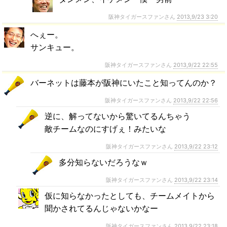
阪神タイガースファンさん
2013,9/23 3:20
へぇー。
サンキュー。
阪神タイガースファンさん
2013,9/22 22:55
バーネットは藤本が阪神にいたこと知ってんのか？
阪神タイガースファンさん
2013,9/22 22:56
逆に、解ってないから驚いてるんちゃう
敵チームなのにすげぇ！みたいな
阪神タイガースファンさん
2013,9/22 23:12
多分知らないだろうなｗ
阪神タイガースファンさん
2013,9/22 23:14
仮に知らなかったとしても、チームメイトから
聞かされてるんじゃないかなー
阪神タイガースファンさん
2013,9/22 23:18