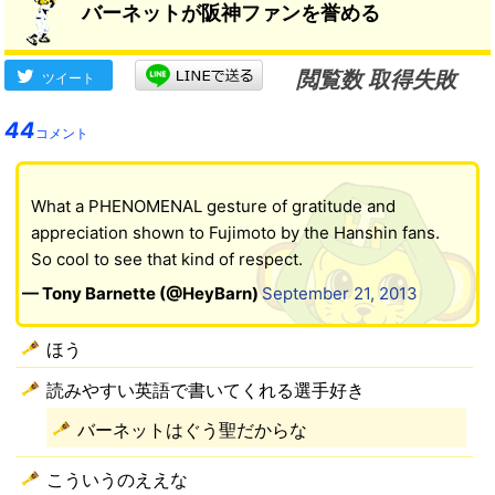
バーネットが阪神ファンを誉める
閲覧数 取得失敗
ツイート
44
コメント
What a PHENOMENAL gesture of gratitude and
appreciation shown to Fujimoto by the Hanshin fans.
So cool to see that kind of respect.
— Tony Barnette (@HeyBarn)
September 21, 2013
ほう
読みやすい英語で書いてくれる選手好き
バーネットはぐう聖だからな
こういうのええな