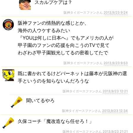
スカルプケアは？
阪神タイガースファンさん
2013,9/23 9:24
阪神ファンの情熱的な感じとか、
海外の人ウケするみたい
『YOUは何しに日本へ』でもアメリカの人が
甲子園のファンの応援を向こうのTVで見て
わざわざ甲子園観光してるの密着してたで
阪神タイガースファンさん
2013,9/23 9:53
既に書かれてるけどバーネットは藤本が元阪神の選
手というのを知らないんだろうな
阪神タイガースファンさん
2013,9/23 12:21
聞いてるやろ
阪神タイガースファンさん
2013,9/23 12:34
久保コーチ「魔改造なら任せろ！」
阪神タイガースファンさん
2013,9/23 21:21