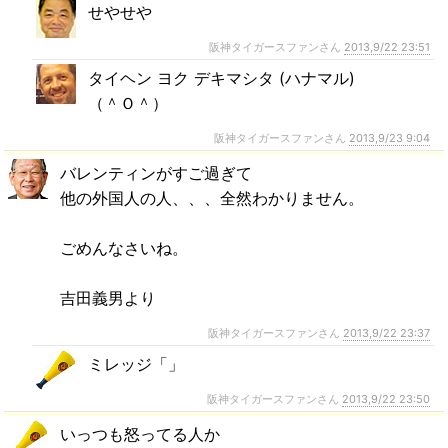
せやせや
阪神タイガースファンさん
2013,9/22 23:51
タイヘン ヨク デキマシタ (ハナマル)
（＾Ｏ＾）
阪神タイガースファンさん
2013,9/23 9:04
バレンティンがすご過ぎて
他の外国人の人、、、全然わかりません。
ごめんなさいね。
吉田義男より
阪神タイガースファンさん
2013,9/22 23:37
ミレッジ「」
阪神タイガースファンさん
2013,9/22 23:50
いっつも怒ってる人か