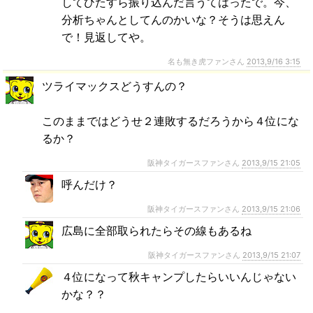
してひたすら振り込んだ言うてはったで。今、
分析ちゃんとしてんのかいな？そうは思えん
で！見返してや。
名も無き虎ファンさん
2013,9/16 3:15
ツライマックスどうすんの？
このままではどうせ２連敗するだろうから４位にな
るか？
阪神タイガースファンさん
2013,9/15 21:05
呼んだけ？
阪神タイガースファンさん
2013,9/15 21:06
広島に全部取られたらその線もあるね
阪神タイガースファンさん
2013,9/15 21:07
４位になって秋キャンプしたらいいんじゃない
かな？？