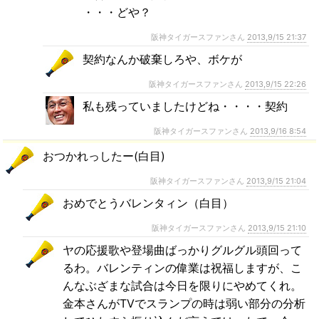
・・・どや？
阪神タイガースファンさん
2013,9/15 21:37
契約なんか破棄しろや、ボケが
阪神タイガースファンさん
2013,9/15 22:26
私も残っていましたけどね・・・・契約
阪神タイガースファンさん
2013,9/16 8:54
おつかれっしたー(白目)
阪神タイガースファンさん
2013,9/15 21:04
おめでとうバレンタィン（白目）
阪神タイガースファンさん
2013,9/15 21:10
ヤの応援歌や登場曲ばっかりグルグル頭回って
るわ。バレンティンの偉業は祝福しますが、こ
んなぶざまな試合は今日を限りにやめてくれ。
金本さんがTVでスランプの時は弱い部分の分析