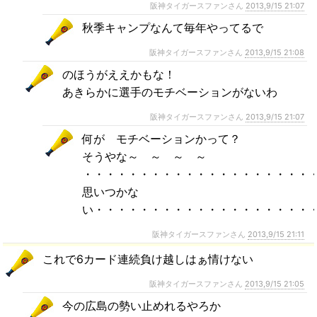
阪神タイガースファンさん
2013,9/15 21:07
秋季キャンプなんて毎年やってるで
阪神タイガースファンさん
2013,9/15 21:08
のほうがええかもな！
あきらかに選手のモチベーションがないわ
阪神タイガースファンさん
2013,9/15 21:07
何が モチベーションかって？
そうやな～ ～ ～ ～
・・・・・・・・・・・・・・・・・・・・
思いつかな
い・・・・・・・・・・・・・・・・・・・
阪神タイガースファンさん
2013,9/15 21:11
これで6カード連続負け越しはぁ情けない
阪神タイガースファンさん
2013,9/15 21:05
今の広島の勢い止めれるやろか