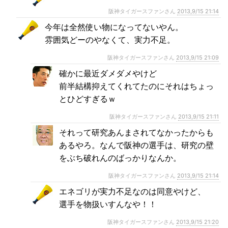
阪神タイガースファンさん
2013,9/15 21:14
今年は全然使い物になってないやん。
雰囲気どーのやなくて、実力不足。
阪神タイガースファンさん
2013,9/15 21:09
確かに最近ダメダメやけど
前半結構抑えてくれてたのにそれはちょっ
とひどすぎるｗ
阪神タイガースファンさん
2013,9/15 21:11
それって研究あんまされてなかったからも
あるやろ。なんで阪神の選手は、研究の壁
をぶち破れんのばっかりなんか。
阪神タイガースファンさん
2013,9/15 21:14
エネゴリが実力不足なのは同意やけど、
選手を物扱いすんなや！！
阪神タイガースファンさん
2013,9/15 21:20