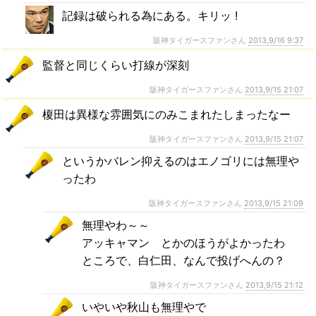
記録は破られる為にある。キリッ !
阪神タイガースファンさん
2013,9/16 9:37
監督と同じくらい打線が深刻
阪神タイガースファンさん
2013,9/15 21:07
榎田は異様な雰囲気にのみこまれたしまったなー
阪神タイガースファンさん
2013,9/15 21:07
というかバレン抑えるのはエノゴリには無理や
ったわ
阪神タイガースファンさん
2013,9/15 21:09
無理やわ～～
アッキャマン とかのほうがよかったわ
ところで、白仁田、なんで投げへんの？
阪神タイガースファンさん
2013,9/15 21:12
いやいや秋山も無理やで