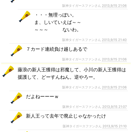
阪神タイガースファンさん
2013,9/15 21:06
・・・無理っぽい。
ま、しいていえば～～
～～～ ないわ。
阪神タイガースファンさん
2013,9/15 21:40
７カード連続負け越しあるで
阪神タイガースファンさん
2013,9/15 21:06
藤浪の新人王獲得は邪魔して、小川の新人王獲得は
援護して、どーすんねん。逆やろー。
阪神タイガースファンさん
2013,9/15 21:06
だよねーーーｗ
阪神タイガースファンさん
2013,9/15 21:07
新人王って去年で廃止じゃなかったけ
阪神タイガースファンさん
2013,9/15 21:10