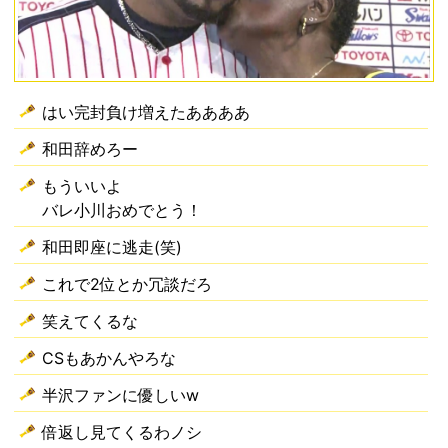
はい完封負け増えたああああ
和田辞めろー
もういいよ
バレ小川おめでとう！
和田即座に逃走(笑)
これで2位とか冗談だろ
笑えてくるな
CSもあかんやろな
半沢ファンに優しいw
倍返し見てくるわノシ