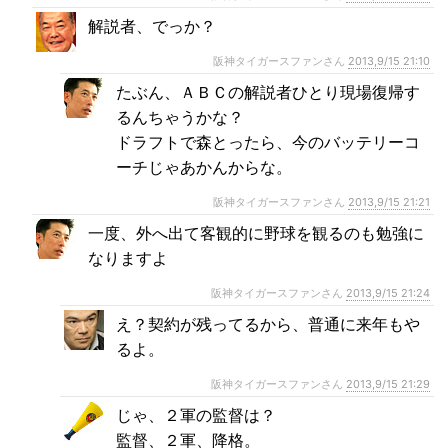
解説者、でっか？
阪神タイガースファンさん
2013,9/15 21:10
たぶん、ＡＢＣの解説者ひとり現場復帰す
るんちゃうかな？
ドラフトで森とったら、今のバッテリーコ
ーチじゃあかんからな。
阪神タイガースファンさん
2013,9/15 21:21
一度、外へ出て客観的に野球を観るのも勉強に
なりますよ
阪神タイガースファンさん
2013,9/15 21:24
え？契約が残ってるから、普通に来年もや
るよ。
阪神タイガースファンさん
2013,9/15 21:29
じゃ、２軍の監督は？
監督、２軍、降格。