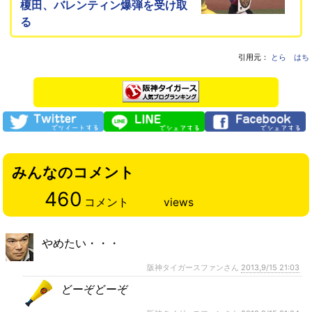
榎田、バレンティン爆弾を受け取
る
引用元：
とら はち
みんなのコメント
460
コメント
views
やめたい・・・
阪神タイガースファンさん
2013,9/15 21:03
どーぞどーぞ