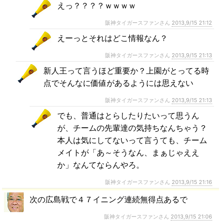
えっ？？？？ｗｗｗｗ
阪神タイガースファンさん
2013,9/15 21:12
えーっとそれはどこ情報なん？
阪神タイガースファンさん
2013,9/15 21:13
新人王って言うほど重要か？上園がとってる時
点でそんなに価値があるようには思えない
阪神タイガースファンさん
2013,9/15 21:13
でも、普通はとらしたりたいって思うん
が、チームの先輩達の気持ちなんちゃう？
本人は気にしてないって言うても、チーム
メイトが「あ～そうなん、まぁじゃええ
か」なんてならんやろ。
阪神タイガースファンさん
2013,9/15 21:16
次の広島戦で４７イニング連続無得点あるで
阪神タイガースファンさん
2013,9/15 21:06