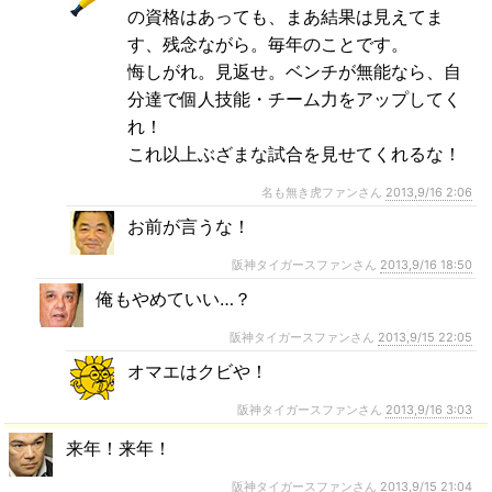
の資格はあっても、まあ結果は見えてま
す、残念ながら。毎年のことです。
悔しがれ。見返せ。ベンチが無能なら、自
分達で個人技能・チーム力をアップしてく
れ！
これ以上ぶざまな試合を見せてくれるな！
名も無き虎ファンさん
2013,9/16 2:06
お前が言うな！
阪神タイガースファンさん
2013,9/16 18:50
俺もやめていい…？
阪神タイガースファンさん
2013,9/15 22:05
オマエはクビや！
阪神タイガースファンさん
2013,9/16 3:03
来年！来年！
阪神タイガースファンさん
2013,9/15 21:04