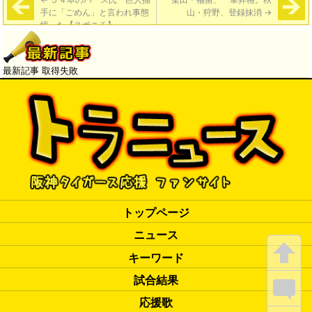
手に「ごめん」と言われ事態
山・狩野、登録抹消
→
悟った【スポニチ】
最新記事 取得失敗
トップページ
ニュース
キーワード
試合結果
応援歌