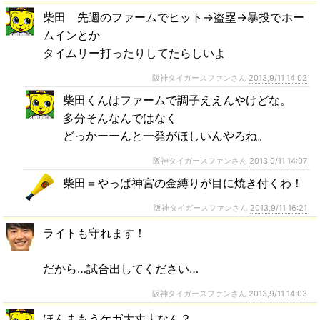
柴田 先週のファームでヒット→盗塁→暴投でホー
ムインとか
タイムリー打ったりしてたらしいよ
阪神タイガースファンさん
2013,9/11 14:02
柴田くんはファームで調子ええんやけどな。
多分そんなんではなく
どっかーーんと一発がほしいんやろね。
阪神タイガースファンさん
2013,9/11 14:07
柴田＝やっぱ神宮の金縛りが目に焼き付くわ！
阪神タイガースファンさん
2013,9/11 16:21
ライトも守れます！
だから…試合出してください…
阪神タイガースファンさん
2013,9/11 14:03
ほんまもうケガ大丈夫なん？