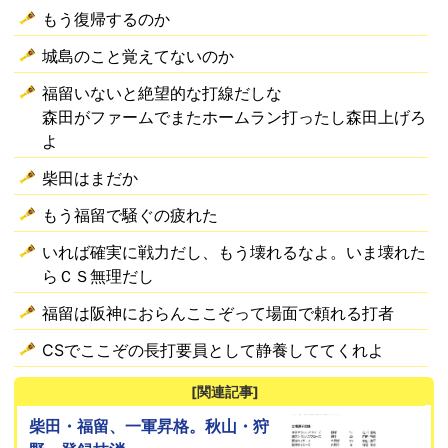
もう復帰するのか
城島のこと覚えてないのか
福留いないと絶望的な打線だしな
森田がファームでまたホームラン打ったし森田上げろ
よ
柴田はまだか
もう福留で騒ぐの疲れた
いれば確実に戦力だし、もう壊れるなよ。いま壊れた
らＣＳ無理だし
福留は阪神におらんここぞって場面で頼れる打者
CSでここぞの長打要員として静養しててくれよ
[関連記事]
柴田・福留、一軍昇格。秋山・狩