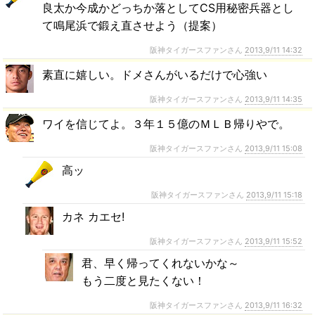
良太か今成かどっちか落としてCS用秘密兵器とし
て鳴尾浜で鍛え直させよう（提案）
阪神タイガースファンさん
2013,9/11 14:32
素直に嬉しい。ドメさんがいるだけで心強い
阪神タイガースファンさん
2013,9/11 14:35
ワイを信じてよ。３年１５億のＭＬＢ帰りやで。
阪神タイガースファンさん
2013,9/11 15:08
高ッ
阪神タイガースファンさん
2013,9/11 15:18
カネ カエセ!
阪神タイガースファンさん
2013,9/11 15:52
君、早く帰ってくれないかな～
もう二度と見たくない！
阪神タイガースファンさん
2013,9/11 16:32