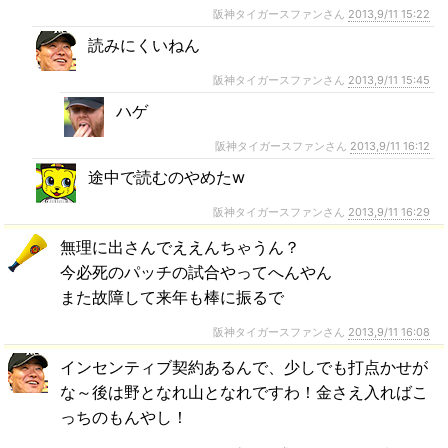
阪神タイガースファンさん
2013,9/11 15:22
読みにくいねん
阪神タイガースファンさん
2013,9/11 15:45
ハゲ
阪神タイガースファンさん
2013,9/11 16:12
途中で読むのやめたw
阪神タイガースファンさん
2013,9/11 16:29
無理に出さんでええんちゃうん？
今必死のパッチの試合やってへんやん
また故障して来年も棒に振るで
阪神タイガースファンさん
2013,9/11 16:08
インセンティブ契約あるんで、少しでも打点かせが
な～後は野となれ山となれですわ！金さえ入ればこ
っちのもんやし！