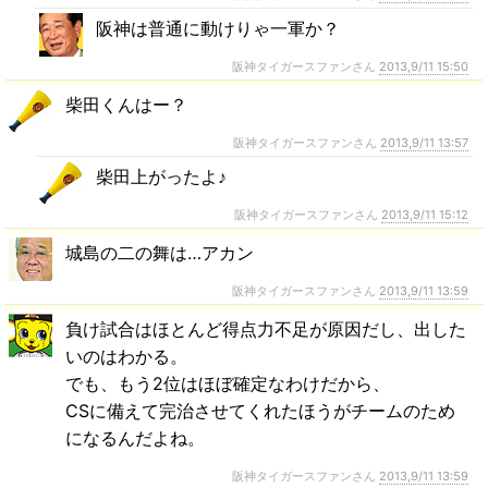
阪神は普通に動けりゃ一軍か？
阪神タイガースファンさん
2013,9/11 15:50
柴田くんはー？
阪神タイガースファンさん
2013,9/11 13:57
柴田上がったよ♪
阪神タイガースファンさん
2013,9/11 15:12
城島の二の舞は…アカン
阪神タイガースファンさん
2013,9/11 13:59
負け試合はほとんど得点力不足が原因だし、出した
いのはわかる。
でも、もう2位はほぼ確定なわけだから、
CSに備えて完治させてくれたほうがチームのため
になるんだよね。
阪神タイガースファンさん
2013,9/11 13:59