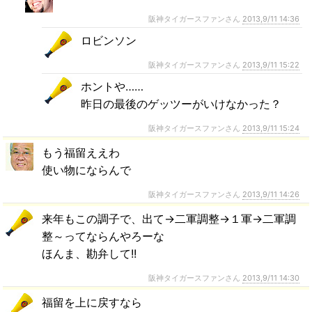
阪神タイガースファンさん
2013,9/11 14:36
ロビンソン
阪神タイガースファンさん
2013,9/11 15:22
ホントや……
昨日の最後のゲッツーがいけなかった？
阪神タイガースファンさん
2013,9/11 15:24
もう福留ええわ
使い物にならんで
阪神タイガースファンさん
2013,9/11 14:26
来年もこの調子で、出て→二軍調整→１軍→二軍調
整～ってならんやろーな
ほんま、勘弁して!!
阪神タイガースファンさん
2013,9/11 14:30
福留を上に戻すなら