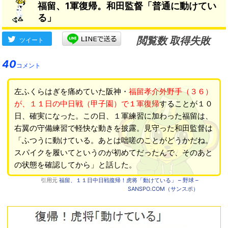
福留、1軍復帰。和田監督「普通に動けてい
る」
閲覧数 取得失敗
ツイート
40
コメント
左ふくらはぎを痛めていた阪神・
福留孝介外野手（３６）
が、１１日の中日戦（甲子園）で１軍復帰
することが１０
日、確実になった。この日、１軍練習に加わった福留は、
右翼の守備練習で軽快な動きを披露。見守った和田監督は
「ふつうに動けている。あとは咄嗟のことがどうかだね。
スパイクを履いてというのが初めてだったんで、そのあと
の状態を確認してから」と話した。
引用元
福留、１１日中日戦復帰！虎将「動けている」 – 野球 –
SANSPO.COM（サンスポ）