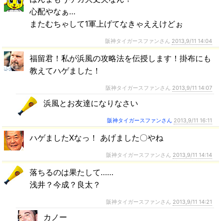
心配やなぁ…
またむちゃして1軍上げてなきゃええけどぉ
阪神タイガースファンさん
2013,9/11 14:04
福留君！私が浜風の攻略法を伝授します！掛布にも
教えてハゲました！
阪神タイガースファンさん
2013,9/11 14:07
浜風とお友達になりなさい
阪神タイガースファンさん
2013,9/11 16:11
ハゲましたΧなっ！ あげました〇やね
阪神タイガースファンさん
2013,9/11 14:14
落ちるのは果たして……
浅井？今成？良太？
阪神タイガースファンさん
2013,9/11 14:21
カノー