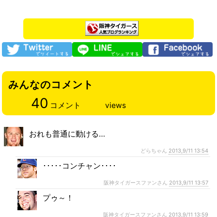
みんなのコメント
40
コメント
views
おれも普通に動ける…
どらちゃん
2013,9/11 13:54
･････コンチャン････
阪神タイガースファンさん
2013,9/11 13:57
プゥ～！
阪神タイガースファンさん
2013,9/11 13:59